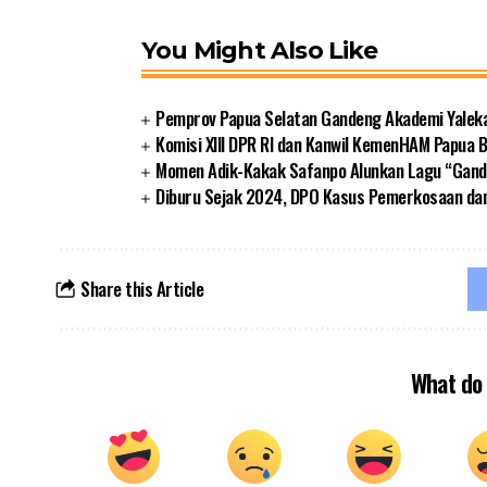
You Might Also Like
Pemprov Papua Selatan Gandeng Akademi Yalek
Komisi XIII DPR RI dan Kanwil KemenHAM Papua
Momen Adik-Kakak Safanpo Alunkan Lagu “Gando
Diburu Sejak 2024, DPO Kasus Pemerkosaan da
Share this Article
What do 