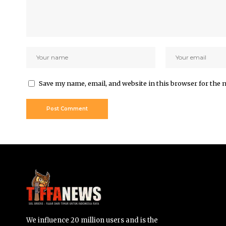
Save my name, email, and website in this browser for the 
We influence 20 million users and is the