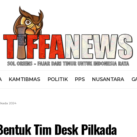
A
KAMTIBMAS
POLITIK
PPS
NUSANTARA
G
lkada 2024
Bentuk Tim Desk Pilkada