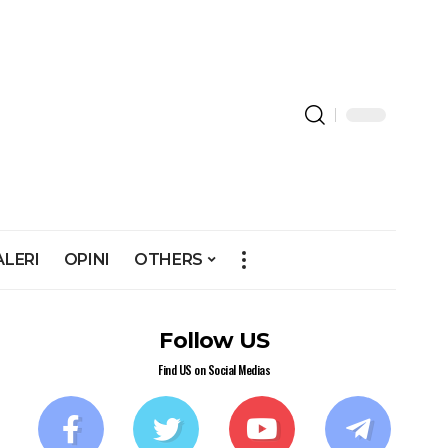
ALERI
OPINI
OTHERS
Follow US
Find US on Social Medias