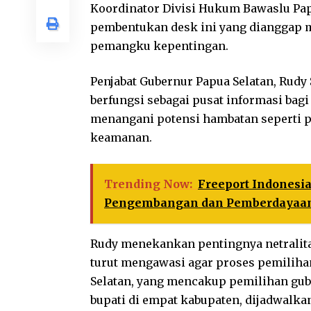
Koordinator Divisi Hukum Bawaslu Papu
pembentukan desk ini yang dianggap 
pemangku kepentingan.
Penjabat Gubernur Papua Selatan, Rudy
berfungsi sebagai pusat informasi bag
menangani potensi hambatan seperti pe
keamanan.
Trending Now:
Freeport Indonesi
Pengembangan dan Pemberdayaan
Rudy menekankan pentingnya netralit
turut mengawasi agar proses pemilihan 
Selatan, yang mencakup pemilihan gube
bupati di empat kabupaten, dijadwalka