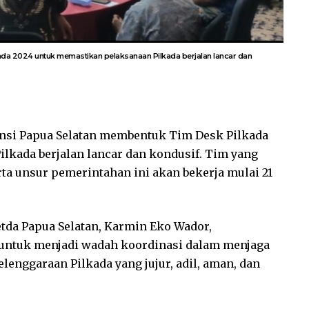
da 2024 untuk memastikan pelaksanaan Pilkada berjalan lancar dan
nsi Papua Selatan membentuk Tim Desk Pilkada
lkada berjalan lancar dan kondusif. Tim yang
erta unsur pemerintahan ini akan bekerja mulai 21
tda Papua Selatan, Karmin Eko Wador,
 untuk menjadi wadah koordinasi dalam menjaga
lenggaraan Pilkada yang jujur, adil, aman, dan