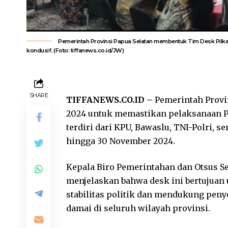
Pemerintah Provinsi Papua Selatan membentuk Tim Desk Pilka
kondusif. (Foto: tiffanews.co.id/JW)
SHARE
TIFFANEWS.CO.ID –
Pemerintah Provi
2024 untuk memastikan pelaksanaan Pi
terdiri dari KPU, Bawaslu, TNI-Polri, s
hingga 30 November 2024.
Kepala Biro Pemerintahan dan Otsus Se
menjelaskan bahwa desk ini bertujuan
stabilitas politik dan mendukung penye
damai di seluruh wilayah provinsi.