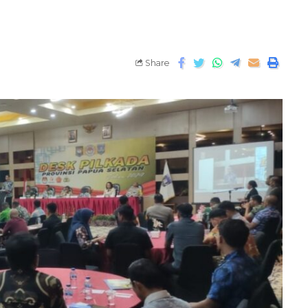
Share