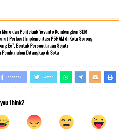
a Maro dan Politeknik Yasanto Kembangkan SDM
 Barat Perkuat Implementasi P5HAM di Kota Sorong
ng Ee”, Bentuk Persaudaraan Sejati
n Pembunuhan Ditangkap di Sota
Facebook
Twitter
you think?