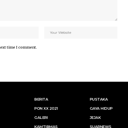
next time I comment.
BERITA
PUSTAKA
PON XX 2021
GAYA HIDUP
GALERI
JEJAK
KAMTIBMAS
SUARNEWS