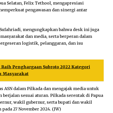
a Selatan, Felix Tethool, mengapresiasi
memperkuat pengawasan dan sinergi antar
 Sufahriadi, mengungkapkan bahwa desk ini juga
i masyarakat dan media, serta berperan dalam
rgeseran logistik, pelanggaran, dan isu
a Raih Penghargaan Subroto 2022 Kategori
 Masyarakat
as ASN dalam Pilkada dan mengajak media untuk
berjalan sesuai aturan. Pilkada serentak di Papua
rnur, wakil gubernur, serta bupati dan wakil
n pada 27 November 2024. (JW)