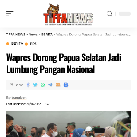
TIFFA NEWS
>
News
>
BERITA
>
Wapres Dorong Papua Selatan Jadi Lumbung Pangan Nasional
BERITA
PPS
Wapres Dorong Papua Selatan Jadi
Lumbung Pangan Nasional
Share
By
bungben
Last updated: 30/11/2022 - 11:37