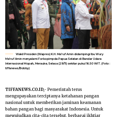
Wakil Presiden (Wapres) K.H. Ma’ruf Amin didampingi Ibu Wury
Ma’ruf Amin menyalami Forkopimpda Papua Selatan di Bandar Udara
Internasional Mopah, Merauke, Selasa (29/11) sekitar pukul 16.50 WIT. (Foto :
tiffanews/Bobby)
TIFFANEWS.CO.ID,-
Pemerintah terus
mengupayakan terciptanya ketahanan pangan
nasional untuk memberikan jaminan keamanan
bahan pangan bagi masyarakat Indonesia. Untuk
mewujudkan cita-cita tersebut, berbagai ikhtiar