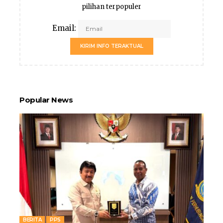
pilihan terpopuler
Email:
KIRIM INFO TERAKTUAL
Popular News
BERITA
PPS