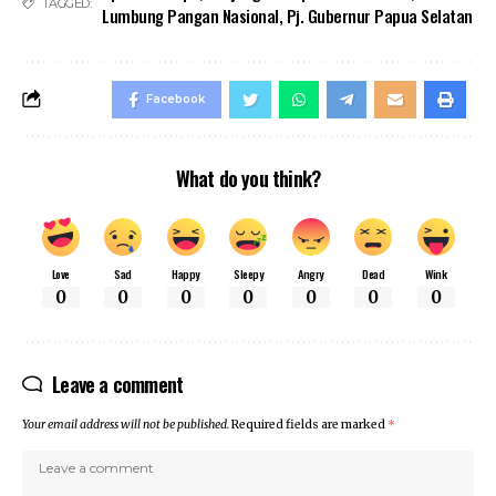
TAGGED:
Lumbung Pangan Nasional
,
Pj. Gubernur Papua Selatan
Facebook
What do you think?
Love
Sad
Happy
Sleepy
Angry
Dead
Wink
0
0
0
0
0
0
0
Leave a comment
Your email address will not be published.
Required fields are marked
*