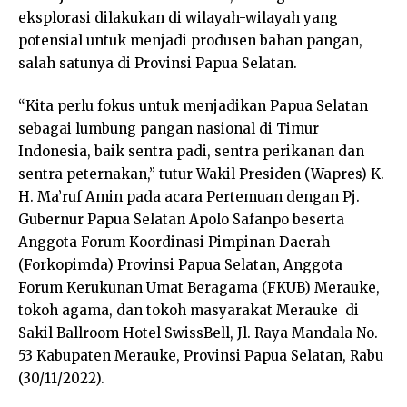
eksplorasi dilakukan di wilayah-wilayah yang
potensial untuk menjadi produsen bahan pangan,
salah satunya di Provinsi Papua Selatan.
“Kita perlu fokus untuk menjadikan Papua Selatan
sebagai lumbung pangan nasional di Timur
Indonesia, baik sentra padi, sentra perikanan dan
sentra peternakan,” tutur Wakil Presiden (Wapres) K.
H. Ma’ruf Amin pada acara Pertemuan dengan Pj.
Gubernur Papua Selatan Apolo Safanpo beserta
Anggota Forum Koordinasi Pimpinan Daerah
(Forkopimda) Provinsi Papua Selatan, Anggota
Forum Kerukunan Umat Beragama (FKUB) Merauke,
tokoh agama, dan tokoh masyarakat Merauke di
Sakil Ballroom Hotel SwissBell, Jl. Raya Mandala No.
53 Kabupaten Merauke, Provinsi Papua Selatan, Rabu
(30/11/2022).