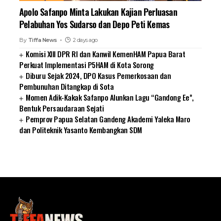
Apolo Safanpo Minta Lakukan Kajian Perluasan
Pelabuhan Yos Sudarso dan Depo Peti Kemas
By
Tiffa News
2 days ago
Komisi XIII DPR RI dan Kanwil KemenHAM Papua Barat
Perkuat Implementasi P5HAM di Kota Sorong
Diburu Sejak 2024, DPO Kasus Pemerkosaan dan
Pembunuhan Ditangkap di Sota
Momen Adik-Kakak Safanpo Alunkan Lagu “Gandong Ee”,
Bentuk Persaudaraan Sejati
Pemprov Papua Selatan Gandeng Akademi Yaleka Maro
dan Politeknik Yasanto Kembangkan SDM
SUARNEWS.COM