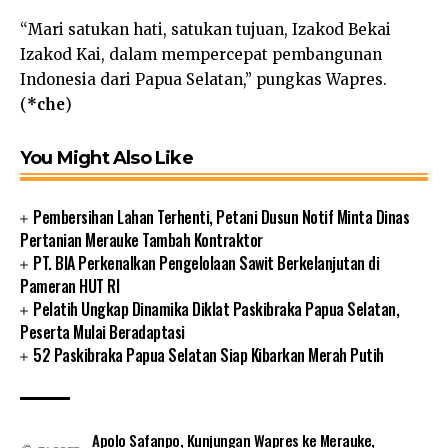
“Mari satukan hati, satukan tujuan, Izakod Bekai
Izakod Kai, dalam mempercepat pembangunan
Indonesia dari Papua Selatan,” pungkas Wapres.
(
*che
)
You Might Also Like
Pembersihan Lahan Terhenti, Petani Dusun Notif Minta Dinas
Pertanian Merauke Tambah Kontraktor
PT. BIA Perkenalkan Pengelolaan Sawit Berkelanjutan di
Pameran HUT RI
Pelatih Ungkap Dinamika Diklat Paskibraka Papua Selatan,
Peserta Mulai Beradaptasi
52 Paskibraka Papua Selatan Siap Kibarkan Merah Putih
Apolo Safanpo
,
Kunjungan Wapres ke Merauke
,