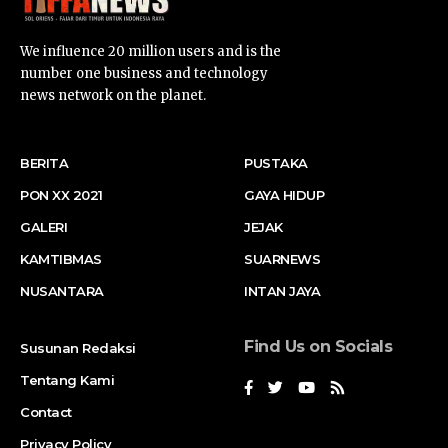
We influence 20 million users and is the
number one business and technology
news network on the planet.
BERITA
PUSTAKA
PON XX 2021
GAYA HIDUP
GALERI
JEJAK
KAMTIBMAS
SUARNEWS
NUSANTARA
INTAN JAYA
Find Us on Socials
Susunan Redaksi
Tentang Kami
Contact
Privacy Policy