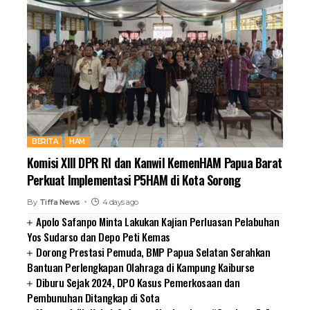
BERITA
HAM
Komisi XIII DPR RI dan Kanwil KemenHAM Papua Barat
Perkuat Implementasi P5HAM di Kota Sorong
By
Tiffa News
4 days ago
Apolo Safanpo Minta Lakukan Kajian Perluasan Pelabuhan
Yos Sudarso dan Depo Peti Kemas
Dorong Prestasi Pemuda, BMP Papua Selatan Serahkan
Bantuan Perlengkapan Olahraga di Kampung Kaiburse
Diburu Sejak 2024, DPO Kasus Pemerkosaan dan
Pembunuhan Ditangkap di Sota