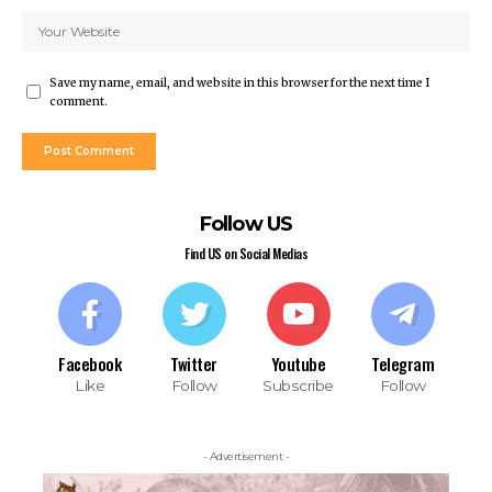
Save my name, email, and website in this browser for the next time I
comment.
Follow US
Find US on Social Medias
Facebook
Twitter
Youtube
Telegram
Like
Follow
Subscribe
Follow
- Advertisement -