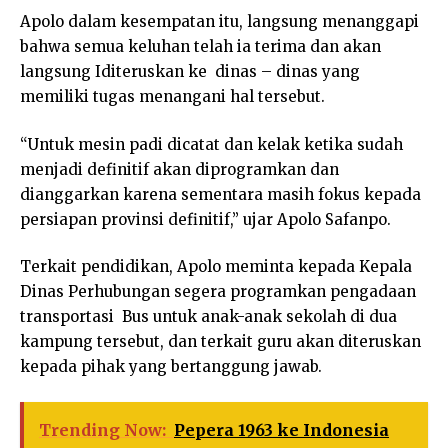
Apolo dalam kesempatan itu, langsung menanggapi
bahwa semua keluhan telah ia terima dan akan
langsung Iditeruskan ke dinas – dinas yang
memiliki tugas menangani hal tersebut.
“Untuk mesin padi dicatat dan kelak ketika sudah
menjadi definitif akan diprogramkan dan
dianggarkan karena sementara masih fokus kepada
persiapan provinsi definitif,” ujar Apolo Safanpo.
Terkait pendidikan, Apolo meminta kepada Kepala
Dinas Perhubungan segera programkan pengadaan
transportasi Bus untuk anak-anak sekolah di dua
kampung tersebut, dan terkait guru akan diteruskan
kepada pihak yang bertanggung jawab.
Trending Now:
Pepera 1963 ke Indonesia