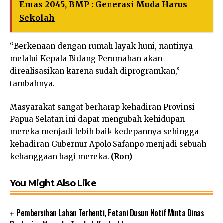
Emas 2045, BMP : Generasi Muda Harus
Sekolah
“Berkenaan dengan rumah layak huni, nantinya
melalui Kepala Bidang Perumahan akan
direalisasikan karena sudah diprogramkan,”
tambahnya.
Masyarakat sangat berharap kehadiran Provinsi
Papua Selatan ini dapat mengubah kehidupan
mereka menjadi lebih baik kedepannya sehingga
kehadiran Gubernur Apolo Safanpo menjadi sebuah
kebanggaan bagi mereka.
(Ron)
You Might Also Like
Pembersihan Lahan Terhenti, Petani Dusun Notif Minta Dinas