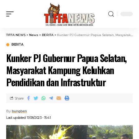
TIFFA NEWS
>
News
>
BERITA
>
Kunker PJ Gubernur Papua Selatan, Masyarakat Kampung Keluhkan Pendidikan dan Infrastruktur
BERITA
Kunker PJ Gubernur Papua Selatan,
Masyarakat Kampung Keluhkan
Pendidikan dan Infrastruktur
Share
By
bungben
Last updated: 11/08/2023 - 15:41