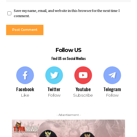
Save my name, email, and website in this browser for the next time I
comment.
Follow US
Find US on Social Medias
Facebook
Twitter
Youtube
Telegram
Like
Follow
Subscribe
Follow
- Advertisement -