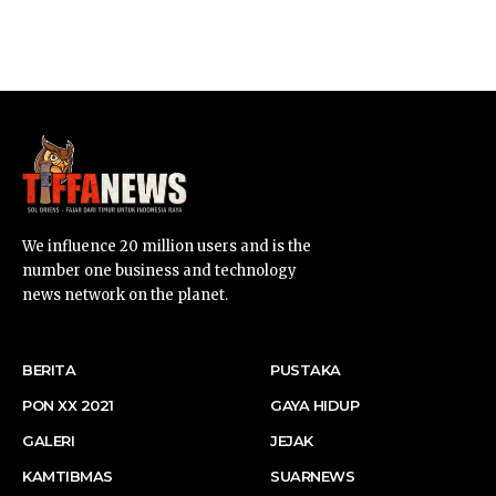
SUARNEWS.COM
We influence 20 million users and is the
number one business and technology
news network on the planet.
BERITA
PUSTAKA
PON XX 2021
GAYA HIDUP
GALERI
JEJAK
KAMTIBMAS
SUARNEWS