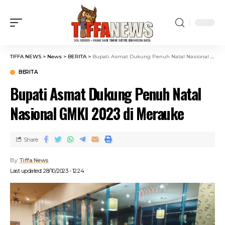
TIFFA NEWS
>
News
>
BERITA
>
Bupati Asmat Dukung Penuh Natal Nasional GMKI 2023 di Merauke
BERITA
Bupati Asmat Dukung Penuh Natal
Nasional GMKI 2023 di Merauke
Share
By
Tiffa News
Last updated: 28/10/2023 - 12:24