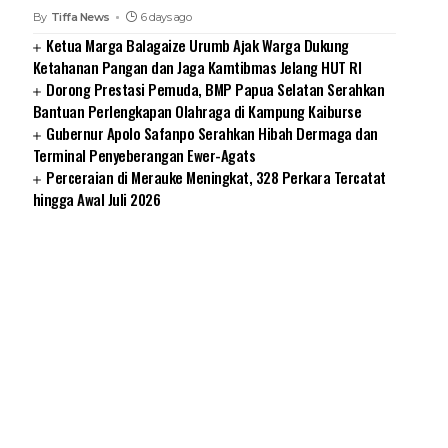
By
Tiffa News
6 days ago
Ketua Marga Balagaize Urumb Ajak Warga Dukung
Ketahanan Pangan dan Jaga Kamtibmas Jelang HUT RI
Dorong Prestasi Pemuda, BMP Papua Selatan Serahkan
Bantuan Perlengkapan Olahraga di Kampung Kaiburse
Gubernur Apolo Safanpo Serahkan Hibah Dermaga dan
Terminal Penyeberangan Ewer-Agats
Perceraian di Merauke Meningkat, 328 Perkara Tercatat
hingga Awal Juli 2026
SUARNEWS.COM