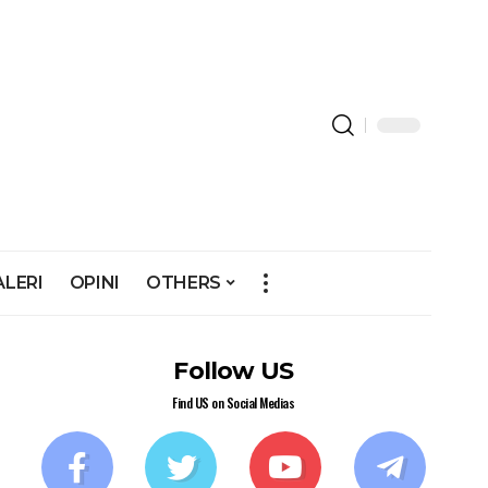
ALERI
OPINI
OTHERS
Follow US
Find US on Social Medias