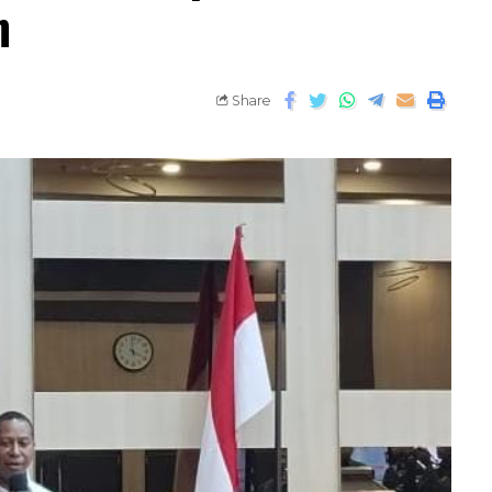
n
Share