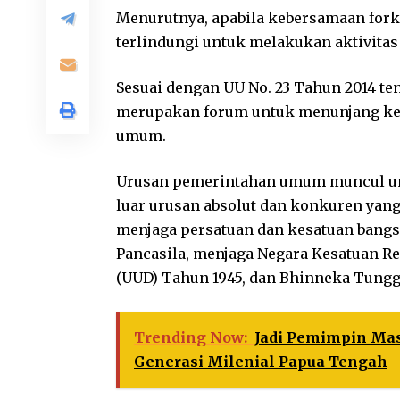
Menurutnya, apabila kebersamaan fork
terlindungi untuk melakukan aktivitas 
Sesuai dengan UU No. 23 Tahun 2014 t
merupakan forum untuk menunjang ke
umum.
Urusan pemerintahan umum muncul u
luar urusan absolut dan konkuren yang
menjaga persatuan dan kesatuan bangsa
Pancasila, menjaga Negara Kesatuan R
(UUD) Tahun 1945, dan Bhinneka Tungga
Trending Now:
Jadi Pemimpin Mas
Generasi Milenial Papua Tengah