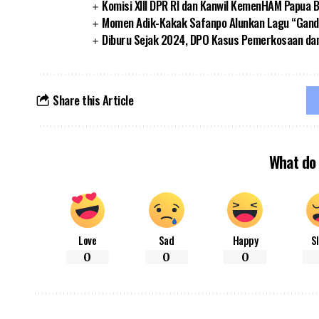
Komisi XIII DPR RI dan Kanwil KemenHAM Papua
Momen Adik-Kakak Safanpo Alunkan Lagu “Gando
Diburu Sejak 2024, DPO Kasus Pemerkosaan da
Share this Article
What do 
Love
Sad
Happy
S
0
0
0