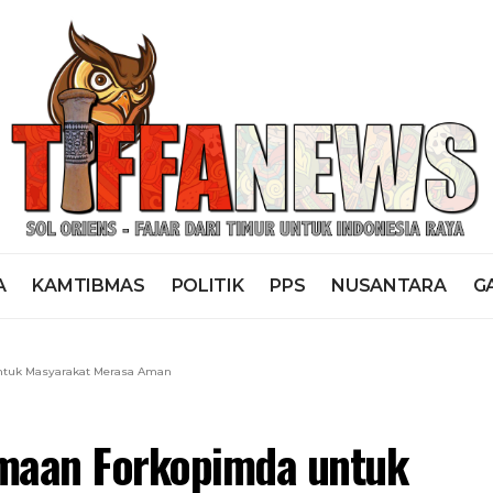
A
KAMTIBMAS
POLITIK
PPS
NUSANTARA
G
ntuk Masyarakat Merasa Aman
amaan Forkopimda untuk