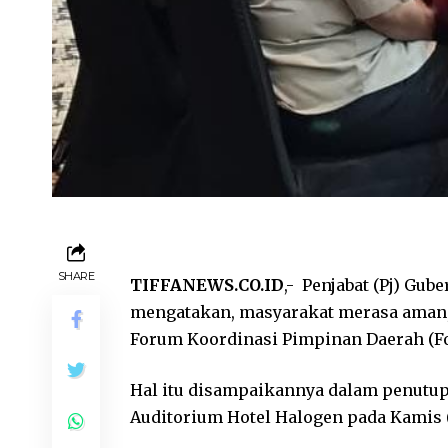
SHARE
TIFFANEWS.CO.ID
,- Penjabat (Pj) Gub
mengatakan, masyarakat merasa aman,
Forum Koordinasi Pimpinan Daerah (Fo
Hal itu disampaikannya dalam penutup
Auditorium Hotel Halogen pada Kamis (