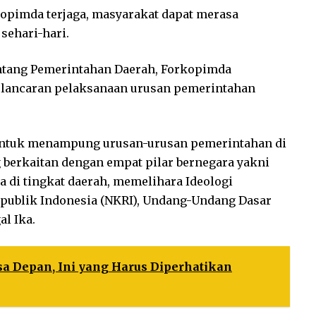
opimda terjaga, masyarakat dapat merasa
sehari-hari.
entang Pemerintahan Daerah, Forkopimda
lancaran pelaksanaan urusan pemerintahan
ntuk menampung urusan-urusan pemerintahan di
 berkaitan dengan empat pilar bernegara yakni
 di tingkat daerah, memelihara Ideologi
epublik Indonesia (NKRI), Undang-Undang Dasar
l Ika.
a Depan, Ini yang Harus Diperhatikan