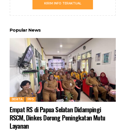
KIRIM INFO TERAKTUAL
Popular News
BERITA
PPS
Empat RS di Papua Selatan Didampingi
RSCM, Dinkes Dorong Peningkatan Mutu
Layanan