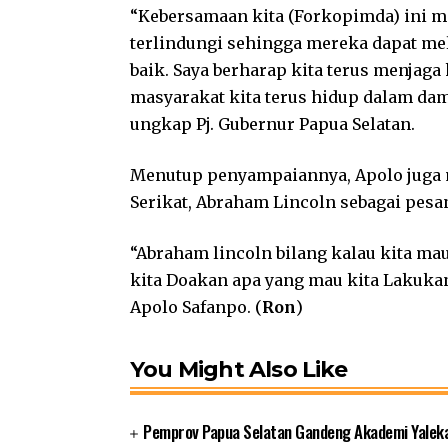
“Kebersamaan kita (Forkopimda) ini 
terlindungi sehingga mereka dapat me
baik. Saya berharap kita terus menja
masyarakat kita terus hidup dalam dam
ungkap Pj. Gubernur Papua Selatan.
Menutup penyampaiannya, Apolo juga 
Serikat, Abraham Lincoln sebagai pesan
“Abraham lincoln bilang kalau kita ma
kita Doakan apa yang mau kita Lakukan
Apolo Safanpo. (
Ron
)
You Might Also Like
Pemprov Papua Selatan Gandeng Akademi Yalek