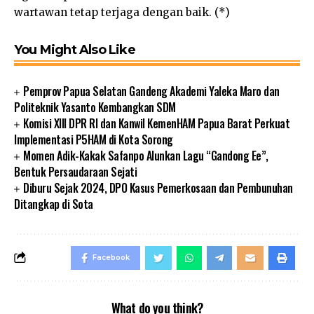
wartawan tetap terjaga dengan baik. (*)
You Might Also Like
Pemprov Papua Selatan Gandeng Akademi Yaleka Maro dan
Politeknik Yasanto Kembangkan SDM
Komisi XIII DPR RI dan Kanwil KemenHAM Papua Barat Perkuat
Implementasi P5HAM di Kota Sorong
Momen Adik-Kakak Safanpo Alunkan Lagu “Gandong Ee”,
Bentuk Persaudaraan Sejati
Diburu Sejak 2024, DPO Kasus Pemerkosaan dan Pembunuhan
Ditangkap di Sota
Facebook
What do you think?