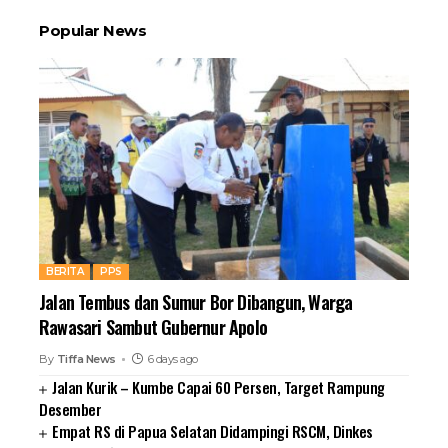
Popular News
BERITA
PPS
Jalan Tembus dan Sumur Bor Dibangun, Warga
Rawasari Sambut Gubernur Apolo
By
Tiffa News
6 days ago
Jalan Kurik – Kumbe Capai 60 Persen, Target Rampung
Desember
Empat RS di Papua Selatan Didampingi RSCM, Dinkes