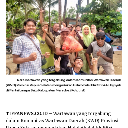
Para wartawan yang tergabung dalam Komunitas Wartawan Daerah
(KWD) Provinsi Papua Selatan mengadakan Halalbihalal Idulfitri 1445 Hijriyah
di Pantai Lampu Satu Kabupaten Merauke. (Foto : ist)
TIFFANEWS.CO.ID –
Wartawan yang tergabung
dalam Komunitas Wartawan Daerah (KWD) Provinsi
Papua Selatan mengadakan Halalbihalal Idulfitri