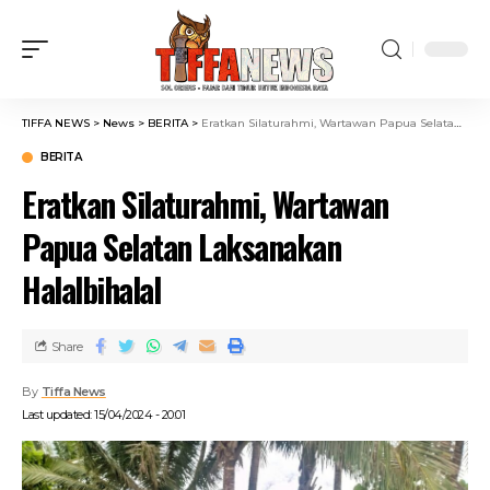
TIFFA NEWS
>
News
>
BERITA
>
Eratkan Silaturahmi, Wartawan Papua Selatan Laksanakan Halalbihalal
BERITA
Eratkan Silaturahmi, Wartawan
Papua Selatan Laksanakan
Halalbihalal
Share
By
Tiffa News
Last updated: 15/04/2024 - 20:01