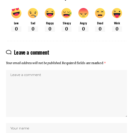
Love
Sad
Happy
Sleepy
Angry
Dead
Wink
0
0
0
0
0
0
0
Leave a comment
Your email address will not be published.
Required fields are marked
*