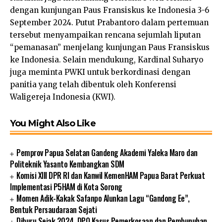
dengan kunjungan Paus Fransiskus ke Indonesia 3-6
September 2024. Putut Prabantoro dalam pertemuan
tersebut menyampaikan rencana sejumlah liputan
“pemanasan” menjelang kunjungan Paus Fransiskus
ke Indonesia. Selain mendukung, Kardinal Suharyo
juga meminta PWKI untuk berkordinasi dengan
panitia yang telah dibentuk oleh Konferensi
Waligereja Indonesia (KWI).
You Might Also Like
Pemprov Papua Selatan Gandeng Akademi Yaleka Maro dan
Politeknik Yasanto Kembangkan SDM
Komisi XIII DPR RI dan Kanwil KemenHAM Papua Barat Perkuat
Implementasi P5HAM di Kota Sorong
Momen Adik-Kakak Safanpo Alunkan Lagu “Gandong Ee”,
Bentuk Persaudaraan Sejati
Diburu Sejak 2024, DPO Kasus Pemerkosaan dan Pembunuhan