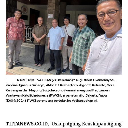
PAMITAN KE VATIKAN (kiri ke kanan):* Augustinus Dwinarmiyadi,
Kardinal Ignatius Suharyo, AM Putut Prabantoro, Algooth Putranto, Gora
Kunjangan dan Mayong Suryolaksono (kanan), menyusul Paguyuban
Wartawan Katolik Indonesia (PWKI) berpamitan di di Jakarta, Rabu
(10/04/2024). PWKI berencana bertolak ke Vatikan pekan ini.
TIFFANEWS.CO.ID
,- Uskup Agung Keuskupan Agung