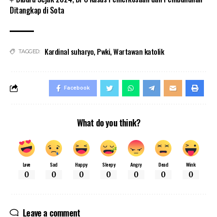
Ditangkap di Sota
Kardinal suharyo
,
Pwki
,
Wartawan katolik
TAGGED:
Facebook
What do you think?
Love
Sad
Happy
Sleepy
Angry
Dead
Wink
0
0
0
0
0
0
0
Leave a comment