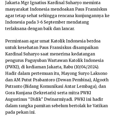
Jakarta Mgr Ignatius Kardinal Suharyo meminta
masyarakat Indonesia mendoakan Paus Fransiskus
agar tetap sehat sehingga rencana kunjungannya ke
Indonesia pada 3-6 September mendatang
terlaksana dengan baik dan lancar.
Permintaan agar umat Katolik Indonesia berdoa
untuk kesehatan Paus Fransiskus disampaikan
Kardinal Suharyo saat menerima kedatangan
pengurus Paguyuban Wartawan Katolik Indonesia
(PWKI), di kediaman Jakarta, Rabu (10/04/2024).
Hadir dalam pertemuan itu, Mayong Suryo Laksono
dan AM Putut Prabantoro (Dewan Pembina), Algooth
Putranto (Bidang Komunikasi Antar Lembaga), dan
Gora Kunjana (Sekretaris) serta mitra PWKI
Augustinus “Didik” Dwinarmiyadi. PWKI ini hadir
dalam rangka pamitan sebelum bertolak ke Vatikan
pada pekan ini.