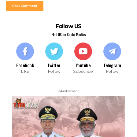
Follow US
Find US on Social Medias
Facebook
Twitter
Youtube
Telegram
Like
Follow
Subscribe
Follow
- Advertisement -