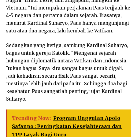
Nugini, Timor Leste, dan Singapura, mungkin ke
Vietnam. “Ini merupakan perjalanan Paus terjjauh ke
4-5 negara dan pertama dalam sejarah. Biasanya,
menurut Kardinal Suharyo, Paus hanya mengunjungi
satu atau dua negara, lalu kembali ke Vatikan.
Sedangkan yang ketiga, sambung Kardinal Suharyo,
bagus untuk gereja Katolik. “Mengenai sejarah
hubungan diplomatik antara Vatikan dan Indonesia.
Itukan bagus. Saya kira sangat bagus untuk digali.
Jadi kehadiran secara fisik Paus sangat berarti,
mestinya lebih jauh daripada itu. Sehingga doa bagi
kesehatan Paus sangatlah penting,“ ujar Kardinal
Suharyo.
Trending Now:
Program Unggulan Apolo
Safanpo : Peningkatan Kesejahteraan dan
TPP Layak Bagi Guru