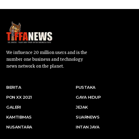
We influence 20 million users and is the
number one business and technology
news network on the planet.
BERITA
PUSTAKA
PON XX 2021
GAYA HIDUP
GALERI
JEJAK
KAMTIBMAS
SUARNEWS
NUSANTARA
INTAN JAYA