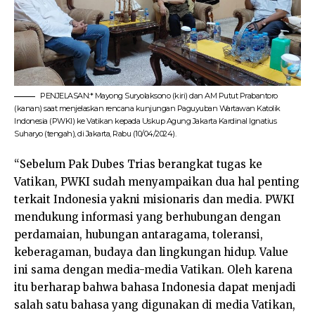
PENJELASAN:* Mayong Suryolaksono (kiri) dan AM Putut Prabantoro
(kanan) saat menjelaskan rencana kunjungan Paguyuban Wartawan Katolik
Indonesia (PWKI) ke Vatikan kepada Uskup Agung Jakarta Kardinal Ignatius
Suharyo (tengah), di Jakarta, Rabu (10/04/2024).
“Sebelum Pak Dubes Trias berangkat tugas ke
Vatikan, PWKI sudah menyampaikan dua hal penting
terkait Indonesia yakni misionaris dan media. PWKI
mendukung informasi yang berhubungan dengan
perdamaian, hubungan antaragama, toleransi,
keberagaman, budaya dan lingkungan hidup. Value
ini sama dengan media-media Vatikan. Oleh karena
itu berharap bahwa bahasa Indonesia dapat menjadi
salah satu bahasa yang digunakan di media Vatikan,