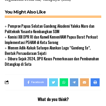
You Might Also Like
Pemprov Papua Selatan Gandeng Akademi Yaleka Maro dan
Politeknik Yasanto Kembangkan SDM
Komisi XIII DPR RI dan Kanwil KemenHAM Papua Barat Perkuat
Implementasi P5HAM di Kota Sorong
Momen Adik-Kakak Safanpo Alunkan Lagu “Gandong Ee”,
Bentuk Persaudaraan Sejati
Diburu Sejak 2024, DPO Kasus Pemerkosaan dan Pembunuhan
Ditangkap di Sota
Facebook
What do you think?