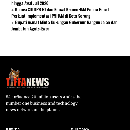
hingga Awal Juli 2026
Komisi XIII DPR RI dan Kanwil KemenHAM Papua Barat
Perkuat Implementasi P5HAM di Kota Sorong
Bupati Asmat Minta Dukungan Gubernur Bangun Jalan dan
Jembatan Agats-Ewer
SUARNEWS.COM
We influence 20 million users and is the
number one business and technology
news network on the planet.
BERITA
PUSTAKA