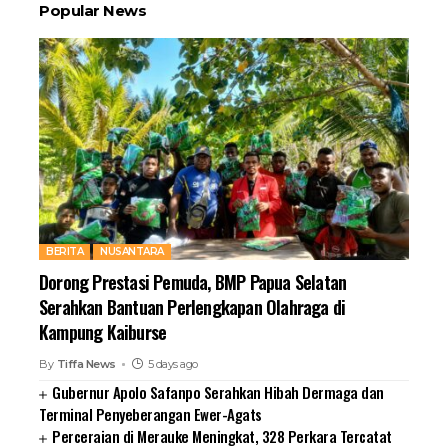
Popular News
BERITA
NUSANTARA
Dorong Prestasi Pemuda, BMP Papua Selatan
Serahkan Bantuan Perlengkapan Olahraga di
Kampung Kaiburse
By
Tiffa News
5 days ago
Gubernur Apolo Safanpo Serahkan Hibah Dermaga dan
Terminal Penyeberangan Ewer-Agats
Perceraian di Merauke Meningkat, 328 Perkara Tercatat