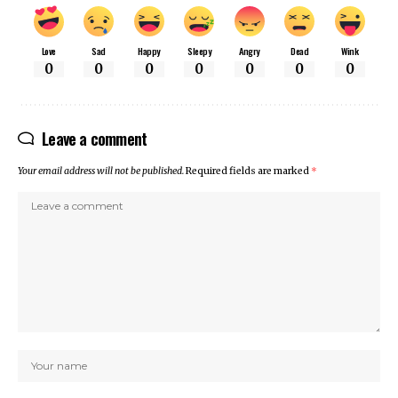
Love
Sad
Happy
Sleepy
Angry
Dead
Wink
0
0
0
0
0
0
0
Leave a comment
Your email address will not be published.
Required fields are marked
*