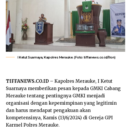
I Ketut Suarnaya, Kapolres Merauke. (Foto: tiffanews.co.id/Ron)
TIFFANEWS.CO.ID –
Kapolres Merauke, I Ketut
Suarnaya memberikan pesan kepada GMKI Cabang
Merauke tentang pentingnya GMKI menjadi
organisasi dengan kepemimpinan yang legitimin
dan harus mendapat pengakuan akan
kompetensinya, Kamis (13/6/2024) di Gereja GPI
Karmel Polres Merauke.