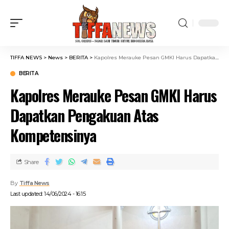
TIFFA NEWS
>
News
>
BERITA
>
Kapolres Merauke Pesan GMKI Harus Dapatkan Pengakuan Atas Kompetensinya
BERITA
Kapolres Merauke Pesan GMKI Harus
Dapatkan Pengakuan Atas
Kompetensinya
Share
By
Tiffa News
Last updated: 14/06/2024 - 16:15