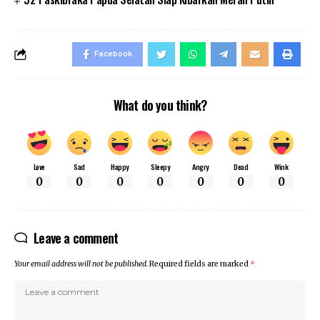
Facebook
What do you think?
Love
Sad
Happy
Sleepy
Angry
Dead
Wink
0
0
0
0
0
0
0
Leave a comment
Your email address will not be published.
Required fields are marked
*