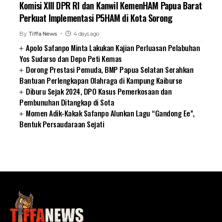
Komisi XIII DPR RI dan Kanwil KemenHAM Papua Barat
Perkuat Implementasi P5HAM di Kota Sorong
By
Tiffa News
4 days ago
Apolo Safanpo Minta Lakukan Kajian Perluasan Pelabuhan
Yos Sudarso dan Depo Peti Kemas
Dorong Prestasi Pemuda, BMP Papua Selatan Serahkan
Bantuan Perlengkapan Olahraga di Kampung Kaiburse
Diburu Sejak 2024, DPO Kasus Pemerkosaan dan
Pembunuhan Ditangkap di Sota
Momen Adik-Kakak Safanpo Alunkan Lagu “Gandong Ee”,
Bentuk Persaudaraan Sejati
SUARNEWS.COM