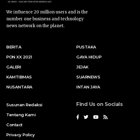
We influence 20 million users and is the
number one business and technology
news network on the planet.
BERITA
PUSTAKA
PON XX 2021
GAYA HIDUP
GALERI
JEJAK
KAMTIBMAS
SUARNEWS
NUSANTARA
INTAN JAYA
Find Us on Socials
Susunan Redaksi
Tentang Kami
Contact
Privacy Policy