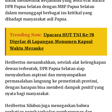
untuk membentuk kerjasama yang lebih erat antara
DPR Papua Selatan dengan MRP Papua Selatan
dalam menanggapi berbagai isu kritikal yang
dihadapi masyarakat asli Papua.
Trending Now:
Upacara HUT TNI Ke-78
Digelar di Lapangan Monumen Kapsul
Waktu Merauke
Heribertus menambahkan, setelah alat kelengkapan
dewan terbentuk, DPR Papua Selatan siap
menyalurkan aspirasi dan menyampaikan
permasalahan langsung ke pemerintah provinsi,
dengan harapan bisa memberi dampak positif yang
nyata bagi masyarakat.
Heribertus Silubun juga menegaskan bahwa
perhatian penuh terhadap pembangunan dan