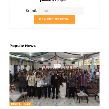
pilihan terpopuler
Email:
KIRIM INFO TERAKTUAL
Popular News
BERITA
HAM