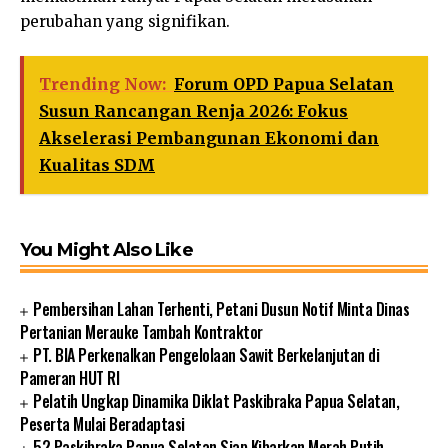
perubahan yang signifikan.
Trending Now:
Forum OPD Papua Selatan
Susun Rancangan Renja 2026: Fokus
Akselerasi Pembangunan Ekonomi dan
Kualitas SDM
You Might Also Like
Pembersihan Lahan Terhenti, Petani Dusun Notif Minta Dinas
Pertanian Merauke Tambah Kontraktor
PT. BIA Perkenalkan Pengelolaan Sawit Berkelanjutan di
Pameran HUT RI
Pelatih Ungkap Dinamika Diklat Paskibraka Papua Selatan,
Peserta Mulai Beradaptasi
52 Paskibraka Papua Selatan Siap Kibarkan Merah Putih