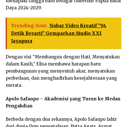
menapaki tangga baru sebagai Gubernur Papua Barat
Daya 2024–2029.
Trending Now:
Nobar Video Kreatif "94
Detik Berarti" Gemparkan Studio XXI
Jayapura
Dengan visi “Membangun dengan Hati, Menyatukan
dalam Kasih,” Elisa membawa harapan baru:
pembangunan yang menyentuh akar, menyatukan
perbedaan, dan menghadirkan kesejahteraan yang
merata.
Apolo Safanpo – Akademisi yang Turun ke Medan
Pengabdian
Berbeda dengan dua rekannya, Apolo Safanpo lahir
dari dunia ilmu pengetahuan. Putra Agats, Asmat,