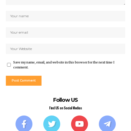
Save my name, email, and website in this browser for the next time I
comment.
Follow US
Find US on Social Medias