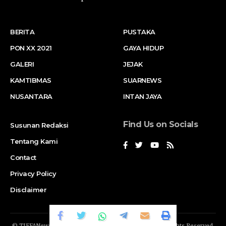
BERITA
PUSTAKA
PON XX 2021
GAYA HIDUP
GALERI
JEJAK
KAMTIBMAS
SUARNEWS
NUSANTARA
INTAN JAYA
Find Us on Socials
Susunan Redaksi
Tentang Kami
Contact
Privacy Policy
Disclaimer
© TIFFANews Network. RAKA
GENDIS.id
Company. All Rights Reserved.