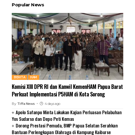
Popular News
BERITA
HAM
Komisi XIII DPR RI dan Kanwil KemenHAM Papua Barat
Perkuat Implementasi P5HAM di Kota Sorong
By
Tiffa News
4 days ago
Apolo Safanpo Minta Lakukan Kajian Perluasan Pelabuhan
Yos Sudarso dan Depo Peti Kemas
Dorong Prestasi Pemuda, BMP Papua Selatan Serahkan
Bantuan Perlengkapan Olahraga di Kampung Kaiburse