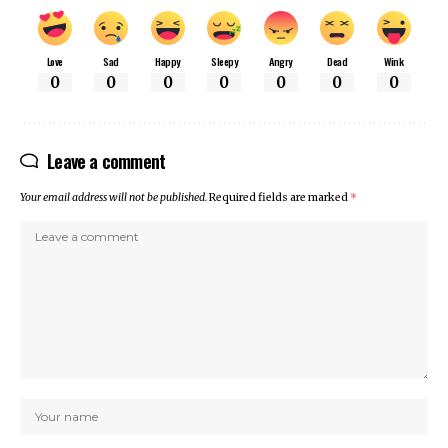
Love
Sad
Happy
Sleepy
Angry
Dead
Wink
0
0
0
0
0
0
0
Leave a comment
Your email address will not be published.
Required fields are marked
*