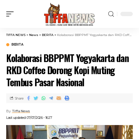
TIFFA NEWS
>
News
>
BERITA
>
Kolaborasi BBPPMT Yogyakarta dan RKD Coffee Dorong Kopi Muting Tembus Pasar Nasional
BERITA
Kolaborasi BBPPMT Yogyakarta dan
RKD Coffee Dorong Kopi Muting
Tembus Pasar Nasional
Share
By
Tiffa News
Last updated: 07/07/2026 - 16:27