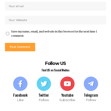
Save my name, email, and website in this browser for the next time I
comment.
Follow US
Find US on Social Medias
Facebook
Twitter
Youtube
Telegram
Like
Follow
Subscribe
Follow