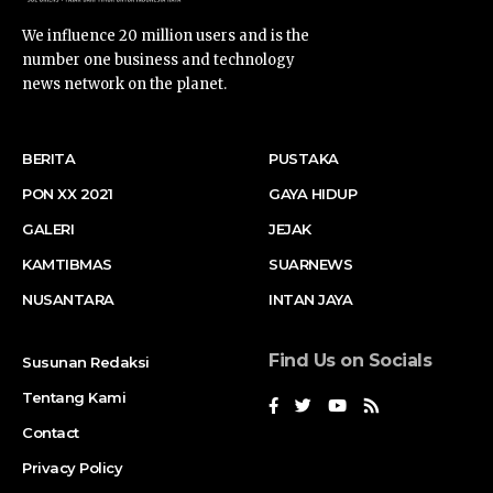
We influence 20 million users and is the
number one business and technology
news network on the planet.
BERITA
PUSTAKA
PON XX 2021
GAYA HIDUP
GALERI
JEJAK
KAMTIBMAS
SUARNEWS
NUSANTARA
INTAN JAYA
Find Us on Socials
Susunan Redaksi
Tentang Kami
Contact
Privacy Policy