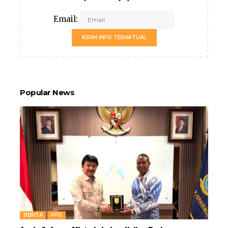
Email:
KIRIM INFO TERAKTUAL
Popular News
BERITA
PPS