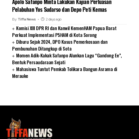
Apolo Safanpo Minta Lakukan Kajian Perluasan
Pelabuhan Yos Sudarso dan Depo Peti Kemas
By
Tiffa News
2 days ago
Komisi XIII DPR RI dan Kanwil KemenHAM Papua Barat
Perkuat Implementasi P5HAM di Kota Sorong
Diburu Sejak 2024, DPO Kasus Pemerkosaan dan
Pembunuhan Ditangkap di Sota
Momen Adik-Kakak Safanpo Alunkan Lagu “Gandong Ee”,
Bentuk Persaudaraan Sejati
Mahasiswa Tuntut Pemkab Tolikara Bangun Asrama di
Merauke
SUARNEWS.COM