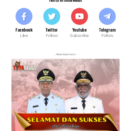
Find US on Social Medias
Facebook
Twitter
Youtube
Telegram
Like
Follow
Subscribe
Follow
- Advertisement -