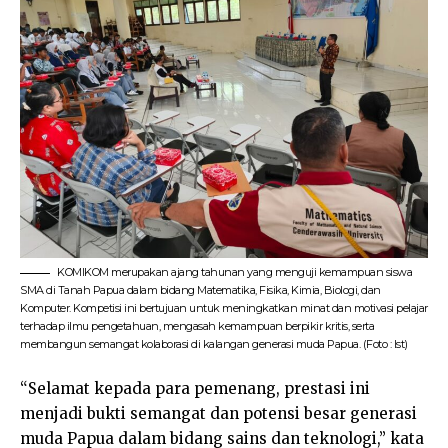
KOMIKOM merupakan ajang tahunan yang menguji kemampuan siswa
SMA di Tanah Papua dalam bidang Matematika, Fisika, Kimia, Biologi, dan
Komputer. Kompetisi ini bertujuan untuk meningkatkan minat dan motivasi pelajar
terhadap ilmu pengetahuan, mengasah kemampuan berpikir kritis, serta
membangun semangat kolaborasi di kalangan generasi muda Papua. (Foto : Ist)
“Selamat kepada para pemenang, prestasi ini
menjadi bukti semangat dan potensi besar generasi
muda Papua dalam bidang sains dan teknologi,” kata