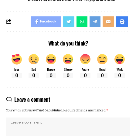
Facebook
What do you think?
Love
Sad
Happy
Sleepy
Angry
Dead
Wink
0
0
0
0
0
0
0
Leave a comment
Your email address will not be published.
Required fields are marked
*