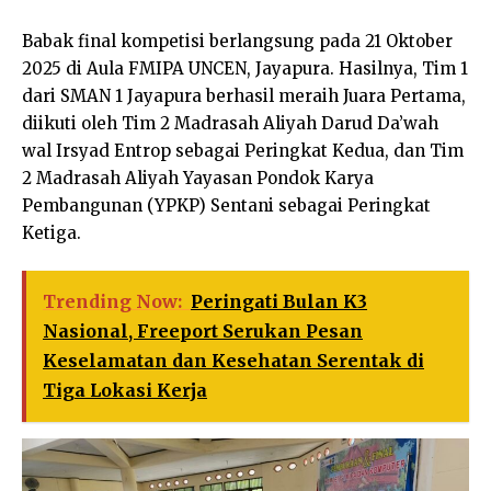
Babak final kompetisi berlangsung pada 21 Oktober
2025 di Aula FMIPA UNCEN, Jayapura. Hasilnya, Tim 1
dari SMAN 1 Jayapura berhasil meraih Juara Pertama,
diikuti oleh Tim 2 Madrasah Aliyah Darud Da’wah
wal Irsyad Entrop sebagai Peringkat Kedua, dan Tim
2 Madrasah Aliyah Yayasan Pondok Karya
Pembangunan (YPKP) Sentani sebagai Peringkat
Ketiga.
Trending Now:
Peringati Bulan K3
Nasional, Freeport Serukan Pesan
Keselamatan dan Kesehatan Serentak di
Tiga Lokasi Kerja