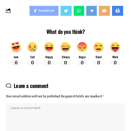
Facebook
What do you think?
Love
Sad
Happy
Sleepy
Angry
Dead
Wink
0
0
0
0
0
0
0
Leave a comment
Your email address will not be published.
Required fields are marked
*