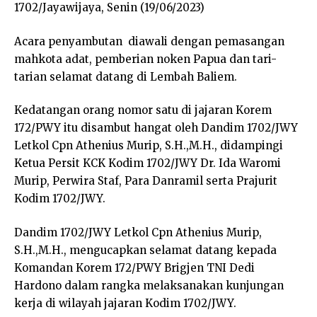
1702/Jayawijaya, Senin (19/06/2023)
Acara penyambutan diawali dengan pemasangan
mahkota adat, pemberian noken Papua dan tari-
tarian selamat datang di Lembah Baliem.
Kedatangan orang nomor satu di jajaran Korem
172/PWY itu disambut hangat oleh Dandim 1702/JWY
Letkol Cpn Athenius Murip, S.H.,M.H., didampingi
Ketua Persit KCK Kodim 1702/JWY Dr. Ida Waromi
Murip, Perwira Staf, Para Danramil serta Prajurit
Kodim 1702/JWY.
Dandim 1702/JWY Letkol Cpn Athenius Murip,
S.H.,M.H., mengucapkan selamat datang kepada
Komandan Korem 172/PWY Brigjen TNI Dedi
Hardono dalam rangka melaksanakan kunjungan
kerja di wilayah jajaran Kodim 1702/JWY.