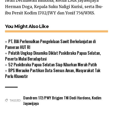
Iwan Dermawan Bandola, Ketua LMA Jayawijaya
Herman Doga, Kepala Suku Naligi Kurisi, serta Ibu-
ibu Persit Kodim 1702/JWY dan Yonif 756/WMS.
You Might Also Like
PT. BIA Perkenalkan Pengelolaan Sawit Berkelanjutan di
Pameran HUT RI
Pelatih Ungkap Dinamika Diklat Paskibraka Papua Selatan,
Peserta Mulai Beradaptasi
52 Paskibraka Papua Selatan Siap Kibarkan Merah Putih
BPS Merauke Pastikan Data Sensus Aman, Masyarakat Tak
Perlu Khawatir
Dandrem 172/PWY Brigjen TNI Dedi Hardono
,
Kodim
TAGGED:
Jayawijaya