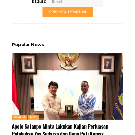
Email:
KIRIM INFO TERAKTUAL
Popular News
BERITA
PPS
Apolo Safanpo Minta Lakukan Kajian Perluasan
Pelabuhan Yos Sudarso dan Depo Peti Kemas