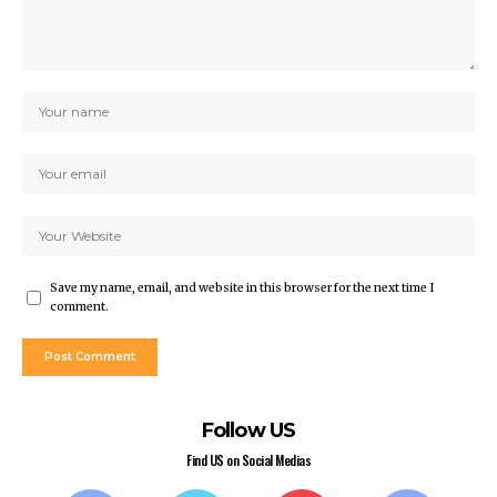
Save my name, email, and website in this browser for the next time I
comment.
Follow US
Find US on Social Medias