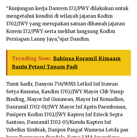
“Kunjungan kerja Danrem 172/PWY dilakukan untuk
mengetahui kondisi di wilayah jajaran Kodim
1702/JWY yang merupakan satuan dibawah jajaran
Korem 172/PWY serta melihat langsung Kodim
Persiapan Lanny Jaya,”ujar Dandim.
Trending Now:
Babinsa Koramil Kimaam
Bantu Petani Tanam Padi
Turut hadir, Danyon 756/WMS Letkol Inf Irawan
Setya Kusuma, Kasdim 1702/JWY Mayor Chb Yusup
Rinding, Mayor Inf Gunawan, Mayor Inf Romadlon,
Danramil 1702-01/JWY Mayor Inf Aprin Paembonan,
Pasipers Kodim 1702/JWY Kapten Inf Erieck Septa
Santoso, Danramil 1702-05/Kurulu Kapten Inf
Yubelius Simbiak, Danpos Pasgat Wamena Letda pas