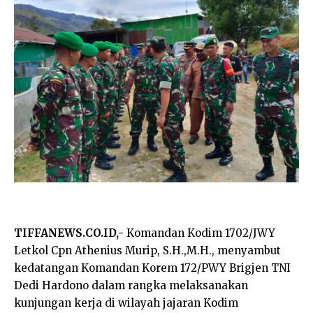
TIFFANEWS.CO.ID,-
Komandan Kodim 1702/JWY
Letkol Cpn Athenius Murip, S.H.,M.H., menyambut
kedatangan Komandan Korem 172/PWY Brigjen TNI
Dedi Hardono dalam rangka melaksanakan
kunjungan kerja di wilayah jajaran Kodim