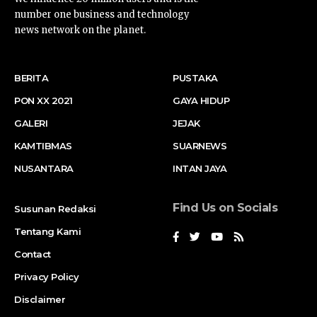
number one business and technology
news network on the planet.
BERITA
PUSTAKA
PON XX 2021
GAYA HIDUP
GALERI
JEJAK
KAMTIBMAS
SUARNEWS
NUSANTARA
INTAN JAYA
Find Us on Socials
Susunan Redaksi
Tentang Kami
Contact
Privacy Policy
Disclaimer