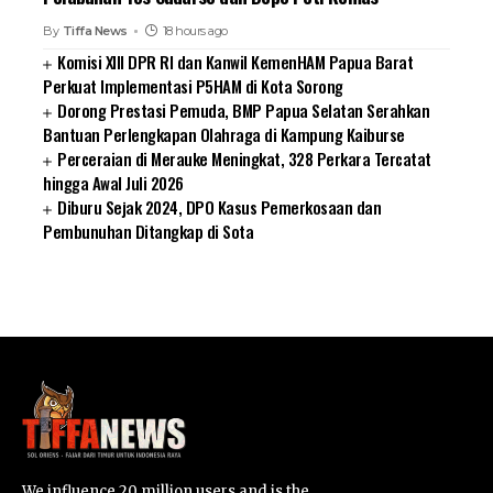
By
Tiffa News
18 hours ago
Komisi XIII DPR RI dan Kanwil KemenHAM Papua Barat
Perkuat Implementasi P5HAM di Kota Sorong
Dorong Prestasi Pemuda, BMP Papua Selatan Serahkan
Bantuan Perlengkapan Olahraga di Kampung Kaiburse
Perceraian di Merauke Meningkat, 328 Perkara Tercatat
hingga Awal Juli 2026
Diburu Sejak 2024, DPO Kasus Pemerkosaan dan
Pembunuhan Ditangkap di Sota
SUARNEWS.COM
We influence 20 million users and is the