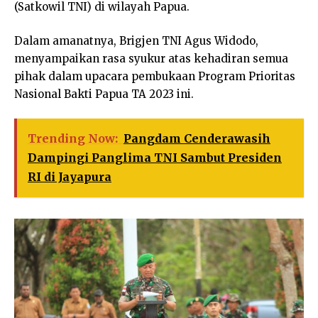
(Satkowil TNI) di wilayah Papua.
Dalam amanatnya, Brigjen TNI Agus Widodo,
menyampaikan rasa syukur atas kehadiran semua
pihak dalam upacara pembukaan Program Prioritas
Nasional Bakti Papua TA 2023 ini.
Trending Now:
Pangdam Cenderawasih
Dampingi Panglima TNI Sambut Presiden
RI di Jayapura