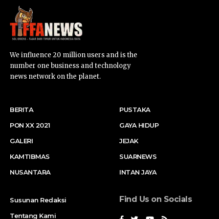
We influence 20 million users and is the
number one business and technology
news network on the planet.
BERITA
PUSTAKA
PON XX 2021
GAYA HIDUP
GALERI
JEJAK
KAMTIBMAS
SUARNEWS
NUSANTARA
INTAN JAYA
Find Us on Socials
Susunan Redaksi
Tentang Kami