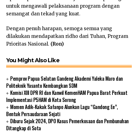
untuk mengawali pelaksanaan program dengan
semangat dan tekad yang kuat.
Dengan penuh harapan, semoga semua yang
dilakukan mendapatkan ridho dari Tuhan, Program
Prioritas Nasional.
(Ron)
You Might Also Like
Pemprov Papua Selatan Gandeng Akademi Yaleka Maro dan
Politeknik Yasanto Kembangkan SDM
Komisi XIII DPR RI dan Kanwil KemenHAM Papua Barat Perkuat
Implementasi P5HAM di Kota Sorong
Momen Adik-Kakak Safanpo Alunkan Lagu “Gandong Ee”,
Bentuk Persaudaraan Sejati
Diburu Sejak 2024, DPO Kasus Pemerkosaan dan Pembunuhan
Ditangkap di Sota