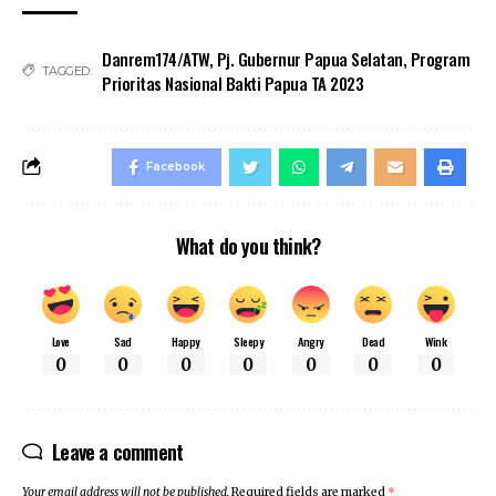
Danrem174/ATW
,
Pj. Gubernur Papua Selatan
,
Program
TAGGED:
Prioritas Nasional Bakti Papua TA 2023
Facebook
What do you think?
Love
Sad
Happy
Sleepy
Angry
Dead
Wink
0
0
0
0
0
0
0
Leave a comment
Your email address will not be published.
Required fields are marked
*