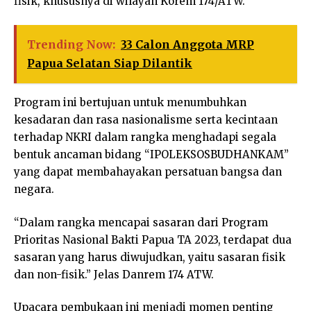
fisik, khususnya di wilayah Korem 174/ATW.
Trending Now:
33 Calon Anggota MRP
Papua Selatan Siap Dilantik
Program ini bertujuan untuk menumbuhkan
kesadaran dan rasa nasionalisme serta kecintaan
terhadap NKRI dalam rangka menghadapi segala
bentuk ancaman bidang “IPOLEKSOSBUDHANKAM”
yang dapat membahayakan persatuan bangsa dan
negara.
“Dalam rangka mencapai sasaran dari Program
Prioritas Nasional Bakti Papua TA 2023, terdapat dua
sasaran yang harus diwujudkan, yaitu sasaran fisik
dan non-fisik.” Jelas Danrem 174 ATW.
Upacara pembukaan ini menjadi momen penting