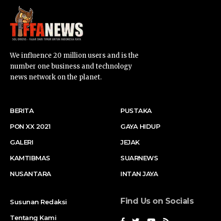
We influence 20 million users and is the
number one business and technology
news network on the planet.
BERITA
PUSTAKA
PON XX 2021
GAYA HIDUP
GALERI
JEJAK
KAMTIBMAS
SUARNEWS
NUSANTARA
INTAN JAYA
Find Us on Socials
Susunan Redaksi
Tentang Kami