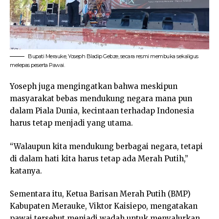
Bupati Merauke, Yoseph Bladip Gebze, secara resmi membuka sekaligus
melepas peserta Pawai.
Yoseph juga mengingatkan bahwa meskipun
masyarakat bebas mendukung negara mana pun
dalam Piala Dunia, kecintaan terhadap Indonesia
harus tetap menjadi yang utama.
“Walaupun kita mendukung berbagai negara, tetapi
di dalam hati kita harus tetap ada Merah Putih,”
katanya.
Sementara itu, Ketua Barisan Merah Putih (BMP)
Kabupaten Merauke, Viktor Kaisiepo, mengatakan
pawai tersebut menjadi wadah untuk menyalurkan