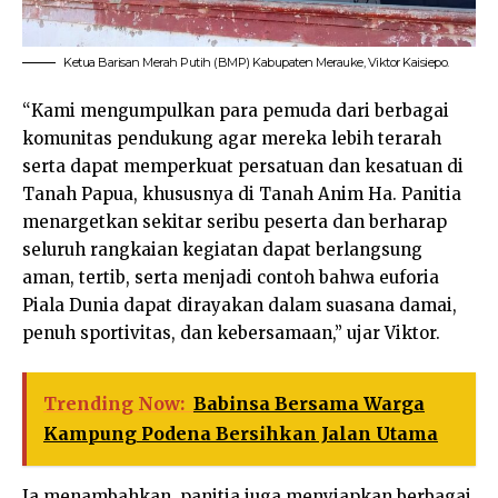
Ketua Barisan Merah Putih (BMP) Kabupaten Merauke, Viktor Kaisiepo.
“Kami mengumpulkan para pemuda dari berbagai
komunitas pendukung agar mereka lebih terarah
serta dapat memperkuat persatuan dan kesatuan di
Tanah Papua, khususnya di Tanah Anim Ha. Panitia
menargetkan sekitar seribu peserta dan berharap
seluruh rangkaian kegiatan dapat berlangsung
aman, tertib, serta menjadi contoh bahwa euforia
Piala Dunia dapat dirayakan dalam suasana damai,
penuh sportivitas, dan kebersamaan,” ujar Viktor.
Trending Now:
Babinsa Bersama Warga
Kampung Podena Bersihkan Jalan Utama
Ia menambahkan, panitia juga menyiapkan berbagai