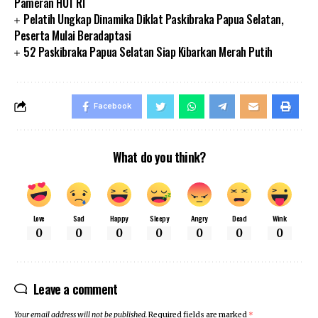
Pameran HUT RI
Pelatih Ungkap Dinamika Diklat Paskibraka Papua Selatan,
Peserta Mulai Beradaptasi
52 Paskibraka Papua Selatan Siap Kibarkan Merah Putih
Facebook
What do you think?
Love
Sad
Happy
Sleepy
Angry
Dead
Wink
0
0
0
0
0
0
0
Leave a comment
Your email address will not be published.
Required fields are marked
*