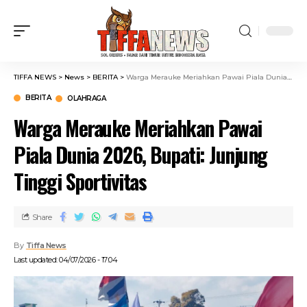
TIFFA NEWS
>
News
>
BERITA
>
Warga Merauke Meriahkan Pawai Piala Dunia 2026, Bupati: Junjung Tinggi Sportivitas
BERITA
OLAHRAGA
Warga Merauke Meriahkan Pawai
Piala Dunia 2026, Bupati: Junjung
Tinggi Sportivitas
Share
By
Tiffa News
Last updated: 04/07/2026 - 17:04