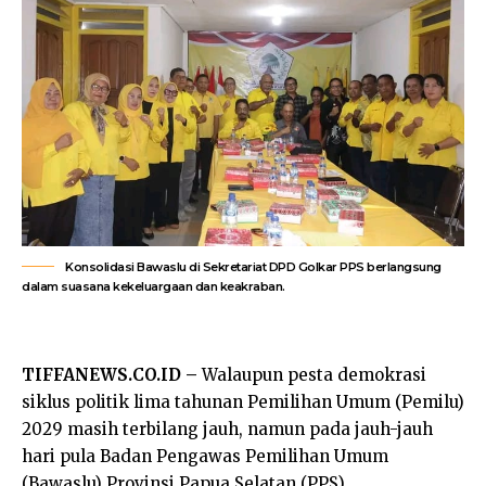
Konsolidasi Bawaslu di Sekretariat DPD Golkar PPS berlangsung
dalam suasana kekeluargaan dan keakraban.
TIFFANEWS.CO.ID –
Walaupun pesta demokrasi
siklus politik lima tahunan Pemilihan Umum (Pemilu)
2029 masih terbilang jauh, namun pada jauh-jauh
hari pula Badan Pengawas Pemilihan Umum
(Bawaslu) Provinsi Papua Selatan (PPS)