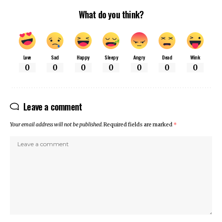
What do you think?
Love
Sad
Happy
Sleepy
Angry
Dead
Wink
0
0
0
0
0
0
0
Leave a comment
Your email address will not be published.
Required fields are marked
*