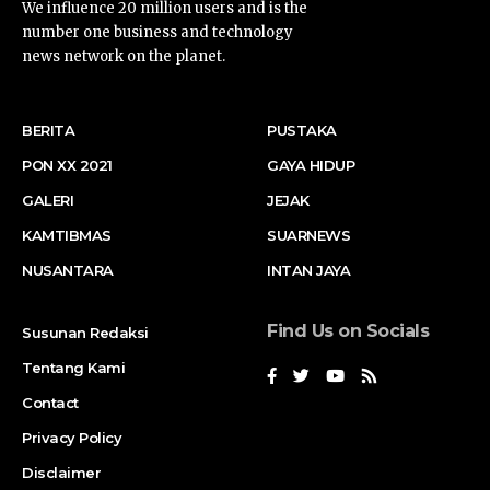
We influence 20 million users and is the
number one business and technology
news network on the planet.
BERITA
PUSTAKA
PON XX 2021
GAYA HIDUP
GALERI
JEJAK
KAMTIBMAS
SUARNEWS
NUSANTARA
INTAN JAYA
Find Us on Socials
Susunan Redaksi
Tentang Kami
Contact
Privacy Policy
Disclaimer