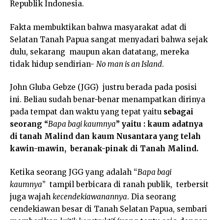
Republik Indonesia.
Fakta membuktikan bahwa masyarakat adat di
Selatan Tanah Papua sangat menyadari bahwa sejak
dulu, sekarang maupun akan datatang, mereka
tidak hidup sendirian-
No man is an Island
.
John Gluba Gebze (JGG) justru berada pada posisi
ini. Beliau sudah benar-benar menampatkan dirinya
pada tempat dan waktu yang tepat yaitu
sebagai
seorang “
Bapa bagi kaumnya
” yaitu : kaum adatnya
di tanah Malind dan kaum Nusantara yang telah
kawin-mawin, beranak-pinak di Tanah Malind.
Ketika seorang JGG yang adalah “
Bapa bagi
kaumnya
” tampil berbicara di ranah publik, terbersit
juga wajah
kecendekiawanannya
. Dia seorang
cendekiawan besar di Tanah Selatan Papua, sembari