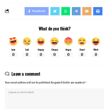
Facebook
What do you think?
Love
Sad
Happy
Sleepy
Angry
Dead
Wink
0
0
0
0
0
0
0
Leave a comment
Your email address will not be published.
Required fields are marked
*