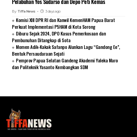
Pelabuhan Yos Sudarso dan Depo Peti Kemas
By
Tiffa News
3 days ago
Komisi XIII DPR RI dan Kanwil KemenHAM Papua Barat
Perkuat Implementasi P5HAM di Kota Sorong
Diburu Sejak 2024, DPO Kasus Pemerkosaan dan
Pembunuhan Ditangkap di Sota
Momen Adik-Kakak Safanpo Alunkan Lagu “Gandong Ee”,
Bentuk Persaudaraan Sejati
Pemprov Papua Selatan Gandeng Akademi Yaleka Maro
dan Politeknik Yasanto Kembangkan SDM
SUARNEWS.COM