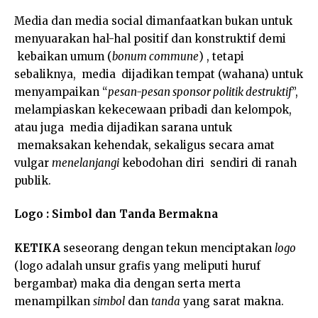
Media dan media social dimanfaatkan bukan untuk
menyuarakan hal-hal positif dan konstruktif demi
kebaikan umum (
bonum commune
) , tetapi
sebaliknya, media dijadikan tempat (wahana) untuk
menyampaikan “
pesan-pesan sponsor politik destruktif
”,
melampiaskan kekecewaan pribadi dan kelompok,
atau juga media dijadikan sarana untuk
memaksakan kehendak, sekaligus secara amat
vulgar
menelanjangi
kebodohan diri sendiri di ranah
publik.
Logo : Simbol dan Tanda Bermakna
KETIKA
seseorang dengan tekun menciptakan
logo
(logo adalah unsur grafis yang meliputi huruf
bergambar) maka dia dengan serta merta
menampilkan
simbol
dan
tanda
yang sarat makna.