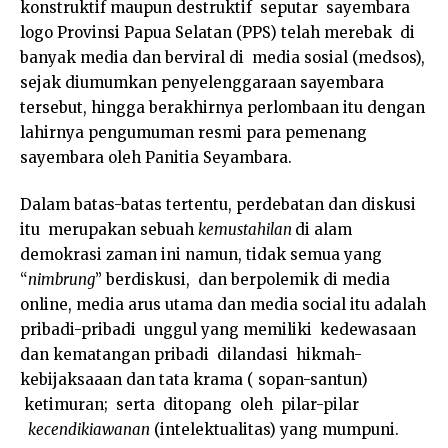
konstruktif maupun destruktif seputar sayembara
logo Provinsi Papua Selatan (PPS) telah merebak di
banyak media dan berviral di media sosial (medsos),
sejak diumumkan penyelenggaraan sayembara
tersebut, hingga berakhirnya perlombaan itu dengan
lahirnya pengumuman resmi para pemenang
sayembara oleh Panitia Seyambara.
Dalam batas-batas tertentu, perdebatan dan diskusi
itu merupakan sebuah
kemustahilan
di alam
demokrasi zaman ini namun, tidak semua yang
“
nimbrung
” berdiskusi, dan berpolemik di media
online, media arus utama dan media social itu adalah
pribadi-pribadi unggul yang memiliki kedewasaan
dan kematangan pribadi dilandasi hikmah-
kebijaksaaan dan tata krama ( sopan-santun)
ketimuran; serta ditopang oleh pilar-pilar
kecendikiawanan
(intelektualitas) yang mumpuni.