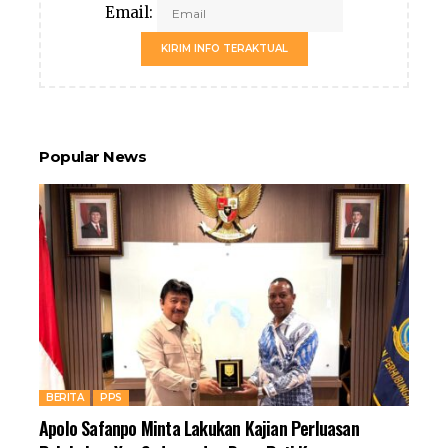
Email:
KIRIM INFO TERAKTUAL
Popular News
BERITA
PPS
Apolo Safanpo Minta Lakukan Kajian Perluasan