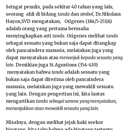
Seingat penulis, pada sekitar 40 tahun yang lalu,
seorang ahli di bidang
tanda
dan
simbol
, Dr.Nikolaus
Hayon,SVD mengatakan, Origenes (184/5-253/4)
adalah orang yang pertama berusaha
menyingkapkan arti
tanda
. Origenes melihat
tanda
sebagai sesuatu yang bukan saja dapat ditangkap
oleh pancaindera manusia, melainkan juga yang
dapat menyatakan atau
menunjuk kepada sesuatu yang
lain
. Demikian juga St.Agustinus (354-430)
menyatakan bahwa
tanda
adalah sesuatu yang
bukan saja dapat diterima oleh pancaindera
manusia, melainkan juga yang mewakili sesuatu
yang lain. Dengan pengertian ini, kita lantas
mengartikan
tanda
sebagai sarana yang menyatakan,
menunjukkan atau mewakili sesuatu yang lain
.
Misalnya, dengan melihat jejak kaki seekor
binatang, kita tahu bahwa ada binatang tertentu