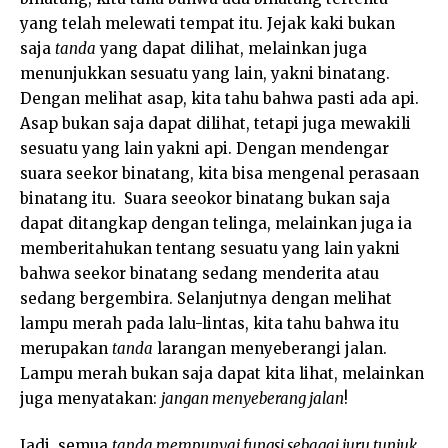
yang telah melewati tempat itu. Jejak kaki bukan
saja
tanda
yang dapat dilihat, melainkan juga
menunjukkan sesuatu yang lain, yakni binatang.
Dengan melihat asap, kita tahu bahwa pasti ada api.
Asap bukan saja dapat dilihat, tetapi juga mewakili
sesuatu yang lain yakni api. Dengan mendengar
suara seekor binatang, kita bisa mengenal perasaan
binatang itu. Suara seeokor binatang bukan saja
dapat ditangkap dengan telinga, melainkan juga ia
memberitahukan tentang sesuatu yang lain yakni
bahwa seekor binatang sedang menderita atau
sedang bergembira. Selanjutnya dengan melihat
lampu merah pada lalu-lintas, kita tahu bahwa itu
merupakan
tanda
larangan menyeberangi jalan.
Lampu merah bukan saja dapat kita lihat, melainkan
juga menyatakan:
jangan menyeberang jalan
!
Jadi, semua
tanda mempunyai fungsi sebagai juru tunjuk,