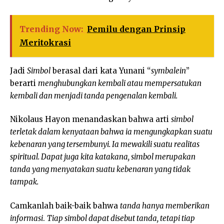
Trending Now:
Pemilu dengan Prinsip
Meritokrasi
Jadi
Simbol
berasal dari kata Yunani “
symbalein
”
berarti
menghubungkan kembali atau mempersatukan
kembali dan menjadi tanda pengenalan kembali.
Nikolaus Hayon menandaskan bahwa arti
simbol
terletak dalam kenyataan bahwa ia mengungkapkan suatu
kebenaran yang tersembunyi. Ia mewakili suatu realitas
spiritual. Dapat juga kita katakana, simbol merupakan
tanda yang menyatakan suatu kebenaran yang tidak
tampak.
Camkanlah baik-baik bahwa
tanda hanya memberikan
informasi
.
Tiap simbol dapat disebut tanda, tetapi tiap