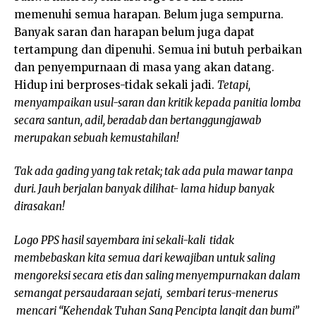
memenuhi semua harapan. Belum juga sempurna.
Banyak saran dan harapan belum juga dapat
tertampung dan dipenuhi. Semua ini butuh perbaikan
dan penyempurnaan di masa yang akan datang.
Hidup ini berproses-tidak sekali jadi.
Tetapi,
menyampaikan usul-saran dan kritik kepada panitia lomba
secara santun, adil, beradab dan bertanggungjawab
merupakan sebuah kemustahilan!
Tak ada gading yang tak retak; tak ada pula mawar tanpa
duri. Jauh berjalan banyak dilihat- lama hidup banyak
dirasakan!
Logo PPS hasil sayembara ini sekali-kali tidak
membebaskan kita semua dari kewajiban untuk saling
mengoreksi secara etis dan saling menyempurnakan dalam
semangat persaudaraan sejati, sembari terus-menerus
mencari “Kehendak Tuhan Sang Pencipta langit dan bumi”