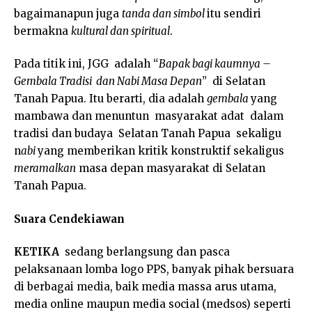
bagaimanapun juga
tanda dan simbol
itu sendiri
bermakna
kultural dan spiritual
.
Pada titik ini, JGG adalah “
Bapak bagi kaumnya –
Gembala Tradisi dan Nabi Masa Depan
” di Selatan
Tanah Papua. Itu berarti, dia adalah
gembala
yang
mambawa dan menuntun masyarakat adat dalam
tradisi dan budaya Selatan Tanah Papua sekaligu
n
abi
yang memberikan kritik konstruktif sekaligus
meramalkan
masa depan masyarakat di Selatan
Tanah Papua.
Suara Cendekiawan
KETIKA
sedang berlangsung dan pasca
pelaksanaan lomba logo PPS, banyak pihak bersuara
di berbagai media, baik media massa arus utama,
media online maupun media social (medsos) seperti