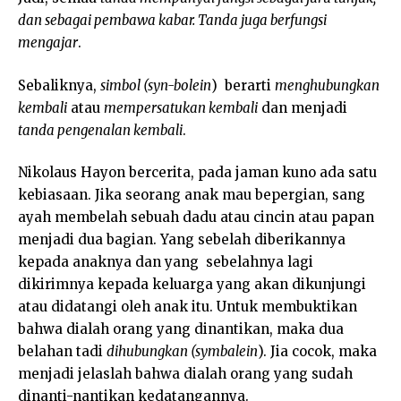
dan sebagai pembawa kabar. Tanda juga berfungsi
mengajar
.
Sebaliknya,
simbol (syn-bolein
) berarti
menghubungkan
kembali
atau
mempersatukan kembali
dan menjadi
tanda pengenalan kembali
.
Nikolaus Hayon bercerita, pada jaman kuno ada satu
kebiasaan. Jika seorang anak mau bepergian, sang
ayah membelah sebuah dadu atau cincin atau papan
menjadi dua bagian. Yang sebelah diberikannya
kepada anaknya dan yang sebelahnya lagi
dikirimnya kepada keluarga yang akan dikunjungi
atau didatangi oleh anak itu. Untuk membuktikan
bahwa dialah orang yang dinantikan, maka dua
belahan tadi
dihubungkan (symbalein
). Jia cocok, maka
menjadi jelaslah bahwa dialah orang yang sudah
dinanti-nantikan kedatangannya.