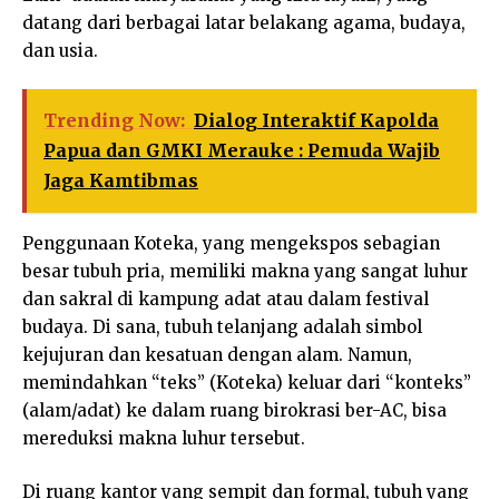
datang dari berbagai latar belakang agama, budaya,
dan usia.
Trending Now:
Dialog Interaktif Kapolda
Papua dan GMKI Merauke : Pemuda Wajib
Jaga Kamtibmas
Penggunaan Koteka, yang mengekspos sebagian
besar tubuh pria, memiliki makna yang sangat luhur
dan sakral di kampung adat atau dalam festival
budaya. Di sana, tubuh telanjang adalah simbol
kejujuran dan kesatuan dengan alam. Namun,
memindahkan “teks” (Koteka) keluar dari “konteks”
(alam/adat) ke dalam ruang birokrasi ber-AC, bisa
mereduksi makna luhur tersebut.
Di ruang kantor yang sempit dan formal, tubuh yang