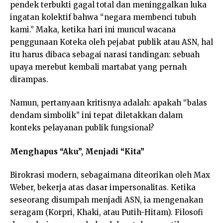
pendek terbukti gagal total dan meninggalkan luka
ingatan kolektif bahwa “negara membenci tubuh
kami.” Maka, ketika hari ini muncul wacana
penggunaan Koteka oleh pejabat publik atau ASN, hal
itu harus dibaca sebagai narasi tandingan: sebuah
upaya merebut kembali martabat yang pernah
dirampas.
Namun, pertanyaan kritisnya adalah: apakah “balas
dendam simbolik” ini tepat diletakkan dalam
konteks pelayanan publik fungsional?
Menghapus “Aku”, Menjadi “Kita”
Birokrasi modern, sebagaimana diteorikan oleh Max
Weber, bekerja atas dasar impersonalitas. Ketika
seseorang disumpah menjadi ASN, ia mengenakan
seragam (Korpri, Khaki, atau Putih-Hitam). Filosofi