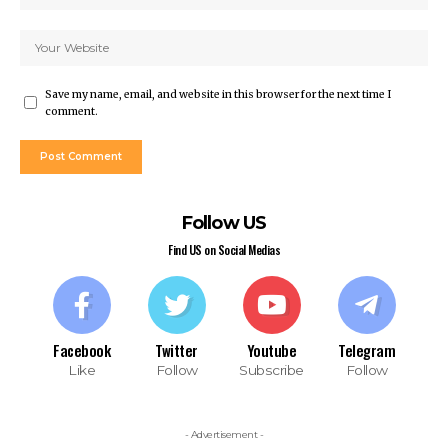
Save my name, email, and website in this browser for the next time I
comment.
Follow US
Find US on Social Medias
Facebook
Twitter
Youtube
Telegram
Like
Follow
Subscribe
Follow
- Advertisement -