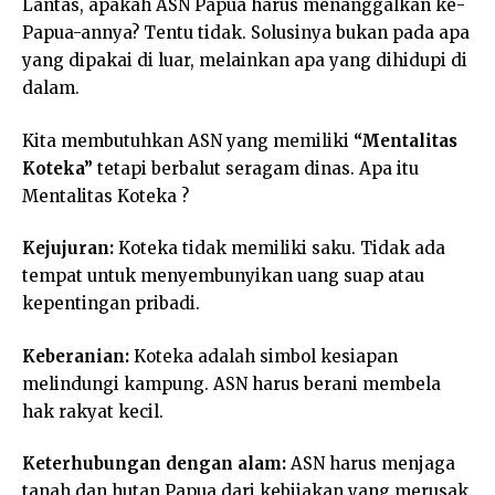
Lantas, apakah ASN Papua harus menanggalkan ke-
Papua-annya? Tentu tidak. Solusinya bukan pada apa
yang dipakai di luar, melainkan apa yang dihidupi di
dalam.
Kita membutuhkan ASN yang memiliki
“Mentalitas
Koteka”
tetapi berbalut seragam dinas. Apa itu
Mentalitas Koteka ?
Kejujuran:
Koteka tidak memiliki saku. Tidak ada
tempat untuk menyembunyikan uang suap atau
kepentingan pribadi.
Keberanian:
Koteka adalah simbol kesiapan
melindungi kampung. ASN harus berani membela
hak rakyat kecil.
Keterhubungan dengan alam:
ASN harus menjaga
tanah dan hutan Papua dari kebijakan yang merusak.