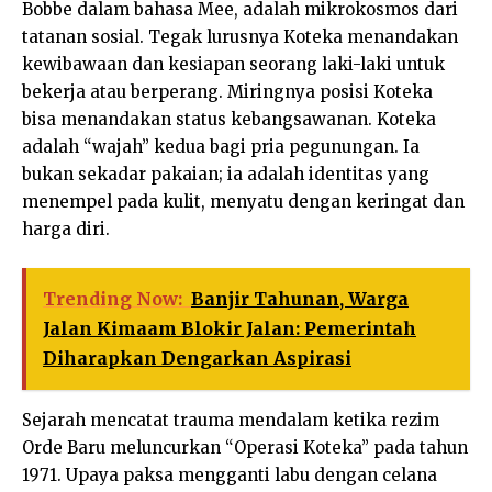
Bobbe dalam bahasa Mee, adalah mikrokosmos dari
tatanan sosial. Tegak lurusnya Koteka menandakan
kewibawaan dan kesiapan seorang laki-laki untuk
bekerja atau berperang. Miringnya posisi Koteka
bisa menandakan status kebangsawanan. Koteka
adalah “wajah” kedua bagi pria pegunungan. Ia
bukan sekadar pakaian; ia adalah identitas yang
menempel pada kulit, menyatu dengan keringat dan
harga diri.
Trending Now:
Banjir Tahunan, Warga
Jalan Kimaam Blokir Jalan: Pemerintah
Diharapkan Dengarkan Aspirasi
Sejarah mencatat trauma mendalam ketika rezim
Orde Baru meluncurkan “Operasi Koteka” pada tahun
1971. Upaya paksa mengganti labu dengan celana