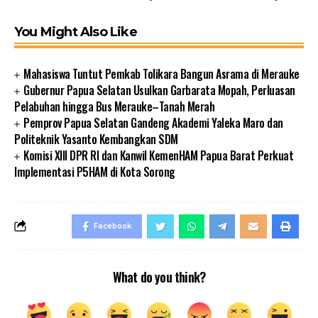
You Might Also Like
Mahasiswa Tuntut Pemkab Tolikara Bangun Asrama di Merauke
Gubernur Papua Selatan Usulkan Garbarata Mopah, Perluasan
Pelabuhan hingga Bus Merauke–Tanah Merah
Pemprov Papua Selatan Gandeng Akademi Yaleka Maro dan
Politeknik Yasanto Kembangkan SDM
Komisi XIII DPR RI dan Kanwil KemenHAM Papua Barat Perkuat
Implementasi P5HAM di Kota Sorong
Facebook
What do you think?