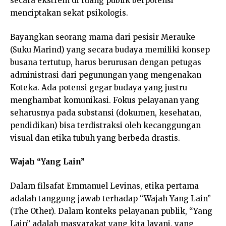
secara ekstrem di ruang publik berpotensi
menciptakan sekat psikologis.
Bayangkan seorang mama dari pesisir Merauke
(Suku Marind) yang secara budaya memiliki konsep
busana tertutup, harus berurusan dengan petugas
administrasi dari pegunungan yang mengenakan
Koteka. Ada potensi gegar budaya yang justru
menghambat komunikasi. Fokus pelayanan yang
seharusnya pada substansi (dokumen, kesehatan,
pendidikan) bisa terdistraksi oleh kecanggungan
visual dan etika tubuh yang berbeda drastis.
Wajah “Yang Lain”
Dalam filsafat Emmanuel Levinas, etika pertama
adalah tanggung jawab terhadap “Wajah Yang Lain”
(The Other). Dalam konteks pelayanan publik, “Yang
Lain” adalah masyarakat yang kita layani, yang