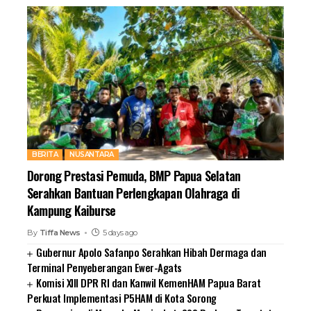
BERITA
NUSANTARA
Dorong Prestasi Pemuda, BMP Papua Selatan
Serahkan Bantuan Perlengkapan Olahraga di
Kampung Kaiburse
By
Tiffa News
5 days ago
Gubernur Apolo Safanpo Serahkan Hibah Dermaga dan
Terminal Penyeberangan Ewer-Agats
Komisi XIII DPR RI dan Kanwil KemenHAM Papua Barat
Perkuat Implementasi P5HAM di Kota Sorong