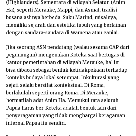
(Highlanders). Sementara di wilayah Selatan (Anim
Ha), seperti Merauke, Mappi, dan Asmat, tradisi
busana aslinya berbeda. Suku Marind, misalnya,
memiliki sejarah dan estetika tubuh yang berlainan
dengan saudara-saudara di Wamena atau Paniai.
Jika seorang ASN pendatang (walau sesama OAP dari
pegunungan) mengenakan Koteka saat bertugas di
kantor pemerintahan di wilayah Merauke, hal ini
bisa dibaca sebagai bentuk ketidakpekaan terhadap
konteks budaya lokal setempat. Inkulturasi yang
sejati selalu bersifat kontekstual. Di Roma,
berlakulah seperti orang Roma. Di Merauke,
hormatilah adat Anim Ha. Memukul rata seluruh
Papua harus ber-Koteka adalah bentuk lain dari
penyeragaman yang tidak menghargai keragaman
internal Papua itu sendiri.