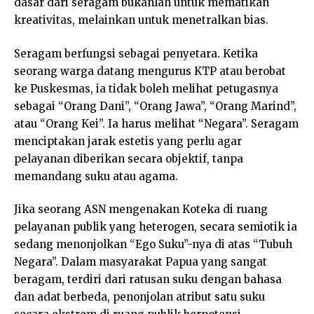
dasar dari seragam bukanlah untuk mematikan
kreativitas, melainkan untuk menetralkan bias.
Seragam berfungsi sebagai penyetara. Ketika
seorang warga datang mengurus KTP atau berobat
ke Puskesmas, ia tidak boleh melihat petugasnya
sebagai “Orang Dani”, “Orang Jawa”, “Orang Marind”,
atau “Orang Kei”. Ia harus melihat “Negara”. Seragam
menciptakan jarak estetis yang perlu agar
pelayanan diberikan secara objektif, tanpa
memandang suku atau agama.
Jika seorang ASN mengenakan Koteka di ruang
pelayanan publik yang heterogen, secara semiotik ia
sedang menonjolkan “Ego Suku”-nya di atas “Tubuh
Negara”. Dalam masyarakat Papua yang sangat
beragam, terdiri dari ratusan suku dengan bahasa
dan adat berbeda, penonjolan atribut satu suku