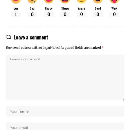
Love
Sad
Happy
Sleepy
Angry
Dead
Wink
1
0
0
0
0
0
0
Leave a comment
Your email address will not be published.
Required fields are marked
*