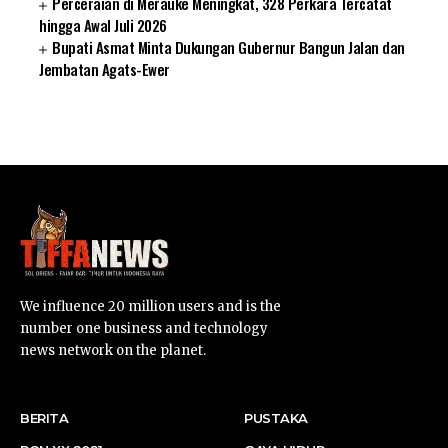
Perceraian di Merauke Meningkat, 328 Perkara Tercatat
hingga Awal Juli 2026
Bupati Asmat Minta Dukungan Gubernur Bangun Jalan dan
Jembatan Agats-Ewer
SUARNEWS.COM
We influence 20 million users and is the
number one business and technology
news network on the planet.
BERITA
PUSTAKA