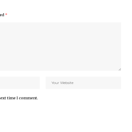
ked
*
next time I comment.