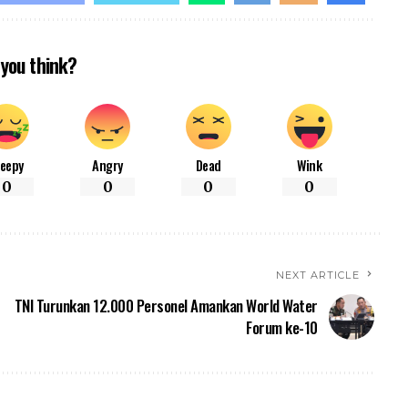
you think?
leepy
Angry
Dead
Wink
0
0
0
0
NEXT ARTICLE
TNI Turunkan 12.000 Personel Amankan World Water
Forum ke-10