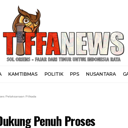
A
KAMTIBMAS
POLITIK
PPS
NUSANTARA
G
es Pelaksanaan Pilkada
Dukung Penuh Proses