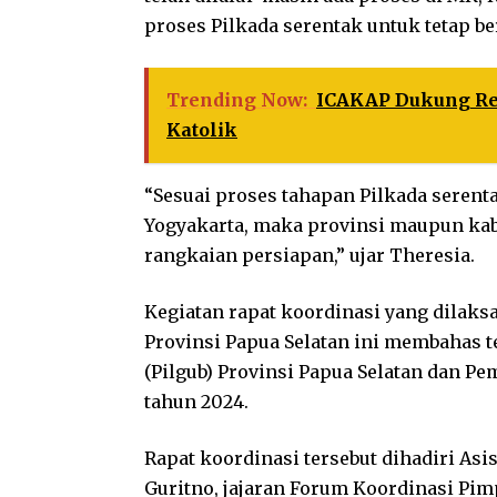
proses Pilkada serentak untuk tetap be
Trending Now:
ICAKAP Dukung Re
Katolik
“Sesuai proses tahapan Pilkada serent
Yogyakarta, maka provinsi maupun kab
rangkaian persiapan,” ujar Theresia.
Kegiatan rapat koordinasi yang dilak
Provinsi Papua Selatan ini membahas 
(Pilgub) Provinsi Papua Selatan dan Pe
tahun 2024.
Rapat koordinasi tersebut dihadiri Asi
Guritno, jajaran Forum Koordinasi Pim