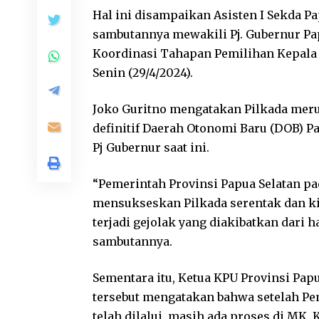
Hal ini disampaikan Asisten I Sekda Pa
sambutannya mewakili Pj. Gubernur Pa
Koordinasi Tahapan Pemilihan Kepala D
Senin (29/4/2024).
Joko Guritno mengatakan Pilkada mer
definitif Daerah Otonomi Baru (DOB) P
Pj Gubernur saat ini.
“Pemerintah Provinsi Papua Selatan p
mensukseskan Pilkada serentak dan ki
terjadi gejolak yang diakibatkan dari h
sambutannya.
Sementara itu, Ketua KPU Provinsi Pap
tersebut mengatakan bahwa setelah P
telah dilalui masih ada proses di MK,