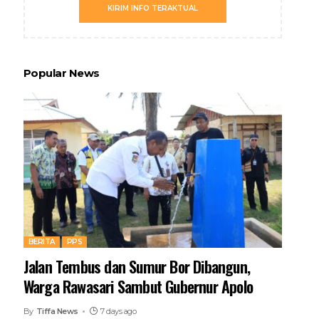
KIRIM INFO TERAKTUAL
Popular News
BERITA
PPS
Jalan Tembus dan Sumur Bor Dibangun,
Warga Rawasari Sambut Gubernur Apolo
By
Tiffa News
7 days ago