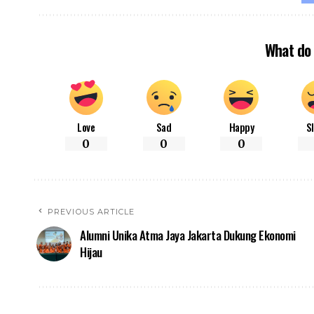
What do 
Love
Sad
Happy
S
0
0
0
PREVIOUS ARTICLE
Alumni Unika Atma Jaya Jakarta Dukung Ekonomi
Hijau