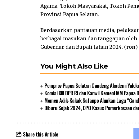
Agama, Tokoh Masyarakat, Tokoh Pemu
Provinsi Papua Selatan.
Berdasarkan pantauan media, pelaksa
berbagai masukan dan tanggapan oleh p
Gubernur dan Bupati tahun 2024. (
ron
)
You Might Also Like
Pemprov Papua Selatan Gandeng Akademi Yalek
Komisi XIII DPR RI dan Kanwil KemenHAM Papua
Momen Adik-Kakak Safanpo Alunkan Lagu “Gando
Diburu Sejak 2024, DPO Kasus Pemerkosaan da
Share this Article