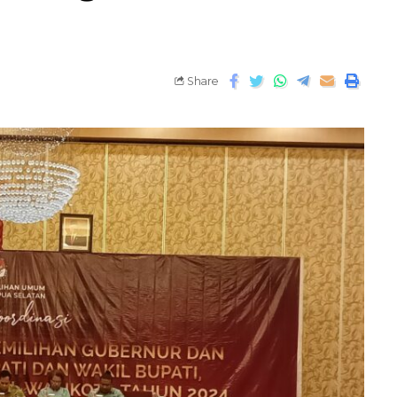
Share