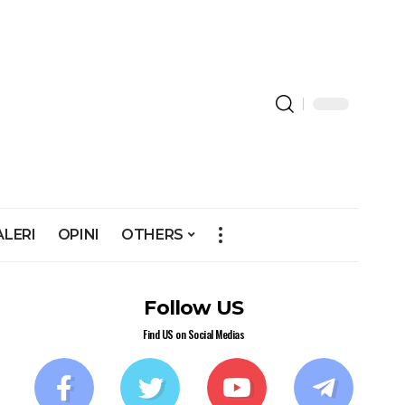
ALERI
OPINI
OTHERS
Follow US
Find US on Social Medias