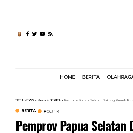
HOME
BERITA
OLAHRAG
TIFFA NEWS
>
News
>
BERITA
>
Pemprov Papua Selatan Dukung Penuh Pros
BERITA
POLITIK
Pemprov Papua Selatan 