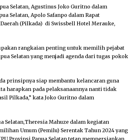
pua Selatan, Agustinus Joko Guritno dalam
pua Selatan, Apolo Safanpo dalam Rapat
aerah (Pilkada) di Swissbell Hotel Merauke,
upakan rangkaian penting untuk memilih pejabat
apua Selatan yang menjadi agenda dari tugas pokok
ada prinsipnya siap membantu kelancaran guna
ta harapkan pada pelaksanaannya nanti tidak
asil Pilkada,” kata Joko Guritno dalam
ua Selatan,Theresia Mahuze dalam kegiatan
emilihan Umum (Pemilu) Serentak Tahun 2024 yang
 KPU Provinsi Papua Selatan tetap mempersiapkan