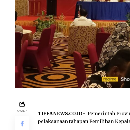
SHARE
TIFFANEWS.CO.ID
,- Pemerintah Prov
pelaksanaan tahapan Pemilihan Kepala 