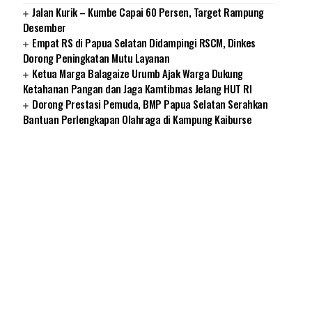
Jalan Kurik – Kumbe Capai 60 Persen, Target Rampung
Desember
Empat RS di Papua Selatan Didampingi RSCM, Dinkes
Dorong Peningkatan Mutu Layanan
Ketua Marga Balagaize Urumb Ajak Warga Dukung
Ketahanan Pangan dan Jaga Kamtibmas Jelang HUT RI
Dorong Prestasi Pemuda, BMP Papua Selatan Serahkan
Bantuan Perlengkapan Olahraga di Kampung Kaiburse
SUARNEWS.COM