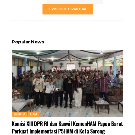
KIRIM INFO TERAKTUAL
Popular News
BERITA
HAM
Komisi XIII DPR RI dan Kanwil KemenHAM Papua Barat
Perkuat Implementasi P5HAM di Kota Sorong