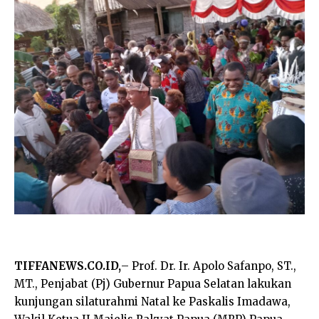
TIFFANEWS.CO.ID,
– Prof. Dr. Ir. Apolo Safanpo, ST.,
MT., Penjabat (Pj) Gubernur Papua Selatan lakukan
kunjungan silaturahmi Natal ke Paskalis Imadawa,