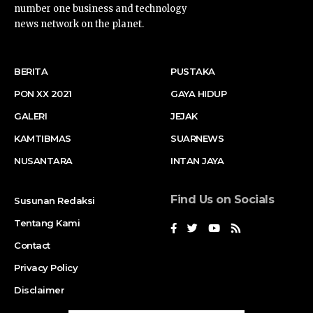
number one business and technology
news network on the planet.
BERITA
PUSTAKA
PON XX 2021
GAYA HIDUP
GALERI
JEJAK
KAMTIBMAS
SUARNEWS
NUSANTARA
INTAN JAYA
Find Us on Socials
Susunan Redaksi
Tentang Kami
Contact
Privacy Policy
Disclaimer