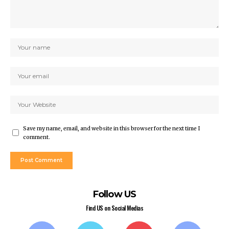
Save my name, email, and website in this browser for the next time I
comment.
Follow US
Find US on Social Medias