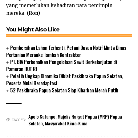
yang memerlukan kehadiran para pemimpin
mereka.
(Ron)
You Might Also Like
Pembersihan Lahan Terhenti, Petani Dusun Notif Minta Dinas
Pertanian Merauke Tambah Kontraktor
PT. BIA Perkenalkan Pengelolaan Sawit Berkelanjutan di
Pameran HUT RI
Pelatih Ungkap Dinamika Diklat Paskibraka Papua Selatan,
Peserta Mulai Beradaptasi
52 Paskibraka Papua Selatan Siap Kibarkan Merah Putih
Apolo Safanpo
,
Majelis Rakyat Papua (MRP) Papua
TAGGED:
Selatan
,
Masyarakat Kima-Kima