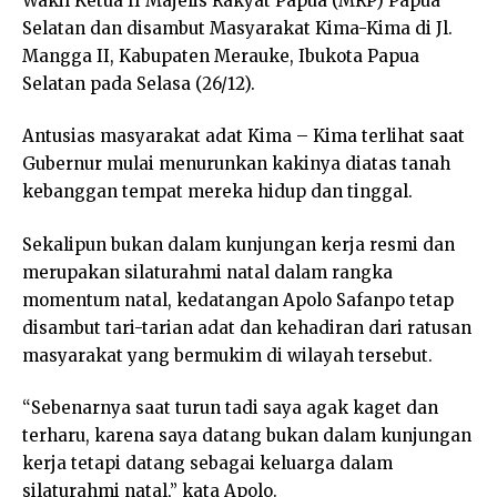
Wakil Ketua II Majelis Rakyat Papua (MRP) Papua
Selatan dan disambut Masyarakat Kima-Kima di Jl.
Mangga II, Kabupaten Merauke, Ibukota Papua
Selatan pada Selasa (26/12).
Antusias masyarakat adat Kima – Kima terlihat saat
Gubernur mulai menurunkan kakinya diatas tanah
kebanggan tempat mereka hidup dan tinggal.
Sekalipun bukan dalam kunjungan kerja resmi dan
merupakan silaturahmi natal dalam rangka
momentum natal, kedatangan Apolo Safanpo tetap
disambut tari-tarian adat dan kehadiran dari ratusan
masyarakat yang bermukim di wilayah tersebut.
“Sebenarnya saat turun tadi saya agak kaget dan
terharu, karena saya datang bukan dalam kunjungan
kerja tetapi datang sebagai keluarga dalam
silaturahmi natal,” kata Apolo.