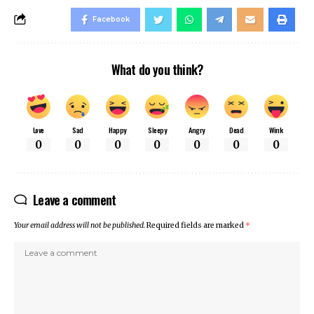
Facebook
What do you think?
Love
Sad
Happy
Sleepy
Angry
Dead
Wink
0
0
0
0
0
0
0
Leave a comment
Your email address will not be published.
Required fields are marked
*