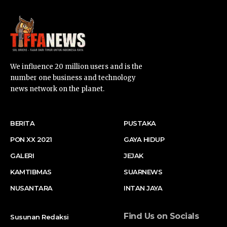
We influence 20 million users and is the
number one business and technology
news network on the planet.
BERITA
PUSTAKA
PON XX 2021
GAYA HIDUP
GALERI
JEJAK
KAMTIBMAS
SUARNEWS
NUSANTARA
INTAN JAYA
Find Us on Socials
Susunan Redaksi