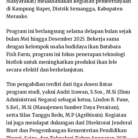
Masyarakat) melaksanakan kegiatan pemberdayaan
di Kampung Kuper, Distrik Semangga, Kabupaten
Merauke.
Program ini berlangsung selama delapan bulan sejak
bulan Mei hingga Desember 2025. Bekerja sama
dengan kelompok usaha budidaya ikan Batubara
Fish Farm, program ini fokus penerapan teknologi
bioflok untuk meningkatkan produksi ikan lele
secara efektif dan berkelanjutan.
Tim pengabdian terdiri dari tiga dosen lintas
program studi, yakni Andri Irawan, S.Sos., M.Si (Ilmu
Administrasi Negara) sebagai ketua, Lindon R. Pane,
S.Kel., M.Si (Manajemen Sumber Daya Perairan),
serta Silas Tanggu Redu, M.P (Agribisnis). Kegiatan
ini juga mendapat dukungan dari Direktorat Jenderal
Riset dan Pengembangan Kementerian Pendidikan