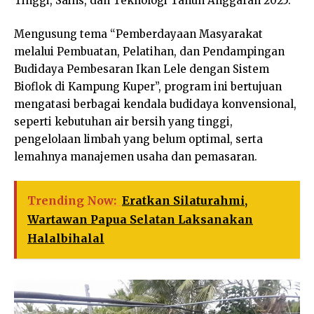
Tinggi, Sains, dan Teknologi Tahun Anggaran 2025.
Mengusung tema “Pemberdayaan Masyarakat
melalui Pembuatan, Pelatihan, dan Pendampingan
Budidaya Pembesaran Ikan Lele dengan Sistem
Bioflok di Kampung Kuper”, program ini bertujuan
mengatasi berbagai kendala budidaya konvensional,
seperti kebutuhan air bersih yang tinggi,
pengelolaan limbah yang belum optimal, serta
lemahnya manajemen usaha dan pemasaran.
Trending Now:
Eratkan Silaturahmi,
Wartawan Papua Selatan Laksanakan
Halalbihalal