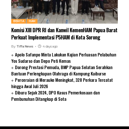
BERITA
HAM
Komisi XIII DPR RI dan Kanwil KemenHAM Papua Barat
Perkuat Implementasi P5HAM di Kota Sorong
By
Tiffa News
4 days ago
Apolo Safanpo Minta Lakukan Kajian Perluasan Pelabuhan
Yos Sudarso dan Depo Peti Kemas
Dorong Prestasi Pemuda, BMP Papua Selatan Serahkan
Bantuan Perlengkapan Olahraga di Kampung Kaiburse
Perceraian di Merauke Meningkat, 328 Perkara Tercatat
hingga Awal Juli 2026
Diburu Sejak 2024, DPO Kasus Pemerkosaan dan
Pembunuhan Ditangkap di Sota
SUARNEWS.COM