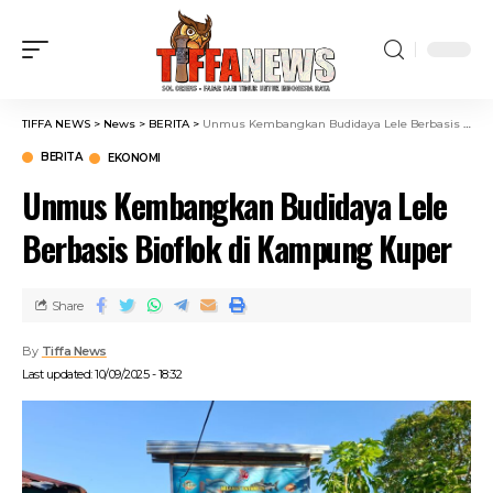
TIFFA NEWS
>
News
>
BERITA
>
Unmus Kembangkan Budidaya Lele Berbasis Bioflok di Kampung Kuper
BERITA
EKONOMI
Unmus Kembangkan Budidaya Lele
Berbasis Bioflok di Kampung Kuper
Share
By
Tiffa News
Last updated: 10/09/2025 - 18:32