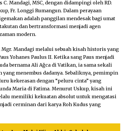
s C. Mandagi, MSC, dengan didampingi oleh RD.
skup, Fr. Longgi Rumangun. Dalam perayaan
 digemakan adalah panggilan mendesak bagi umat
etakutan dan bertransformasi menjadi agen
n zaman modern.
 Mgr. Mandagi melalui sebuah kisah historis yang
us Yohanes Paulus II. Ketika sang Paus menjadi
a bernama Ali Ağca di Vatikan, ia sama sekali
n yang menembus dadanya. Sebaliknya, pemimpin
luru kekerasan dengan “peluru cinta” yang
da Maria di Fatima. Menurut Uskup, kisah ini
selalu memiliki kekuatan absolut untuk mengatasi
enjadi cerminan dari karya Roh Kudus yang