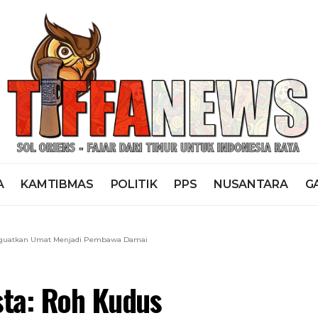
A
KAMTIBMAS
POLITIK
PPS
NUSANTARA
G
nguatkan Umat Menjadi Pembawa Damai
sta: Roh Kudus