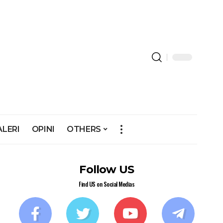
ALERI
OPINI
OTHERS
Follow US
Find US on Social Medias