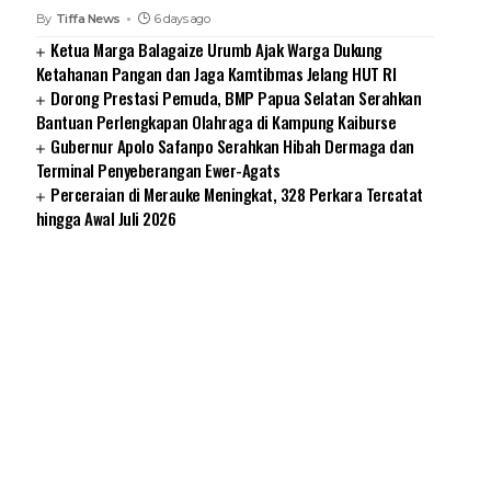
By
Tiffa News
6 days ago
Ketua Marga Balagaize Urumb Ajak Warga Dukung
Ketahanan Pangan dan Jaga Kamtibmas Jelang HUT RI
Dorong Prestasi Pemuda, BMP Papua Selatan Serahkan
Bantuan Perlengkapan Olahraga di Kampung Kaiburse
Gubernur Apolo Safanpo Serahkan Hibah Dermaga dan
Terminal Penyeberangan Ewer-Agats
Perceraian di Merauke Meningkat, 328 Perkara Tercatat
hingga Awal Juli 2026
SUARNEWS.COM