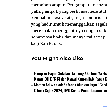
memohon ampun. Pengampunan, menur
paling ampuh yang berkuasa meruntu
kembali masyarakat yang terpolarisasi
yang hadir untuk menanggalkan sega
mereka dan menggantinya dengan sukac
senantiasa hadir dan menyertai setiap
bagi Roh Kudus.
You Might Also Like
Pemprov Papua Selatan Gandeng Akademi Yalek
Komisi XIII DPR RI dan Kanwil KemenHAM Papua
Momen Adik-Kakak Safanpo Alunkan Lagu “Gando
Diburu Sejak 2024, DPO Kasus Pemerkosaan da