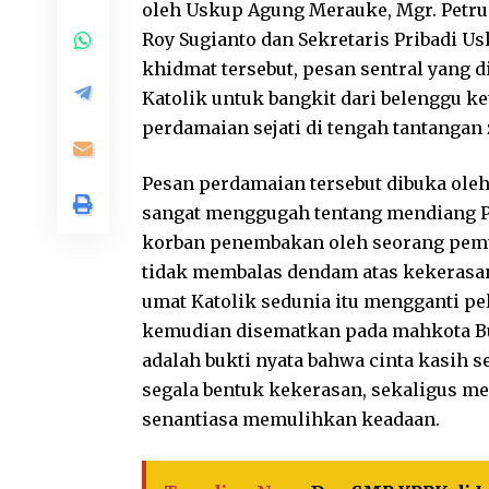
oleh Uskup Agung Merauke, Mgr. Petru
Roy Sugianto dan Sekretaris Pribadi U
khidmat tersebut, pesan sentral yang
Katolik untuk bangkit dari belenggu k
perdamaian sejati di tengah tantanga
Pesan perdamaian tersebut dibuka oleh
sangat menggugah tentang mendiang Pa
korban penembakan oleh seorang pemud
tidak membalas dendam atas kekerasa
umat Katolik sedunia itu mengganti pe
kemudian disematkan pada mahkota Bun
adalah bukti nyata bahwa cinta kasih 
segala bentuk kekerasan, sekaligus m
senantiasa memulihkan keadaan.