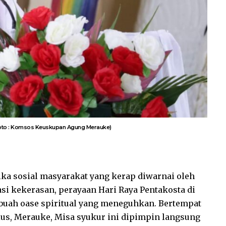
Foto : Komsos Keuskupan Agung Merauke)
ka sosial masyarakat yang kerap diwarnai oleh
si kekerasan, perayaan Hari Raya Pentakosta di
uah oase spiritual yang meneguhkan. Bertempat
rius, Merauke, Misa syukur ini dipimpin langsung