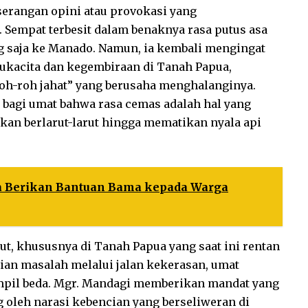
serangan opini atau provokasi yang
Sempat terbesit dalam benaknya rasa putus asa
 saja ke Manado. Namun, ia kembali mengingat
kacita dan kegembiraan di Tanah Papua,
oh-roh jahat” yang berusaha menghalanginya.
 bagi umat bahwa rasa cemas adalah hal yang
rkan berlarut-larut hingga mematikan nyala api
aya Berikan Bantuan Bama kepada Warga
ut, khususnya di Tanah Papua yang saat ini rentan
ian masalah melalui jalan kekerasan, umat
tampil beda. Mgr. Mandagi memberikan mandat yang
g oleh narasi kebencian yang berseliweran di