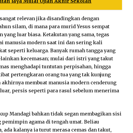
ntan Jaya Mulai Ujian Akhir Sekolah
sangat relevan jika disandingkan dengan
ahun silam, di mana para murid Yesus sempat
n yang luar biasa. Ketakutan yang sama, tegas
i manusia modern saat ini dan sering kali
at seperti keluarga. Banyak rumah tangga yang
elainkan kecemasan; mulai dari istri yang takut
emas menghadapi tuntutan perpisahan, hingga
ibat pertengkaran orang tua yang tak kunjung
ada akhirnya membuat manusia modern cenderung
luar, persis seperti para rasul sebelum menerima
Uskup Mandagi bahkan tidak segan membagikan sisi
g pemimpin agama di tengah umat. Beliau
 ada kalanya ia turut merasa cemas dan takut,