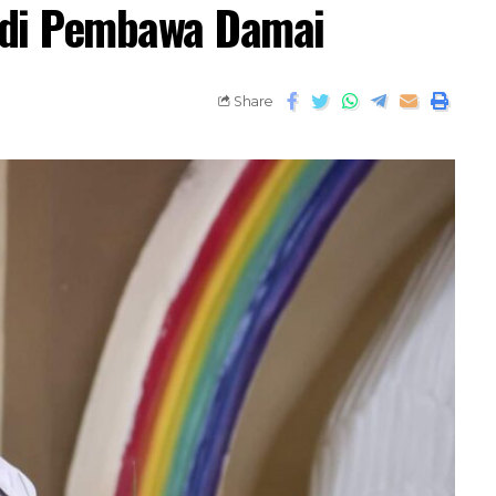
di Pembawa Damai
Share