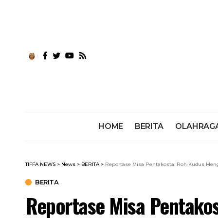
HOME
BERITA
OLAHRAG
TIFFA NEWS
>
News
>
BERITA
>
Reportase Misa Pentakosta: Roh Kudus Me
BERITA
Reportase Misa Pentako