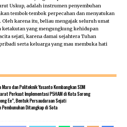
ut Uskup, adalah instrumen penyembuhan
hkan tembok-tembok perpecahan dan menyatukan
. Oleh karena itu, beliau mengajak seluruh umat
la ketakutan yang mengungkung kehidupan
ita sejati, karena damai sejahtera Tuhan
 pribadi serta keluarga yang mau membuka hati
a Maro dan Politeknik Yasanto Kembangkan SDM
 Barat Perkuat Implementasi P5HAM di Kota Sorong
ng Ee”, Bentuk Persaudaraan Sejati
n Pembunuhan Ditangkap di Sota