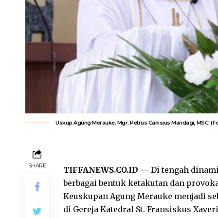
Uskup Agung Merauke, Mgr. Petrus Canisius Mandagi, MSC. (
SHARE
TIFFANEWS.CO.ID —
Di tengah dinami
berbagai bentuk ketakutan dan provoka
Keuskupan Agung Merauke menjadi seb
di Gereja Katedral St. Fransiskus Xave