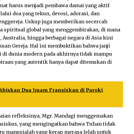
umat harus menjadi pembawa damai yang aktif
lui doa yang tekun, devosi, adorasi, dan
enggereja. Uskup juga memberikan secercah
spiritual global yang menggembirakan, di mana
Australia, hingga berbagai negara di Asia kini
an Gereja. Hal ini membuktikan bahwa janji
i di dunia modern pada akhirnya tidak mampu
raan yang autentik hanya dapat ditemukan di
hbiskan Dua Imam Fransiskan di Paroki
kaian refleksinya, Mgr. Mandagi menggemakan
ansiskus, yang mengingatkan bahwa Tuhan tidak
ru manusialah yang kerap merasa lelah untuk