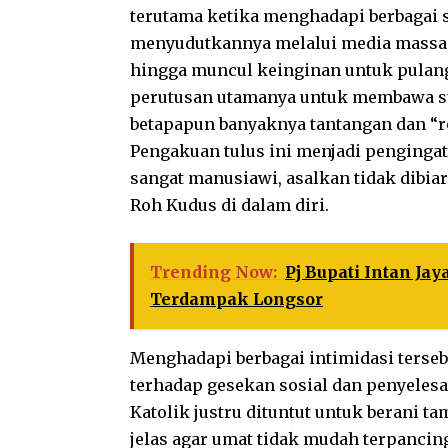
terutama ketika menghadapi berbagai 
menyudutkannya melalui media massa. 
hingga muncul keinginan untuk pulang
perutusan utamanya untuk membawa su
betapapun banyaknya tantangan dan “r
Pengakuan tulus ini menjadi pengingat
sangat manusiawi, asalkan tidak dibia
Roh Kudus di dalam diri.
Trending Now:
Pj Bupati Intan J
Terdampak Longsor
Menghadapi berbagai intimidasi terseb
terhadap gesekan sosial dan penyelesa
Katolik justru dituntut untuk berani 
jelas agar umat tidak mudah terpancin