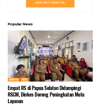
KIRIM INFO TERAKTUAL
Popular News
BERITA
PPS
Empat RS di Papua Selatan Didampingi
RSCM, Dinkes Dorong Peningkatan Mutu
Layanan