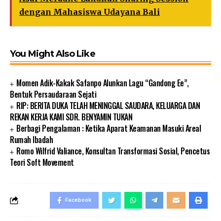
dengan Mahasiswa Udayana Bali
You Might Also Like
Momen Adik-Kakak Safanpo Alunkan Lagu “Gandong Ee”,
Bentuk Persaudaraan Sejati
RIP: BERITA DUKA TELAH MENINGGAL SAUDARA, KELUARGA DAN
REKAN KERJA KAMI SDR. BENYAMIN TUKAN
Berbagi Pengalaman : Ketika Aparat Keamanan Masuki Areal
Rumah Ibadah
Romo Wilfrid Valiance, Konsultan Transformasi Sosial, Pencetus
Teori Soft Movement
Facebook