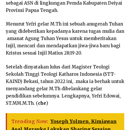
sebagai ASN di lingkungan Pemda Kabupaten Deiyai
Provinsi Papua Tengah.
Menurut Yefri gelar M.Th ini sebuah anugerah Tuhan
yang dideberikan kepadanya karena tugas mulia dan
amanat Agung Tuhan Yesus untuk memberitakan
Injil, mencari dan mendapatkan jiwa-jiwa baru bagi
Kristus sesuai Injil Matius 28:19-20.
Setelah dinyatakan lulus dari Magister Teologi
Sekolah Tinggi Teologi Katharos Indonesia (STT-
KAIND) Bekasi, tahun 2022 ini, .maka ia berhak untuk
menyandang gelar M.Th dibelankang gelar
pendidikan sebelumnya. Lengkapnya, Yefri Edowai,
ST.MM.M.Th. (
che
)
Trending Now:
Yoseph Yolmen, Kimiawan
Asal Merauke Lakukan Sharing Session