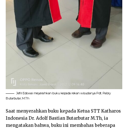
Jefri Edowai meyerahkan buku kepada rekan wisudanya Pdt. Pabry
Butarbutar, M.Th
Saat menyerahkan buku kepada Ketua STT Katharos
Indonesia Dr. Adolf Bastian Butarbutar M.Th, ia
mengatakan bahwa, buku ini membahas beberapa