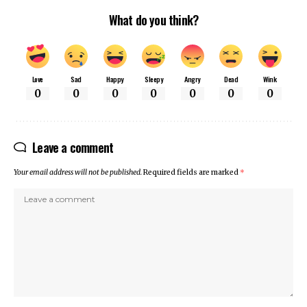
What do you think?
Love
Sad
Happy
Sleepy
Angry
Dead
Wink
0
0
0
0
0
0
0
Leave a comment
Your email address will not be published.
Required fields are marked
*