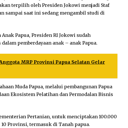
an terpilih oleh Presiden Jokowi menjadi Staf
n sampai saat ini sedang mengambil studi di
 Anak Papua, Presiden RI Jokowi sudah
 dalam pemberdayaan anak – anak Papua.
 Anggota MRP Provinsi Papua Selatan Gelar
ahaan Muda Papua, melalui pembangunan Papua
olaan Ekosistem Pelatihan dan Permodalan Bisnis
ementerian Pertanian, untuk menciptakan 100.000
i 10 Provinsi, termasuk di Tanah papua.