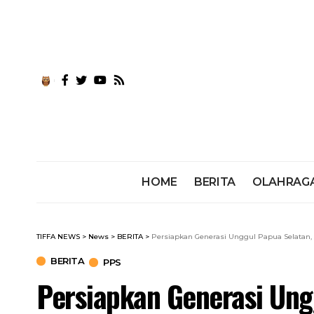
HOME
BERITA
OLAHRAG
TIFFA NEWS
>
News
>
BERITA
>
Persiapkan Generasi Unggul Papua Selatan,
BERITA
PPS
Persiapkan Generasi Ungg