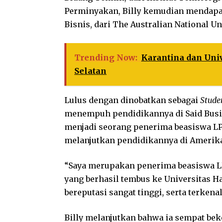
Perminyakan, Billy kemudian mendapa
Bisnis, dari The Australian National Un
Trending Now:
Karantina dan Uni
Selatan
Lulus dengan dinobatkan sebagai
Studen
menempuh pendidikannya di Said Busin
menjadi seorang penerima beasiswa LP
melanjutkan pendidikannya di Amerika
“Saya merupakan penerima beasiswa L
yang berhasil tembus ke Universitas H
bereputasi sangat tinggi, serta terken
Billy melanjutkan bahwa ia sempat be