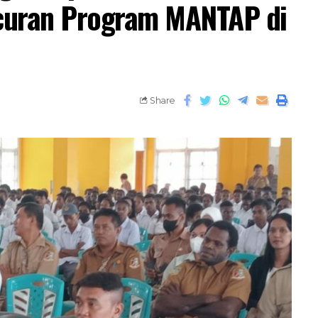
curan Program MANTAP di
Share