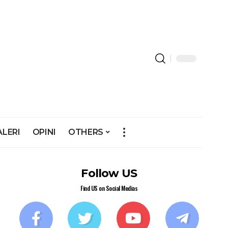
ALERI
OPINI
OTHERS
Follow US
Find US on Social Medias