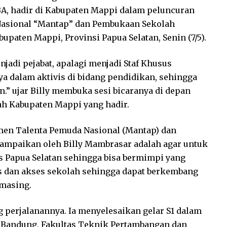
MBA, hadir di Kabupaten Mappi dalam peluncuran
asional “Mantap” dan Pembukaan Sekolah
paten Mappi, Provinsi Papua Selatan, Senin (7/5).
jadi pejabat, apalagi menjadi Staf Khusus
ya dalam aktivis di bidang pendidikan, sehingga
en.” ujar Billy membuka sesi bicaranya di depan
ah Kabupaten Mappi yang hadir.
en Talenta Pemuda Nasional (Mantap) dan
ampaikan oleh Billy Mambrasar adalah agar untuk
 Papua Selatan sehingga bisa bermimpi yang
as dan akses sekolah sehingga dapat berkembang
 masing.
g perjalanannya. Ia menyelesaikan gelar S1 dalam
i Bandung, Fakultas Teknik Pertambangan dan