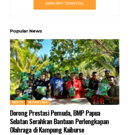
KIRIM INFO TERAKTUAL
Popular News
BERITA
NUSANTARA
Dorong Prestasi Pemuda, BMP Papua
Selatan Serahkan Bantuan Perlengkapan
Olahraga di Kampung Kaiburse