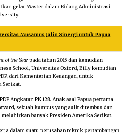
tkan gelar Master dalam Bidang Administrasi
iversity.
versitas Musamus Jalin Sinergi untuk Papua
t of the Year
pada tahun 2015 dan kemudian
ess School, Universitas Oxford, Billy kemudian
DP, dari Kementerian Keuangan, untuk
 Serikat.
PDP Angkatan PK 128. Anak asal Papua pertama
arvard, sebuah kampus yang sulit ditembus dan
al melahirkan banyak Presiden Amerika Serikat.
kerja dalam suatu perusahan teknik pertambangan