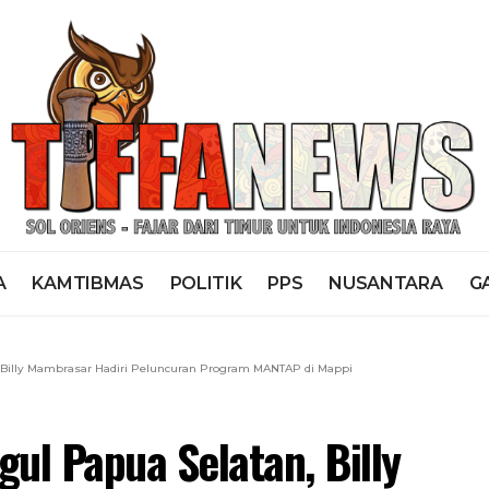
A
KAMTIBMAS
POLITIK
PPS
NUSANTARA
G
 Billy Mambrasar Hadiri Peluncuran Program MANTAP di Mappi
ul Papua Selatan, Billy