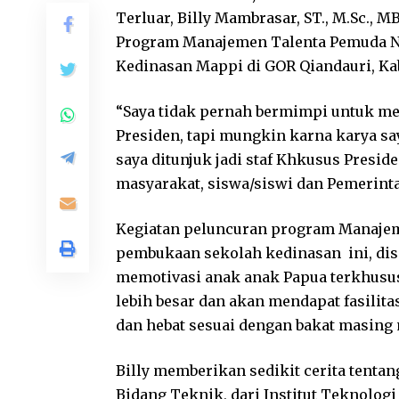
Terluar, Billy Mambrasar, ST., M.Sc., 
Program Manajemen Talenta Pemuda N
Kedinasan Mappi di GOR Qiandauri, Kabu
“Saya tidak pernah bermimpi untuk men
Presiden, tapi mungkin karna karya sa
saya ditunjuk jadi staf Khkusus Presid
masyarakat, siswa/siswi dan Pemerint
Kegiatan peluncuran program Manajem
pembukaan sekolah kedinasan ini, dis
memotivasi anak anak Papua terkhusus
lebih besar dan akan mendapat fasilit
dan hebat sesuai dengan bakat masing
Billy memberikan sedikit cerita tentan
Bidang Teknik, dari Institut Teknolog