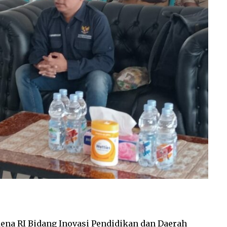
dena RI Bidang Inovasi Pendidikan dan Daerah