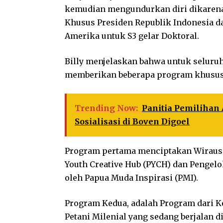
kemudian mengundurkan diri dikarenak
Khusus Presiden Republik Indonesia da
Amerika untuk S3 gelar Doktoral.
Billy menjelaskan bahwa untuk seluruh
memberikan beberapa program khusus
Trending Now:
Panitia Pemilihan
Sosialisasi di Boven Digoel
Program pertama menciptakan Wiraus
Youth Creative Hub (PYCH) dan Pengel
oleh Papua Muda Inspirasi (PMI).
Program Kedua, adalah Program dari K
Petani Milenial yang sedang berjalan d