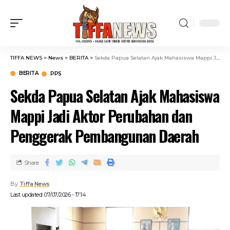
TIFFA NEWS
>
News
>
BERITA
>
Sekda Papua Selatan Ajak Mahasiswa Mappi Jadi Aktor Perubahan dan Penggerak Pembangunan Daerah
BERITA
PPS
Sekda Papua Selatan Ajak Mahasiswa
Mappi Jadi Aktor Perubahan dan
Penggerak Pembangunan Daerah
Share
By
Tiffa News
Last updated: 07/07/2026 - 17:14