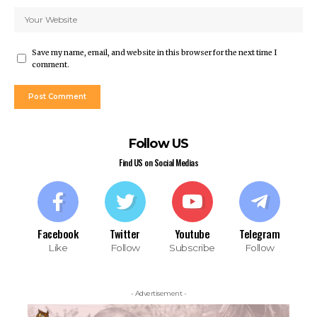
Save my name, email, and website in this browser for the next time I
comment.
Follow US
Find US on Social Medias
Facebook
Twitter
Youtube
Telegram
Like
Follow
Subscribe
Follow
- Advertisement -