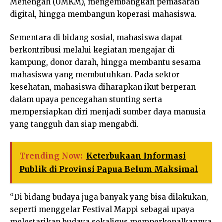
Menengah (UMKM), mengembangkan pemasaran
digital, hingga membangun koperasi mahasiswa.
Sementara di bidang sosial, mahasiswa dapat
berkontribusi melalui kegiatan mengajar di
kampung, donor darah, hingga membantu sesama
mahasiswa yang membutuhkan. Pada sektor
kesehatan, mahasiswa diharapkan ikut berperan
dalam upaya pencegahan stunting serta
mempersiapkan diri menjadi sumber daya manusia
yang tangguh dan siap mengabdi.
Trending Now:
Keterbukaan Informasi
Publik di Provinsi Papua Belum Maksimal
“Di bidang budaya juga banyak yang bisa dilakukan,
seperti menggelar Festival Mappi sebagai upaya
melestarikan budaya sekaligus memperkenalkannya