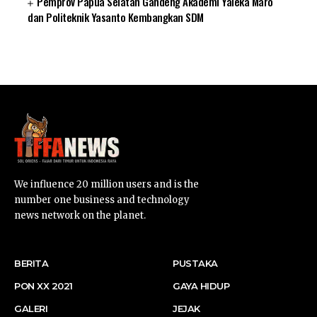
Pemprov Papua Selatan Gandeng Akademi Yaleka Maro
dan Politeknik Yasanto Kembangkan SDM
SUARNEWS.COM
We influence 20 million users and is the
number one business and technology
news network on the planet.
BERITA
PUSTAKA
PON XX 2021
GAYA HIDUP
GALERI
JEJAK