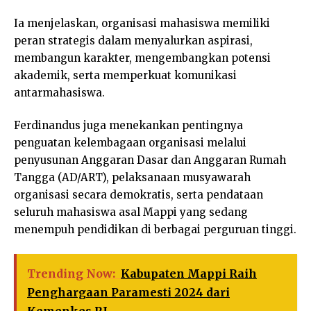
Ia menjelaskan, organisasi mahasiswa memiliki
peran strategis dalam menyalurkan aspirasi,
membangun karakter, mengembangkan potensi
akademik, serta memperkuat komunikasi
antarmahasiswa.
Ferdinandus juga menekankan pentingnya
penguatan kelembagaan organisasi melalui
penyusunan Anggaran Dasar dan Anggaran Rumah
Tangga (AD/ART), pelaksanaan musyawarah
organisasi secara demokratis, serta pendataan
seluruh mahasiswa asal Mappi yang sedang
menempuh pendidikan di berbagai perguruan tinggi.
Trending Now:
Kabupaten Mappi Raih
Penghargaan Paramesti 2024 dari
Kemenkes RI