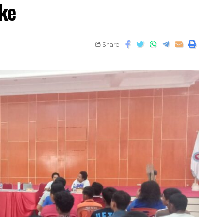
ke
Share