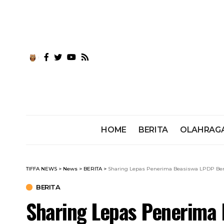
HOME
BERITA
OLAHRAG
TIFFA NEWS
>
News
>
BERITA
>
Sharing Lepas Penerima Beasiswa LPDP Ber
BERITA
Sharing Lepas Penerima