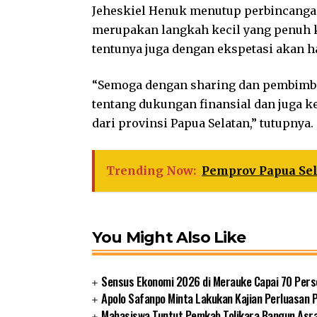
Jeheskiel Henuk menutup perbincanga
merupakan langkah kecil yang penuh k
tentunya juga dengan ekspetasi akan 
“Semoga dengan sharing dan pembimbi
tentang dukungan finansial dan juga 
dari provinsi Papua Selatan,” tutupnya. 
Trending Now:
Pemprov Papua Sel
You Might Also Like
Sensus Ekonomi 2026 di Merauke Capai 70 Pers
Apolo Safanpo Minta Lakukan Kajian Perluasan 
Mahasiswa Tuntut Pemkab Tolikara Bangun Asr