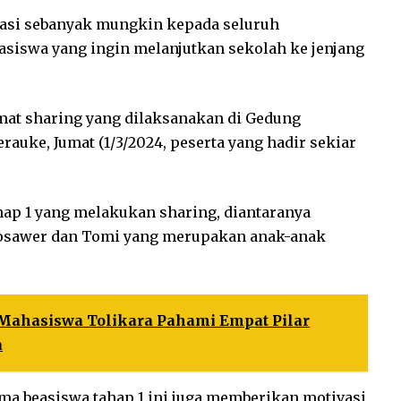
asi sebanyak mungkin kepada seluruh
asiswa yang ingin melanjutkan sekolah ke jenjang
rmat sharing yang dilaksanakan di Gedung
auke, Jumat (1/3/2024, peserta yang hadir sekiar
hap 1 yang melakukan sharing, diantaranya
 Bosawer dan Tomi yang merupakan anak-anak
 Mahasiswa Tolikara Pahami Empat Pilar
a
ma beasiswa tahap 1 ini juga memberikan motivasi