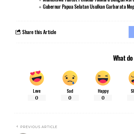
Gubernur Papua Selatan Usulkan Garbarata Mo
Share this Article
What do 
Love
Sad
Happy
S
0
0
0
PREVIOUS ARTICLE