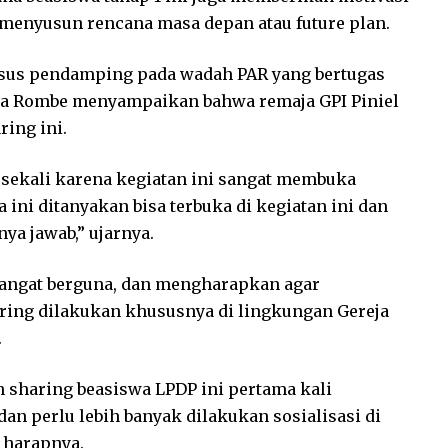
 menyusun rencana masa depan atau future plan.
sus pendamping pada wadah PAR yang bertugas
da Rombe menyampaikan bahwa remaja GPI Piniel
ring ini.
s sekali karena kegiatan ini sangat membuka
ini ditanyakan bisa terbuka di kegiatan ini dan
nya jawab,” ujarnya.
 sangat berguna, dan mengharapkan agar
sering dilakukan khususnya di lingkungan Gereja
.
 sharing beasiswa LPDP ini pertama kali
dan perlu lebih banyak dilakukan sosialisasi di
” harapnya.