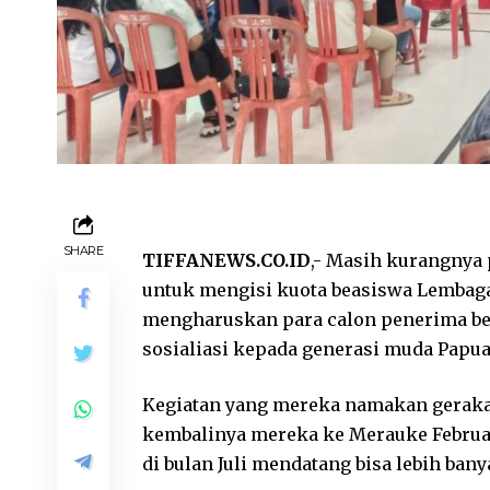
SHARE
TIFFANEWS.CO.ID
,- Masih kurangnya 
untuk mengisi kuota beasiswa Lembaga
mengharuskan para calon penerima bea
sosialiasi kepada generasi muda Papua
Kegiatan yang mereka namakan gerakan
kembalinya mereka ke Merauke Februar
di bulan Juli mendatang bisa lebih ba