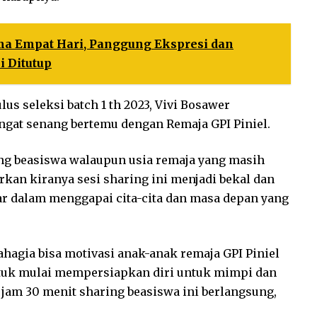
a Empat Hari, Panggung Ekspresi dan
 Ditutup
s seleksi batch 1 th 2023, Vivi Bosawer
ngat senang bertemu dengan Remaja GPI Piniel.
ing beasiswa walaupun usia remaja yang masih
kan kiranya sesi sharing ini menjadi bekal dan
ar dalam menggapai cita-cita dan masa depan yang
agia bisa motivasi anak-anak remaja GPI Piniel
tuk mulai mempersiapkan diri untuk mimpi dan
 jam 30 menit sharing beasiswa ini berlangsung,