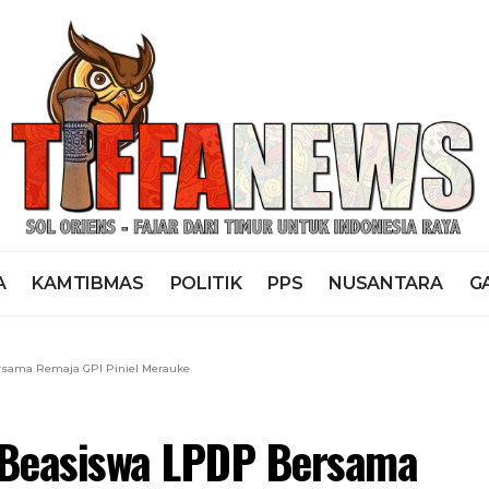
A
KAMTIBMAS
POLITIK
PPS
NUSANTARA
G
sama Remaja GPI Piniel Merauke
 Beasiswa LPDP Bersama