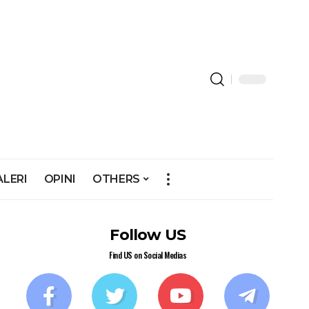
ALERI
OPINI
OTHERS
Follow US
Find US on Social Medias