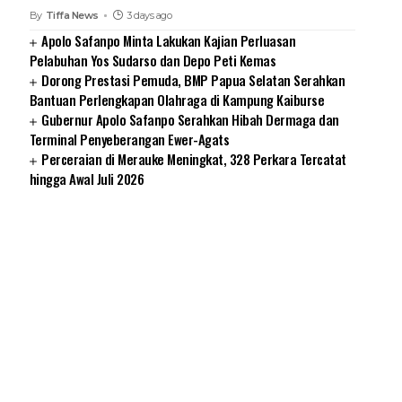
By
Tiffa News
3 days ago
Apolo Safanpo Minta Lakukan Kajian Perluasan
Pelabuhan Yos Sudarso dan Depo Peti Kemas
Dorong Prestasi Pemuda, BMP Papua Selatan Serahkan
Bantuan Perlengkapan Olahraga di Kampung Kaiburse
Gubernur Apolo Safanpo Serahkan Hibah Dermaga dan
Terminal Penyeberangan Ewer-Agats
Perceraian di Merauke Meningkat, 328 Perkara Tercatat
hingga Awal Juli 2026
SUARNEWS.COM