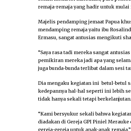
remaja-remaja yang hadir untuk mulai
Majelis pendamping jemaat Papua khu
mendamping remaja yaitu ibu Rosalin
Ermasu, sangat antusias mengikuti sha
“Saya rasa tadi mereka sangat antusia
pemikiran mereka jadi apa yang selama 
juga bunda-bunda terlibat dalam sesi ta
Dia mengaku kegiatan ini betul-betul
kedepannya hal-hal seperti ini lebih 
tidak hanya sekali tetapi berkelanjutan
“Kami bersyukur sekali bahwa kegiatan
diadakan di Gereja GPI Piniel Merauke 
gereja-gereja untuk anak-anak remaja,