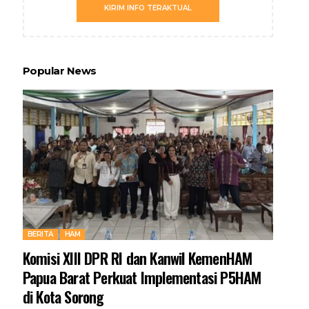
KIRIM INFO TERAKTUAL
Popular News
BERITA
HAM
Komisi XIII DPR RI dan Kanwil KemenHAM
Papua Barat Perkuat Implementasi P5HAM
di Kota Sorong