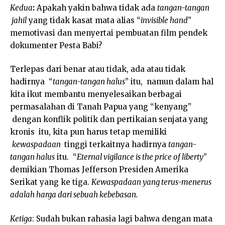
Kedua
:
Apakah yakin bahwa tidak ada
tangan-tangan
jahil
yang tidak kasat mata alias “
invisible hand
”
memotivasi dan menyertai pembuatan film pendek
dokumenter Pesta Babi?
Terlepas dari benar atau tidak, ada atau tidak
hadirnya “
tangan-tangan halus
” itu, namun dalam hal
kita ikut membantu menyelesaikan berbagai
permasalahan di Tanah Papua yang “kenyang”
dengan konflik politik dan pertikaian senjata yang
kronis itu, kita pun harus tetap memiliki
kewaspadaan
tinggi terkaitnya hadirnya
tangan-
tangan halus
itu. “
Eternal vigilance is the price of liberty
”
demikian Thomas Jefferson Presiden Amerika
Serikat yang ke tiga.
Kewaspadaan yang terus-menerus
adalah harga dari sebuah kebebasan.
Ketiga
: Sudah bukan rahasia lagi bahwa dengan mata