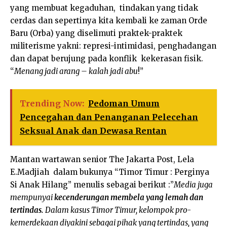
yang membuat kegaduhan, tindakan yang tidak
cerdas dan sepertinya kita kembali ke zaman Orde
Baru (Orba) yang diselimuti praktek-praktek
militerisme yakni: represi-intimidasi, penghadangan
dan dapat berujung pada konflik kekerasan fisik.
“
Menang jadi arang – kalah jadi abu
!”
Trending Now:
Pedoman Umum
Pencegahan dan Penanganan Pelecehan
Seksual Anak dan Dewasa Rentan
Mantan wartawan senior The Jakarta Post, Lela
E.Madjiah dalam bukunya “Timor Timur : Perginya
Si Anak Hilang” menulis sebagai berikut :”
Media juga
mempunyai
kecenderungan membela yang lemah dan
tertindas.
Dalam kasus Timor Timur, kelompok pro-
kemerdekaan diyakini sebagai pihak yang tertindas, yang