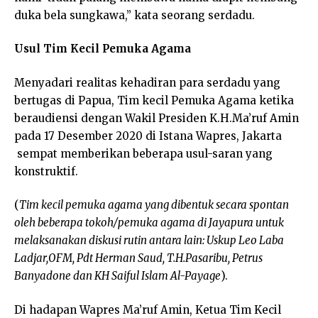
duka bela sungkawa,” kata seorang serdadu.
Usul Tim Kecil Pemuka Agama
Menyadari realitas kehadiran para serdadu yang
bertugas di Papua, Tim kecil Pemuka Agama ketika
beraudiensi dengan Wakil Presiden K.H.Ma’ruf Amin
pada 17 Desember 2020 di Istana Wapres, Jakarta
sempat memberikan beberapa usul-saran yang
konstruktif.
(
Tim kecil pemuka agama yang dibentuk secara spontan
oleh beberapa tokoh/pemuka agama di Jayapura untuk
melaksanakan diskusi rutin antara lain: Uskup Leo Laba
Ladjar,OFM, Pdt Herman Saud, T.H.Pasaribu, Petrus
Banyadone dan KH Saiful Islam Al-Payage
).
Di hadapan Wapres Ma’ruf Amin, Ketua Tim Kecil