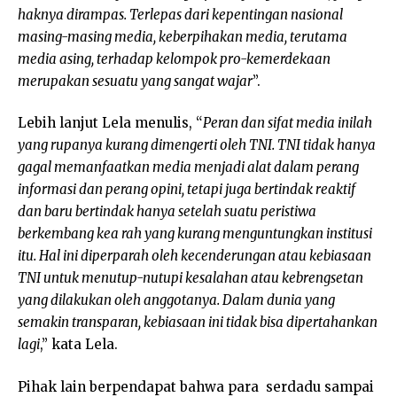
haknya dirampas. Terlepas dari kepentingan nasional
masing-masing media, keberpihakan media, terutama
media asing, terhadap kelompok pro-kemerdekaan
merupakan sesuatu yang sangat wajar
”.
Lebih lanjut Lela menulis, “
Peran dan sifat media inilah
yang rupanya kurang dimengerti oleh TNI. TNI tidak hanya
gagal memanfaatkan media menjadi alat dalam perang
informasi dan perang opini, tetapi juga bertindak reaktif
dan baru bertindak hanya setelah suatu peristiwa
berkembang kea rah yang kurang menguntungkan institusi
itu. Hal ini diperparah oleh kecenderungan atau kebiasaan
TNI untuk menutup-nutupi kesalahan atau kebrengsetan
yang dilakukan oleh anggotanya. Dalam dunia yang
semakin transparan, kebiasaan ini tidak bisa dipertahankan
lagi
,” kata Lela.
Pihak lain berpendapat bahwa para serdadu sampai