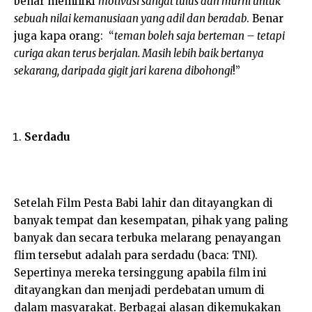
benar memiliki
motivasi sangat tulus dan murni untuk
sebuah nilai kemanusiaan yang adil dan beradab
. Benar
juga kapa orang: “
teman boleh saja berteman – tetapi
curiga akan terus berjalan. Masih lebih baik bertanya
sekarang, daripada gigit jari karena dibohongi
!”
Serdadu
Setelah Film Pesta Babi lahir dan ditayangkan di
banyak tempat dan kesempatan, pihak yang paling
banyak dan secara terbuka melarang penayangan
flim tersebut adalah para serdadu (baca: TNI).
Sepertinya mereka tersinggung apabila film ini
ditayangkan dan menjadi perdebatan umum di
dalam masyarakat. Berbagai alasan dikemukakan