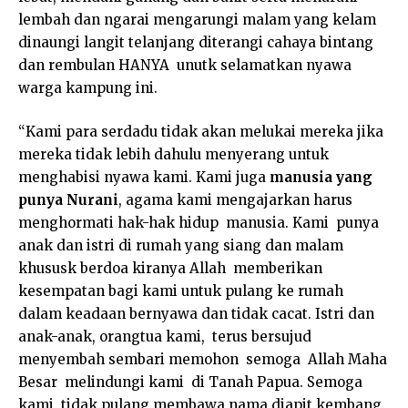
lembah dan ngarai mengarungi malam yang kelam
dinaungi langit telanjang diterangi cahaya bintang
dan rembulan HANYA unutk selamatkan nyawa
warga kampung ini.
“Kami para serdadu tidak akan melukai mereka jika
mereka tidak lebih dahulu menyerang untuk
menghabisi nyawa kami. Kami juga
manusia yang
punya Nurani
, agama kami mengajarkan harus
menghormati hak-hak hidup manusia. Kami punya
anak dan istri di rumah yang siang dan malam
khususk berdoa kiranya Allah memberikan
kesempatan bagi kami untuk pulang ke rumah
dalam keadaan bernyawa dan tidak cacat. Istri dan
anak-anak, orangtua kami, terus bersujud
menyembah sembari memohon semoga Allah Maha
Besar melindungi kami di Tanah Papua. Semoga
kami tidak pulang membawa nama diapit kembang