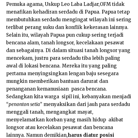
Pemuka agama, Uskup Leo Laba Ladjar,OFM tidak
menafikan kehadiran serdadu di Papua. Papua tetap
membutuhkan serdadu mengingat wilayah ini sering
terlibat perang suku dan konflik kekerasan lainnya.
Selain itu, wilayah Papua pun cukup sering terjadi
bencana alam, tanah longsor, kecelakaan pesawat
dan sebagainya. Di dalam situasi tanah longsor yang
mencekam, justru para serdadu tiba lebih paling
awal di lokasi bencana. Mereka itu yang paling
pertama menyingsingkan lengan baju sesegara
mungkin memberikan bantuan darurat dan
penanganan kemanusiaan pasca bencana.
Sedangkan kita warga sipil ini, kebanyakan menjadi
“
penonton setia
” menyaksikan dari jauh para serdadu
menggali tanah, mengangkat mayat,
menyelamatkan korban yang masih hidup akibat
longsor atau kecelakan pesawat dan bencana
lainnya. Namun demikian,
harus diatur posisi