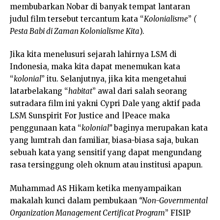
membubarkan Nobar di banyak tempat lantaran
judul film tersebut tercantum kata “
Kolonialisme
”
(
Pesta Babi di Zaman Kolonialisme Kita
).
Jika kita menelusuri sejarah lahirnya LSM di
Indonesia, maka kita dapat menemukan kata
“
kolonial
” itu. Selanjutnya, jika kita mengetahui
latarbelakang “
habitat
” awal dari salah seorang
sutradara film ini yakni Cypri Dale yang aktif pada
LSM Sunspirit For Justice and |Peace maka
penggunaan kata “
kolonial”
baginya merupakan kata
yang lumtrah dan familiar, biasa-biasa saja, bukan
sebuah kata yang sensitif yang dapat mengundang
rasa tersinggung oleh oknum atau institusi apapun.
Muhammad AS Hikam ketika menyampaikan
makalah kunci dalam pembukaan
“Non-Governmental
Organization Management Certificat Program
” FISIP