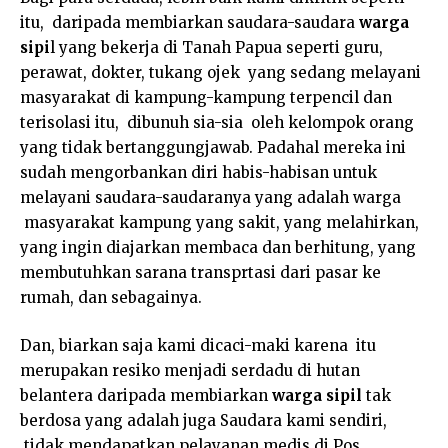
itu, daripada membiarkan saudara-saudara
warga
sipi
l yang bekerja di Tanah Papua seperti guru,
perawat, dokter, tukang ojek yang sedang melayani
masyarakat di kampung-kampung terpencil dan
terisolasi itu, dibunuh sia-sia oleh kelompok orang
yang tidak bertanggungjawab. Padahal mereka ini
sudah mengorbankan diri habis-habisan untuk
melayani saudara-saudaranya yang adalah warga
masyarakat kampung yang sakit, yang melahirkan,
yang ingin diajarkan membaca dan berhitung, yang
membutuhkan sarana transprtasi dari pasar ke
rumah, dan sebagainya.
Dan, biarkan saja kami dicaci-maki karena itu
merupakan resiko menjadi serdadu di hutan
belantera daripada membiarkan
warga sipil
tak
berdosa yang adalah juga Saudara kami sendiri,
tidak mendapatkan pelayanan medis di Pos