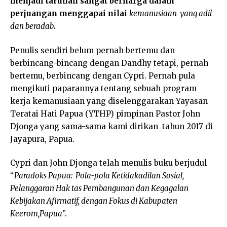
menjadi taruhan sangat berharga dalam
perjuangan menggapai nilai
kemanusiaan yang adil
dan beradab
.
Penulis sendiri belum pernah bertemu dan
berbincang-bincang dengan Dandhy tetapi, pernah
bertemu, berbincang dengan Cypri. Pernah pula
mengikuti paparannya tentang sebuah program
kerja kemanusiaan yang diselenggarakan Yayasan
Teratai Hati Papua (YTHP) pimpinan Pastor John
Djonga yang sama-sama kami dirikan tahun 2017 di
Jayapura, Papua.
Cypri dan John Djonga telah menulis buku berjudul
“
Paradoks Papua: Pola-pola Ketidakadilan Sosial,
Pelanggaran Hak tas Pembangunan dan Kegagalan
Kebijakan Afirmatif, dengan Fokus di Kabupaten
Keerom,Papua
”.