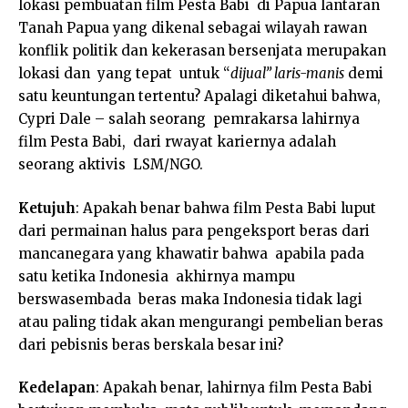
lokasi pembuatan film Pesta Babi di Papua lantaran
Tanah Papua yang dikenal sebagai wilayah rawan
konflik politik dan kekerasan bersenjata merupakan
lokasi dan yang tepat untuk “
dijual” laris-manis
demi
satu keuntungan tertentu? Apalagi diketahui bahwa,
Cypri Dale – salah seorang pemrakarsa lahirnya
film Pesta Babi, dari rwayat kariernya adalah
seorang aktivis LSM/NGO.
Ketujuh
: Apakah benar bahwa film Pesta Babi luput
dari permainan halus para pengeksport beras dari
mancanegara yang khawatir bahwa apabila pada
satu ketika Indonesia akhirnya mampu
berswasembada beras maka Indonesia tidak lagi
atau paling tidak akan mengurangi pembelian beras
dari pebisnis beras berskala besar ini?
Kedelapan
: Apakah benar, lahirnya film Pesta Babi