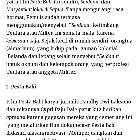
yaitu film
Pesta Babi
itu sendiri,
Serdadu
dan
Masyarakat lokal di Papua
. Tanpa mengurangi rasa
hormat, Penulis sudah terbiasa
menggunakan/menyebut “
Serdadu
” ketimbang
Tentara atau Milter. Ini semata-mata karena
kebiasaan
saja. Sejak kecil di rumah sendiri, orangtua
(almarhum) yang hidup pada zaman kolonial
Belanda dan Jepang selalu menyebut “
Serdadu”
untuk oknum dan kelompok orang yang berprofesi
Tentara atau anggota Militer.
Pesta Babi
Film Pesta Babi karya jurnalis Dandhy Dwi Laksono
dan rekannya Cypri Paju Dale patut kita berikan
apresiasi
karena gagasan mereka yang cemerlang ini
yang melahirkan film dokumenter Pesta Babi
didasari alasan/motivasi : Memperjuangkan dan