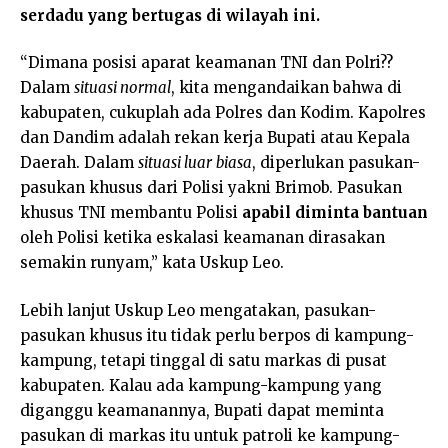
serdadu yang bertugas di wilayah ini.
“Dimana posisi aparat keamanan TNI dan Polri??
Dalam
situasi normal
, kita mengandaikan bahwa di
kabupaten, cukuplah ada Polres dan Kodim. Kapolres
dan Dandim adalah rekan kerja Bupati atau Kepala
Daerah. Dalam
situasi luar
biasa
, diperlukan pasukan-
pasukan khusus dari Polisi yakni Brimob. Pasukan
khusus TNI membantu Polisi
apabil diminta bantuan
oleh Polisi ketika eskalasi keamanan dirasakan
semakin runyam,” kata Uskup Leo.
Lebih lanjut Uskup Leo mengatakan, pasukan-
pasukan khusus itu tidak perlu berpos di kampung-
kampung, tetapi tinggal di satu markas di pusat
kabupaten. Kalau ada kampung-kampung yang
diganggu keamanannya, Bupati dapat meminta
pasukan di markas itu untuk patroli ke kampung-