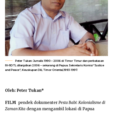
Peter Tukan: Jurnalis 1990 – 2006 di Timor Timur dan perbatasan
RI-RDTL dilanjutkan 2006 – sekarang di Papua. Sekretaris Komisi “Justice
and Peace”, Keuskupan Dili, Timor Oriental,1993-1997.
Oleh: Peter Tukan*
FILM
pendek dokumenter
Pesta Babi
:
Kolonialisme di
Zaman Kita
dengan mengambil lokasi di Papua