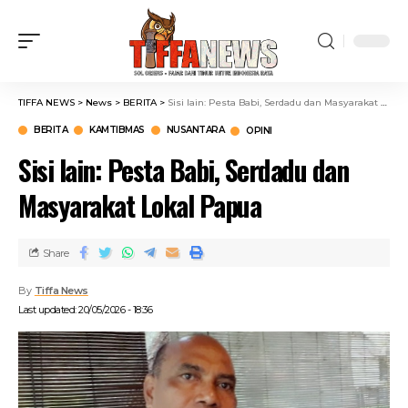
TIFFA NEWS
>
News
>
BERITA
>
Sisi lain: Pesta Babi, Serdadu dan Masyarakat Lokal Papua
BERITA
KAMTIBMAS
NUSANTARA
OPINI
Sisi lain: Pesta Babi, Serdadu dan
Masyarakat Lokal Papua
Share
By
Tiffa News
Last updated: 20/05/2026 - 18:36