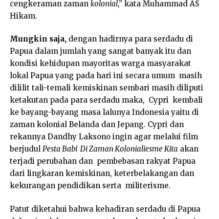
cengkeraman zaman
kolonial
,” kata Muhammad AS
Hikam.
Mungkin saja,
dengan hadirnya para serdadu di
Papua dalam jumlah yang sangat banyak itu dan
kondisi kehidupan mayoritas warga masyarakat
lokal Papua yang pada hari ini secara umum masih
dililit tali-temali kemiskinan sembari masih diliputi
ketakutan pada para serdadu maka, Cypri kembali
ke bayang-bayang masa lalunya Indonesia yaitu di
zaman kolonial Belanda dan Jepang. Cypri dan
rekannya Dandhy Laksono ingin agar melalui film
berjudul
Pesta Babi Di Zaman Kolonialiesme Kita
akan
terjadi perubahan dan pembebasan rakyat Papua
dari lingkaran kemiskinan, keterbelakangan dan
kekurangan pendidikan serta militerisme.
Patut diketahui bahwa kehadiran serdadu di Papua