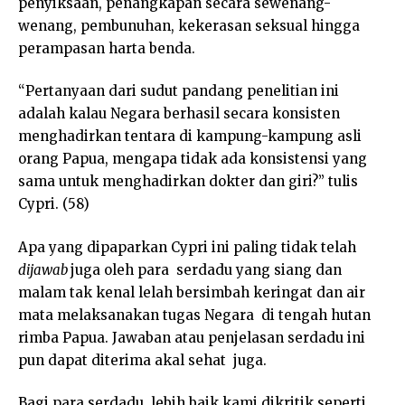
penyiksaan, penangkapan secara sewenang-
wenang, pembunuhan, kekerasan seksual hingga
perampasan harta benda.
“Pertanyaan dari sudut pandang penelitian ini
adalah kalau Negara berhasil secara konsisten
menghadirkan tentara di kampung-kampung asli
orang Papua, mengapa tidak ada konsistensi yang
sama untuk menghadirkan dokter dan giri?” tulis
Cypri. (58)
Apa yang dipaparkan Cypri ini paling tidak telah
dijawab
juga oleh para serdadu yang siang dan
malam tak kenal lelah bersimbah keringat dan air
mata melaksanakan tugas Negara di tengah hutan
rimba Papua. Jawaban atau penjelasan serdadu ini
pun dapat diterima akal sehat juga.
Bagi para serdadu, lebih baik kami dikritik seperti