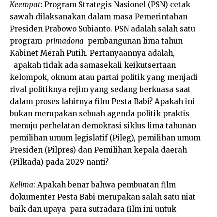
Keempat
:
Program Strategis Nasionel (PSN) cetak
sawah dilaksanakan dalam masa Pemerintahan
Presiden Prabowo Subianto. PSN adalah salah satu
program
primadona
pembangunan lima tahun
Kabinet Merah Putih. Pertanyaannya adalah,
apakah tidak ada samasekali keikutsertaan
kelompok, oknum atau partai politik yang menjadi
rival politiknya rejim yang sedang berkuasa saat
dalam proses lahirnya film Pesta Babi? Apakah ini
bukan merupakan sebuah agenda politik praktis
menuju perhelatan demokrasi siklus lima tahunan
pemilihan umum legislatif (Pileg), pemilihan umum
Presiden (Pilpres) dan Pemilihan kepala daerah
(Pilkada) pada 2029 nanti?
Kelima
: Apakah benar bahwa pembuatan film
dokumenter Pesta Babi merupakan salah satu niat
baik dan upaya para sutradara film ini untuk