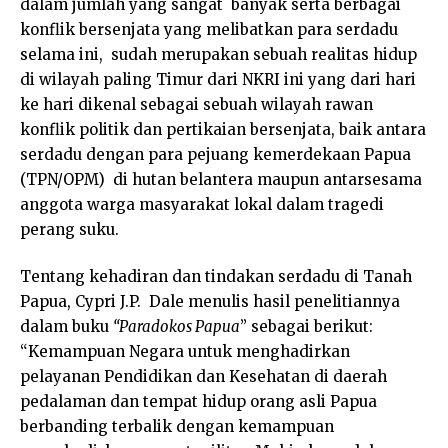
dalam jumlah yang sangat banyak serta berbagai
konflik bersenjata yang melibatkan para serdadu
selama ini, sudah merupakan sebuah realitas hidup
di wilayah paling Timur dari NKRI ini yang dari hari
ke hari dikenal sebagai sebuah wilayah rawan
konflik politik dan pertikaian bersenjata, baik antara
serdadu dengan para pejuang kemerdekaan Papua
(TPN/OPM) di hutan belantera maupun antarsesama
anggota warga masyarakat lokal dalam tragedi
perang suku.
Tentang kehadiran dan tindakan serdadu di Tanah
Papua, Cypri J.P. Dale menulis hasil penelitiannya
dalam buku
“Paradokos Papua
” sebagai berikut:
“Kemampuan Negara untuk menghadirkan
pelayanan Pendidikan dan Kesehatan di daerah
pedalaman dan tempat hidup orang asli Papua
berbanding terbalik dengan kemampuan