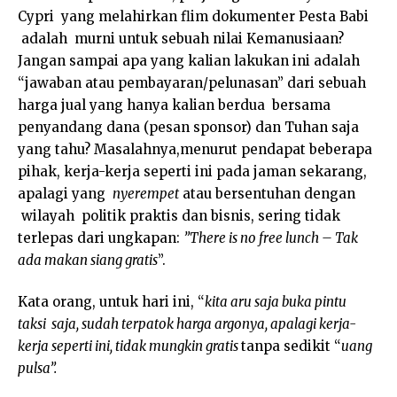
Cypri yang melahirkan flim dokumenter Pesta Babi
adalah murni untuk sebuah nilai Kemanusiaan?
Jangan sampai apa yang kalian lakukan ini adalah
“jawaban atau pembayaran/pelunasan” dari sebuah
harga jual yang hanya kalian berdua bersama
penyandang dana (pesan sponsor) dan Tuhan saja
yang tahu? Masalahnya,menurut pendapat beberapa
pihak, kerja-kerja seperti ini pada jaman sekarang,
apalagi yang
nyerempet
atau bersentuhan dengan
wilayah politik praktis dan bisnis, sering tidak
terlepas dari ungkapan:
”There is no free lunch – Tak
ada makan siang gratis
”.
Kata orang, untuk hari ini, “
kita aru saja buka pintu
taksi saja, sudah terpatok harga argonya, apalagi kerja-
kerja seperti ini, tidak mungkin gratis
tanpa sedikit “
uang
pulsa”.