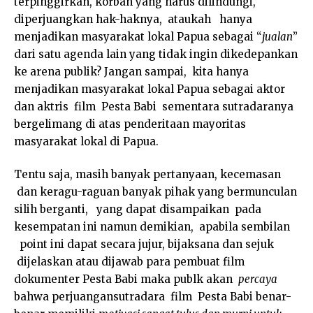
terpinggirkan, korban yang harus dilindungi,
diperjuangkan hak-haknya, ataukah hanya
menjadikan masyarakat lokal Papua sebagai “
jualan
”
dari satu agenda lain yang tidak ingin dikedepankan
ke arena publik? Jangan sampai, kita hanya
menjadikan masyarakat lokal Papua sebagai aktor
dan aktris film Pesta Babi sementara sutradaranya
bergelimang di atas penderitaan mayoritas
masyarakat lokal di Papua.
Tentu saja, masih banyak pertanyaan, kecemasan
dan keragu-raguan banyak pihak yang bermunculan
silih berganti, yang dapat disampaikan pada
kesempatan ini namun demikian, apabila sembilan
point ini dapat secara jujur, bijaksana dan sejuk
dijelaskan atau dijawab para pembuat film
dokumenter Pesta Babi maka publk akan
percaya
bahwa perjuangansutradara film Pesta Babi benar-