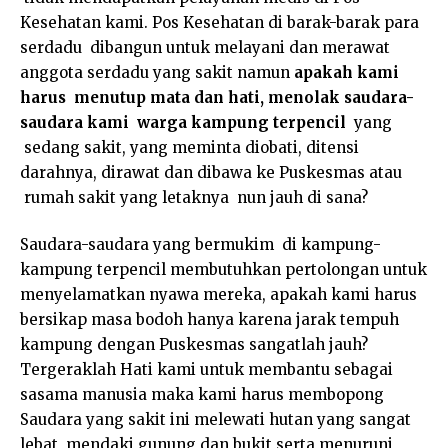
Kesehatan kami. Pos Kesehatan di barak-barak para
serdadu dibangun untuk melayani dan merawat
anggota serdadu yang sakit namun
apakah kami
harus menutup mata dan hati, menolak saudara-
saudara kami warga kampung terpencil
yang
sedang sakit, yang meminta diobati, ditensi
darahnya, dirawat dan dibawa ke Puskesmas atau
rumah sakit yang letaknya nun jauh di sana?
Saudara-saudara yang bermukim di kampung-
kampung terpencil membutuhkan pertolongan untuk
menyelamatkan nyawa mereka, apakah kami harus
bersikap masa bodoh hanya karena jarak tempuh
kampung dengan Puskesmas sangatlah jauh?
Tergeraklah Hati kami untuk membantu sebagai
sasama manusia maka kami harus membopong
Saudara yang sakit ini melewati hutan yang sangat
lebat, mendaki gunung dan bukit serta menuruni