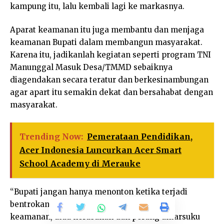
kampung itu, lalu kembali lagi ke markasnya.
Aparat keamanan itu juga membantu dan menjaga
keamanan Bupati dalam membangun masyarakat.
Karena itu, jadikanlah kegiatan seperti program TNI
Manunggal Masuk Desa/TMMD sebaiknya
diagendakan secara teratur dan berkesinambungan
agar apart itu semakin dekat dan bersahabat dengan
masyarakat.
Trending Now:
Pemerataan Pendidikan,
Acer Indonesia Luncurkan Acer Smart
School Academy di Merauke
“Bupati jangan hanya menonton ketika terjadi
bentrokan antara KKB/OPM dengan aparat
keamanan, atau kerusuhan dan perang antarsuku