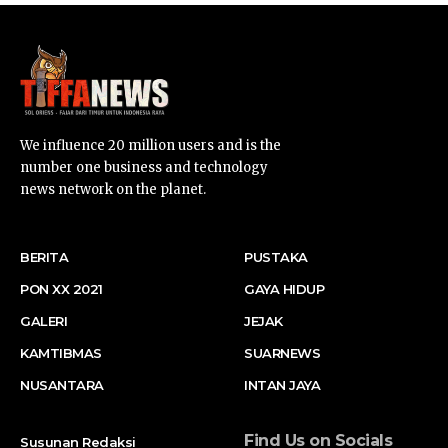
We influence 20 million users and is the
number one business and technology
news network on the planet.
BERITA
PUSTAKA
PON XX 2021
GAYA HIDUP
GALERI
JEJAK
KAMTIBMAS
SUARNEWS
NUSANTARA
INTAN JAYA
Find Us on Socials
Susunan Redaksi