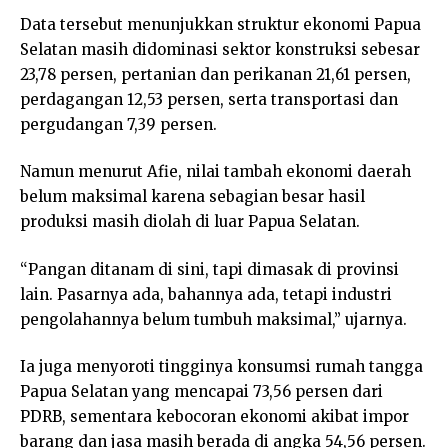
Data tersebut menunjukkan struktur ekonomi Papua
Selatan masih didominasi sektor konstruksi sebesar
23,78 persen, pertanian dan perikanan 21,61 persen,
perdagangan 12,53 persen, serta transportasi dan
pergudangan 7,39 persen.
Namun menurut Afie, nilai tambah ekonomi daerah
belum maksimal karena sebagian besar hasil
produksi masih diolah di luar Papua Selatan.
“Pangan ditanam di sini, tapi dimasak di provinsi
lain. Pasarnya ada, bahannya ada, tetapi industri
pengolahannya belum tumbuh maksimal,” ujarnya.
Ia juga menyoroti tingginya konsumsi rumah tangga
Papua Selatan yang mencapai 73,56 persen dari
PDRB, sementara kebocoran ekonomi akibat impor
barang dan jasa masih berada di angka 54,56 persen.