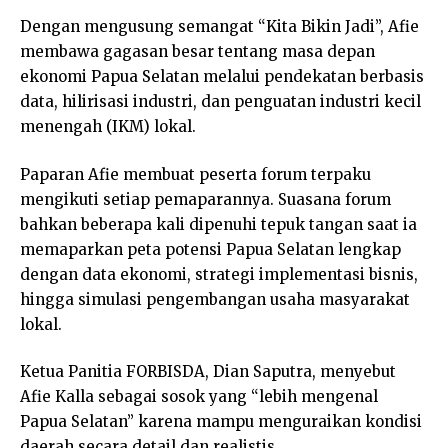
Dengan mengusung semangat “Kita Bikin Jadi”, Afie
membawa gagasan besar tentang masa depan
ekonomi Papua Selatan melalui pendekatan berbasis
data, hilirisasi industri, dan penguatan industri kecil
menengah (IKM) lokal.
Paparan Afie membuat peserta forum terpaku
mengikuti setiap pemaparannya. Suasana forum
bahkan beberapa kali dipenuhi tepuk tangan saat ia
memaparkan peta potensi Papua Selatan lengkap
dengan data ekonomi, strategi implementasi bisnis,
hingga simulasi pengembangan usaha masyarakat
lokal.
Ketua Panitia FORBISDA, Dian Saputra, menyebut
Afie Kalla sebagai sosok yang “lebih mengenal
Papua Selatan” karena mampu menguraikan kondisi
daerah secara detail dan realistis.