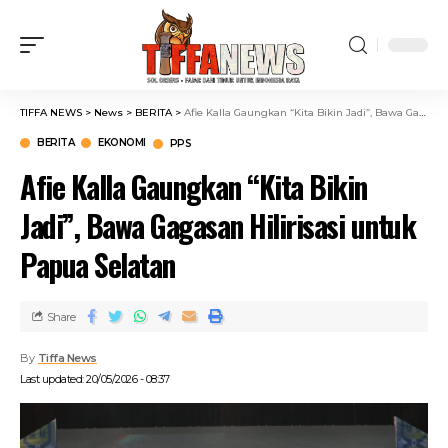
TIFFA NEWS
>
News
>
BERITA
>
Afie Kalla Gaungkan “Kita Bikin Jadi”, Bawa Gagasan Hilirisasi untuk Papua Selatan
BERITA
EKONOMI
PPS
Afie Kalla Gaungkan “Kita Bikin
Jadi”, Bawa Gagasan Hilirisasi untuk
Papua Selatan
Share
By
Tiffa News
Last updated: 20/05/2026 - 08:37