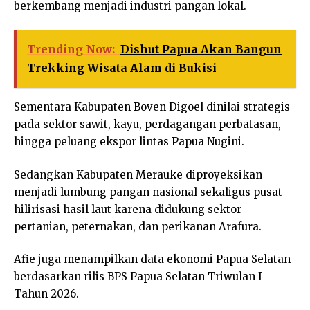
berkembang menjadi industri pangan lokal.
Trending Now:
Dishut Papua Akan Bangun
Trekking Wisata Alam di Bukisi
Sementara Kabupaten Boven Digoel dinilai strategis
pada sektor sawit, kayu, perdagangan perbatasan,
hingga peluang ekspor lintas Papua Nugini.
Sedangkan Kabupaten Merauke diproyeksikan
menjadi lumbung pangan nasional sekaligus pusat
hilirisasi hasil laut karena didukung sektor
pertanian, peternakan, dan perikanan Arafura.
Afie juga menampilkan data ekonomi Papua Selatan
berdasarkan rilis BPS Papua Selatan Triwulan I
Tahun 2026.