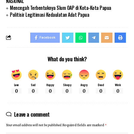
NASIONAL
Mencegah Terbentuknya Slum OAP di Kota-Kota Papua
Politisir Legitimasi Kedaulatan Adat Papua
Facebook
What do you think?
Love
Sad
Happy
Sleepy
Angry
Dead
Wink
0
0
0
0
0
0
0
Leave a comment
Your email address will not be published.
Required fields are marked
*