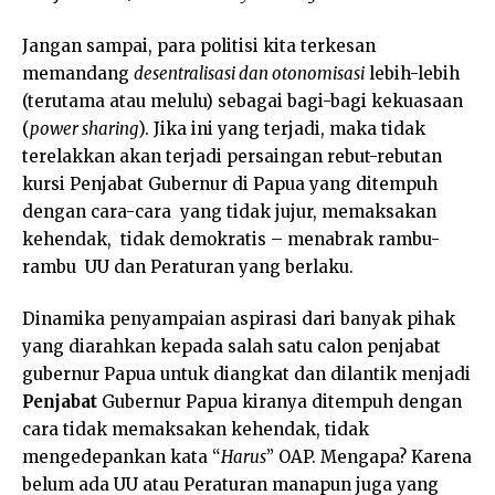
Jangan sampai, para politisi kita terkesan
memandang
desentralisasi dan otonomisasi
lebih-lebih
(terutama atau melulu) sebagai bagi-bagi kekuasaan
(
power sharing
). Jika ini yang terjadi, maka tidak
terelakkan akan terjadi persaingan rebut-rebutan
kursi Penjabat Gubernur di Papua yang ditempuh
dengan cara-cara yang tidak jujur, memaksakan
kehendak, tidak demokratis – menabrak rambu-
rambu UU dan Peraturan yang berlaku.
Dinamika penyampaian aspirasi dari banyak pihak
yang diarahkan kepada salah satu calon penjabat
gubernur Papua untuk diangkat dan dilantik menjadi
Penjabat
Gubernur Papua kiranya ditempuh dengan
cara tidak memaksakan kehendak, tidak
mengedepankan kata “
Harus
” OAP. Mengapa? Karena
belum ada UU atau Peraturan manapun juga yang