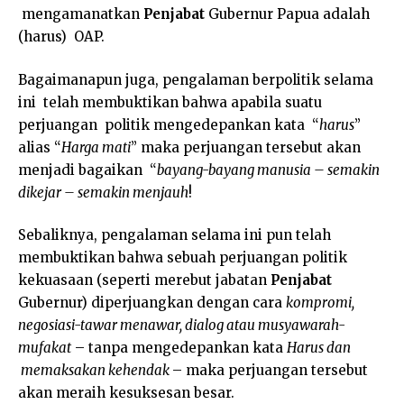
mengamanatkan
Penjabat
Gubernur Papua adalah
(harus) OAP.
Bagaimanapun juga, pengalaman berpolitik selama
ini telah membuktikan bahwa apabila suatu
perjuangan politik mengedepankan kata “
harus
”
alias “
Harga mati
” maka perjuangan tersebut akan
menjadi bagaikan “
bayang-bayang manusia – semakin
dikejar – semakin menjauh
!
Sebaliknya, pengalaman selama ini pun telah
membuktikan bahwa sebuah perjuangan politik
kekuasaan (seperti merebut jabatan
Penjabat
Gubernur) diperjuangkan dengan cara
kompromi,
negosiasi-tawar menawar, dialog atau musyawarah-
mufakat
– tanpa mengedepankan kata
Harus dan
memaksakan kehendak
– maka perjuangan tersebut
akan meraih kesuksesan besar.