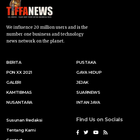
We influence 20 million users and is the
number one business and technology
news network on the planet.
BERITA
PUSTAKA
PON XX 2021
GAYA HIDUP
GALERI
JEJAK
KAMTIBMAS
SUARNEWS
NUSANTARA
INTAN JAYA
Find Us on Socials
Susunan Redaksi
Tentang Kami