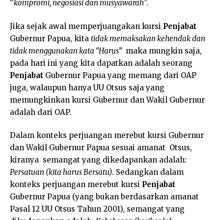
“
kompromi, negosiasi dan musyawarah
”.
Jika sejak awal memperjuangakan kursi
Penjabat
Gubernur Papua, kita
tidak memaksakan kehendak dan
tidak menggunakan kata “Harus”
maka mungkin saja,
pada hari ini yang kita dapatkan adalah seorang
Penjabat
Gubernur Papua yang memang dari OAP
juga, walaupun hanya UU Otsus saja yang
memungkinkan kursi Gubernur dan Wakil Gubernur
adalah dari OAP.
Dalam konteks perjuangan merebut kursi Gubernur
dan Wakil Gubernur Papua sesuai amanat Otsus,
kiranya semangat yang dikedapankan adalah:
Persatuan
(kita harus Bersatu)
. Sedangkan dalam
konteks perjuangan merebut kursi
Penjabat
Gubernur Papua (yang bukan berdasarkan amanat
Pasal 12 UU Otsus Tahun 2001), semangat yang