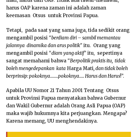
mati, harus dari OAP. Tidak ada tawar-menawar,
harus OAP karena zaman ini adalah zaman
keemasan Otsus untuk Provinsi Papua.
Tetapi, pada saat yang sama juga, tida sedikit orang
mengambil posisi “
berdiam diri – sambil memantau
jalannya dinamika dan arus politik
” itu. Orang yang
mengambil posisi “
diam yang aktif
” itu, sepertinya
sangat memahami bahwa “
Berpolitik praktis itu, tidak
boleh mengedepankan kata
Harga Mati
, dan tidak boleh
berprinsip: pokoknya……..pokoknya….. Harus dan Harus
!”.
Apabila UU Nomor 21 Tahun 2001 Tentang Otsus
untuk Provinsi Papua menyatakan bahwa Gubernur
dan Wakil Gubernur adalah Orang Asli Papua (OAP)
maka wajib hukumnya kita perjuangkan. Mengapa?
Karena memang, UU menghendakinya.