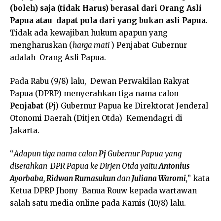
(boleh) saja (tidak Harus) berasal dari Orang Asli
Papua atau dapat pula dari yang bukan asli Papua
.
Tidak ada kewajiban hukum apapun yang
mengharuskan (
harga mati
) Penjabat Gubernur
adalah Orang Asli Papua.
Pada Rabu (9/8) lalu, Dewan Perwakilan Rakyat
Papua (DPRP) menyerahkan tiga nama calon
Penjabat
(Pj) Gubernur Papua ke Direktorat Jenderal
Otonomi Daerah (Ditjen Otda) Kemendagri di
Jakarta.
“
Adapun tiga nama calon
Pj
Gubernur Papua yang
diserahkan DPR Papua ke Dirjen Otda yaitu
Antonius
Ayorbaba, Ridwan Rumasukun
dan
Juliana Waromi
,
” kata
Ketua DPRP Jhony Banua Rouw kepada wartawan
salah satu media online pada Kamis (10/8) lalu.