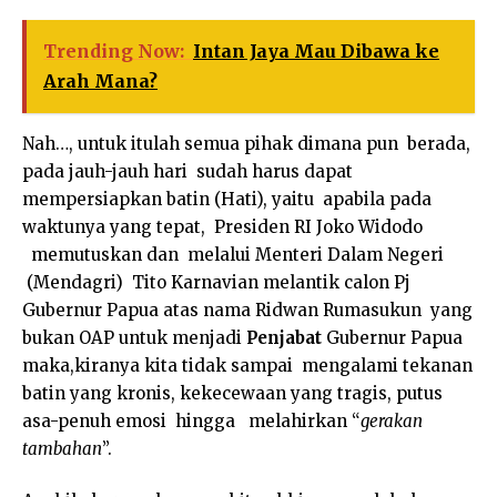
Trending Now:
Intan Jaya Mau Dibawa ke
Arah Mana?
Nah…, untuk itulah semua pihak dimana pun berada,
pada jauh-jauh hari sudah harus dapat
mempersiapkan batin (Hati), yaitu apabila pada
waktunya yang tepat, Presiden RI Joko Widodo
memutuskan dan melalui Menteri Dalam Negeri
(Mendagri) Tito Karnavian melantik calon Pj
Gubernur Papua atas nama Ridwan Rumasukun yang
bukan OAP untuk menjadi
Penjabat
Gubernur Papua
maka,kiranya kita tidak sampai mengalami tekanan
batin yang kronis, kekecewaan yang tragis, putus
asa-penuh emosi hingga melahirkan “
gerakan
tambahan
”.