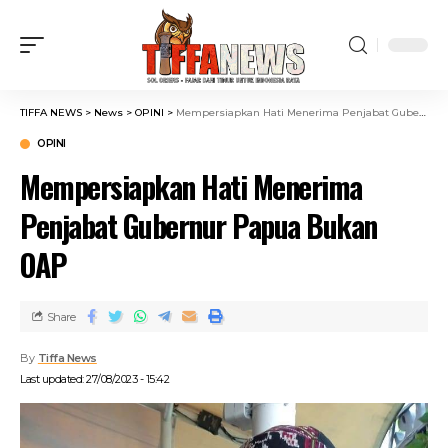
TIFFA NEWS
>
News
>
OPINI
>
Mempersiapkan Hati Menerima Penjabat Gubernur Papua Bukan OAP
OPINI
Mempersiapkan Hati Menerima
Penjabat Gubernur Papua Bukan
OAP
Share
By
Tiffa News
Last updated: 27/08/2023 - 15:42