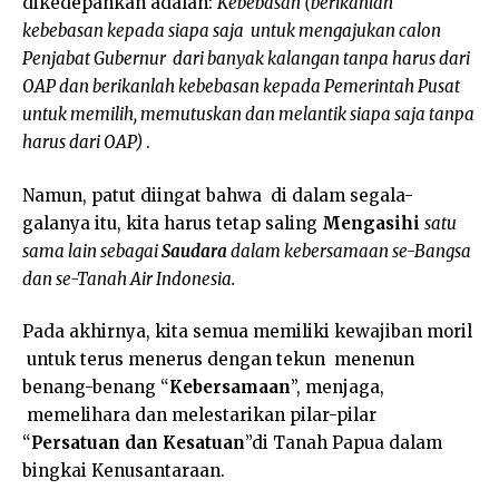
dikedepankan adalah:
Kebebasan
(berikanlah
kebebasan kepada siapa saja untuk mengajukan calon
Penjabat Gubernur dari banyak kalangan tanpa harus dari
OAP dan berikanlah kebebasan kepada Pemerintah Pusat
untuk memilih, memutuskan dan melantik siapa saja tanpa
harus dari OAP)
.
Namun, patut diingat bahwa di dalam segala-
galanya itu, kita harus tetap saling
Mengasihi
satu
sama lain sebagai
Saudara
dalam kebersamaan se-Bangsa
dan se-Tanah Air Indonesia.
Pada akhirnya, kita semua memiliki kewajiban moril
untuk terus menerus dengan tekun menenun
benang-benang “
Kebersamaan
”, menjaga,
memelihara dan melestarikan pilar-pilar
“
Persatuan dan Kesatuan
”di Tanah Papua dalam
bingkai Kenusantaraan.