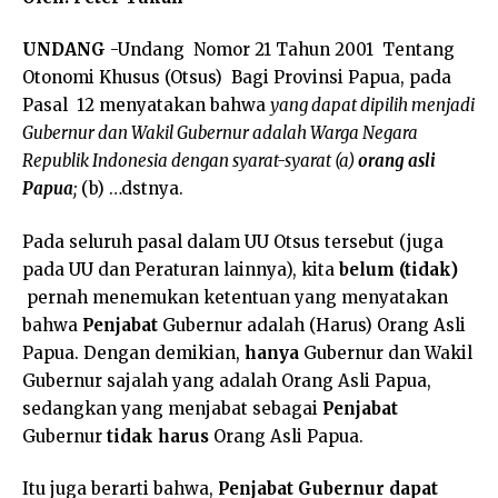
UNDANG
-Undang Nomor 21 Tahun 2001 Tentang
Otonomi Khusus (Otsus) Bagi Provinsi Papua, pada
Pasal 12 menyatakan bahwa
yang dapat dipilih menjadi
Gubernur dan Wakil Gubernur adalah Warga Negara
Republik Indonesia dengan syarat-syarat (a)
orang asli
Papua
;
(b) …dstnya.
Pada seluruh pasal dalam UU Otsus tersebut (juga
pada UU dan Peraturan lainnya), kita
belum (tidak)
pernah menemukan ketentuan yang menyatakan
bahwa
Penjabat
Gubernur adalah (Harus) Orang Asli
Papua. Dengan demikian,
hanya
Gubernur dan Wakil
Gubernur sajalah yang adalah Orang Asli Papua,
sedangkan yang menjabat sebagai
Penjabat
Gubernur
tidak harus
Orang Asli Papua.
Itu juga berarti bahwa,
Penjabat Gubernur dapat