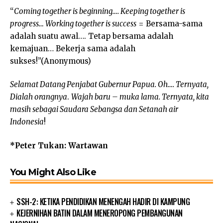
“
Coming together is beginning…. Keeping together is
progress… Working together is success
= Bersama-sama
adalah suatu awal…. Tetap bersama adalah
kemajuan… Bekerja sama adalah
sukses!”(Anonymous)
Selamat Datang Penjabat Gubernur Papua. Oh…. Ternyata,
Dialah orangnya
.
Wajah baru – muka lama. Ternyata, kita
masih sebagai Saudara Sebangsa dan Setanah air
Indonesia
!
*Peter Tukan: Wartawan
You Might Also Like
SSH-2: KETIKA PENDIDIKAN MENENGAH HADIR DI KAMPUNG
KEJERNIHAN BATIN DALAM MENEROPONG PEMBANGUNAN