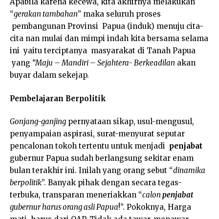
Apabila karena kecewa, kita akhirnya melakukan
“
gerakan tambahan
” maka seluruh proses
pembangunan Provinsi Papua (induk) menuju cita-
cita nan mulai dan mimpi indah kita bersama selama
ini yaitu terciptanya masyarakat di Tanah Papua
yang
“Maju – Mandiri – Sejahtera- Berkeadilan
akan
buyar dalam sekejap.
Pembelajaran Berpolitik
Gonjang-ganjing
pernyataan sikap, usul-mengusul,
penyampaian aspirasi, surat-menyurat seputar
pencalonan tokoh tertentu untuk menjadi
penjabat
gubernur Papua sudah berlangsung sekitar enam
bulan terakhir ini. Inilah yang orang sebut “
dinamika
berpolitik
”. Banyak pihak dengan secara tegas-
terbuka, transparan meneriakkan “
calon
penjabat
gubernur harus orang asli Papua
!”. Pokoknya, Harga