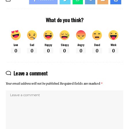
What do you think?
Love
Sad
Happy
Sleepy
Angry
Dead
Wink
0
0
0
0
0
0
0
Leave a comment
Your email address will not be published.
Required fields are marked
*