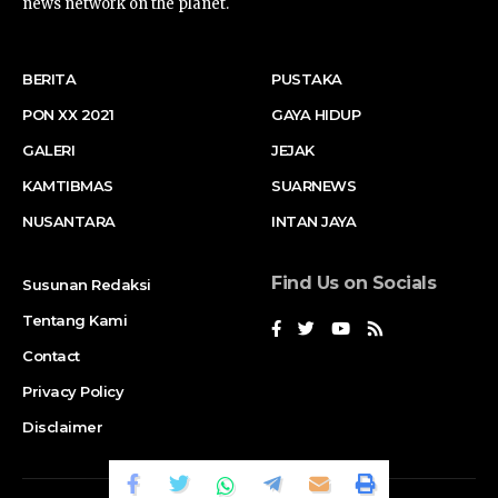
news network on the planet.
BERITA
PUSTAKA
PON XX 2021
GAYA HIDUP
GALERI
JEJAK
KAMTIBMAS
SUARNEWS
NUSANTARA
INTAN JAYA
Find Us on Socials
Susunan Redaksi
Tentang Kami
Contact
Privacy Policy
Disclaimer