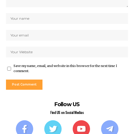
Save my name, email, and website in this browser for the next time I
comment.
Follow US
Find US on Social Medias