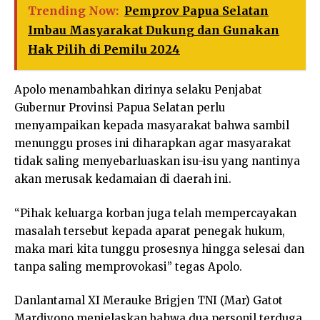
Trending Now:
Pemprov Papua Selatan
Imbau Masyarakat Dukung dan Gunakan
Hak Pilih di Pemilu 2024
Apolo menambahkan dirinya selaku Penjabat
Gubernur Provinsi Papua Selatan perlu
menyampaikan kepada masyarakat bahwa sambil
menunggu proses ini diharapkan agar masyarakat
tidak saling menyebarluaskan isu-isu yang nantinya
akan merusak kedamaian di daerah ini.
“Pihak keluarga korban juga telah mempercayakan
masalah tersebut kepada aparat penegak hukum,
maka mari kita tunggu prosesnya hingga selesai dan
tanpa saling memprovokasi” tegas Apolo.
Danlantamal XI Merauke Brigjen TNI (Mar) Gatot
Mardiyono menjelaskan bahwa dua personil terduga