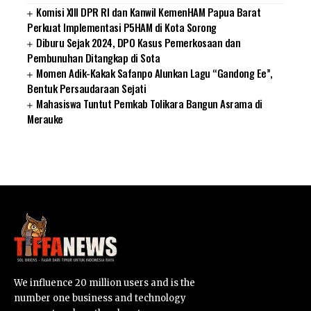
Komisi XIII DPR RI dan Kanwil KemenHAM Papua Barat
Perkuat Implementasi P5HAM di Kota Sorong
Diburu Sejak 2024, DPO Kasus Pemerkosaan dan
Pembunuhan Ditangkap di Sota
Momen Adik-Kakak Safanpo Alunkan Lagu “Gandong Ee”,
Bentuk Persaudaraan Sejati
Mahasiswa Tuntut Pemkab Tolikara Bangun Asrama di
Merauke
SUARNEWS.COM
We influence 20 million users and is the
number one business and technology