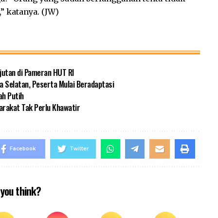
 katanya. (JW)
jutan di Pameran HUT RI
a Selatan, Peserta Mulai Beradaptasi
ah Putih
rakat Tak Perlu Khawatir
Facebook
Twitter
you think?