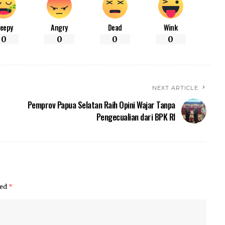
leepy
Angry
Dead
Wink
0
0
0
0
NEXT ARTICLE
Pemprov Papua Selatan Raih Opini Wajar Tanpa
Pengecualian dari BPK RI
ked
*