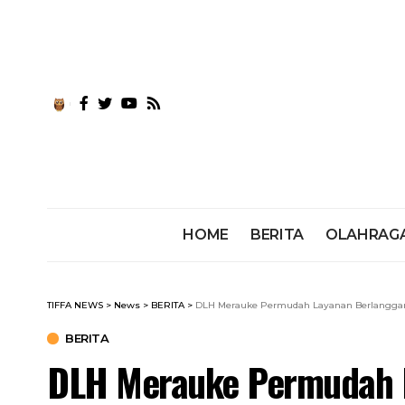
HOME
BERITA
OLAHRAG
TIFFA NEWS
>
News
>
BERITA
>
DLH Merauke Permudah Layanan Berlanggana
BERITA
DLH Merauke Permudah 