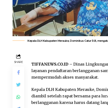
Kepala DLH Kabupaten Merauke, Dominikus Catur R.B, mengatak
SHARE
TIFFANEWS.CO.ID –
Dinas Lingkunga
layanan pendaftaran berlangganan sam
mempermudah akses masyarakat.
Kepala DLH Kabupaten Merauke, Domini
diambil setelah rapat bersama para lu
berlangganan karena harus datang lan