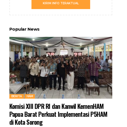
KIRIM INFO TERAKTUAL
Popular News
BERITA
HAM
Komisi XIII DPR RI dan Kanwil KemenHAM
Papua Barat Perkuat Implementasi P5HAM
di Kota Sorong