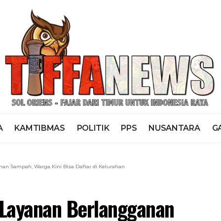
A
KAMTIBMAS
POLITIK
PPS
NUSANTARA
G
n Sampah, Warga Kini Bisa Daftar di Kelurahan
Layanan Berlangganan