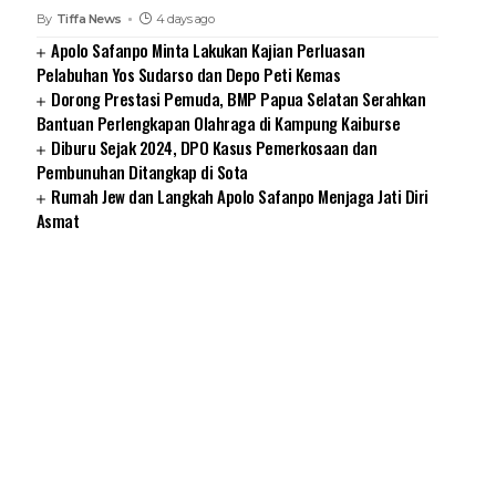
By
Tiffa News
4 days ago
Apolo Safanpo Minta Lakukan Kajian Perluasan
Pelabuhan Yos Sudarso dan Depo Peti Kemas
Dorong Prestasi Pemuda, BMP Papua Selatan Serahkan
Bantuan Perlengkapan Olahraga di Kampung Kaiburse
Diburu Sejak 2024, DPO Kasus Pemerkosaan dan
Pembunuhan Ditangkap di Sota
Rumah Jew dan Langkah Apolo Safanpo Menjaga Jati Diri
Asmat
SUARNEWS.COM