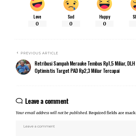
Love
Sad
Happy
S
0
0
0
PREVIOUS ARTICLE
Retribusi Sampah Merauke Tembus Rp1,5 Miliar, DLH
Optimistis Target PAD Rp2,3 Miliar Tercapai
Leave a comment
Your email address will not be published.
Required fields are mar