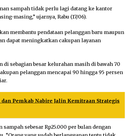
nan sampah tidak perlu lagi datang ke kantor
ing-masing,” ujarnya, Rabu (17/06).
n akan membantu pendataan pelanggan baru maupun
kan dapat meningkatkan cakupan layanan
 di sebagian besar kelurahan masih di bawah 70
cakupan pelanggan mencapai 90 hingga 95 persen
ar.
 dan Pemkab Nabire Jalin Kemitraan Strategis
an sampah sebesar Rp25.000 per bulan dengan
u. “Orang yang sudah berlangganan tentu tidak