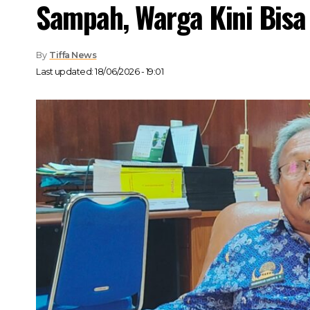
Sampah, Warga Kini Bisa 
By
Tiffa News
Last updated: 18/06/2026 - 19:01