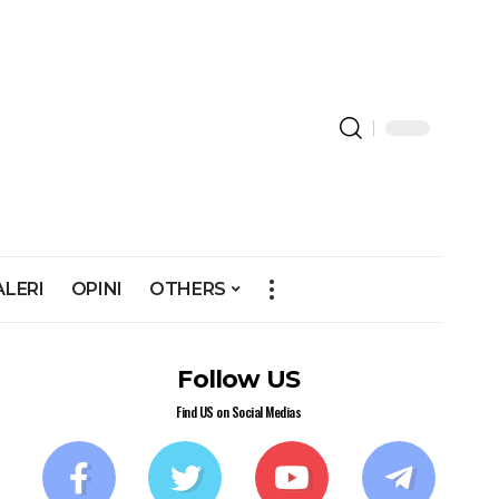
ALERI
OPINI
OTHERS
Follow US
Find US on Social Medias