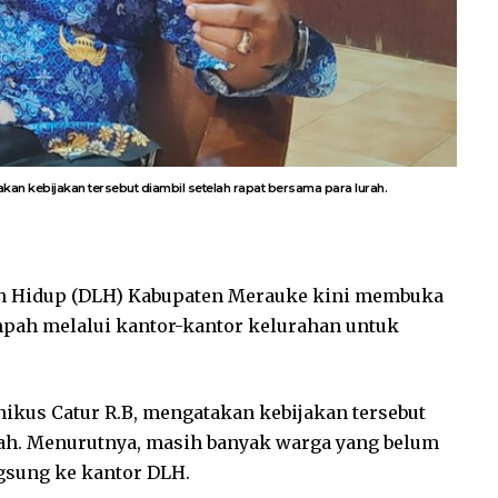
an kebijakan tersebut diambil setelah rapat bersama para lurah.
n Hidup (DLH) Kabupaten Merauke kini membuka
pah melalui kantor-kantor kelurahan untuk
kus Catur R.B, mengatakan kebijakan tersebut
rah. Menurutnya, masih banyak warga yang belum
gsung ke kantor DLH.