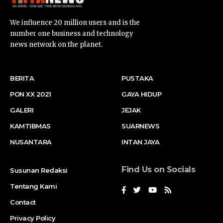
We influence 20 million users and is the
number one business and technology
news network on the planet.
BERITA
PUSTAKA
PON XX 2021
GAYA HIDUP
GALERI
JEJAK
KAMTIBMAS
SUARNEWS
NUSANTARA
INTAN JAYA
Find Us on Socials
Susunan Redaksi
Tentang Kami
Contact
Privacy Policy