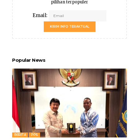
pilihan terpopuler
Email:
KIRIM INFO TERAKTUAL
Popular News
BERITA
PPS