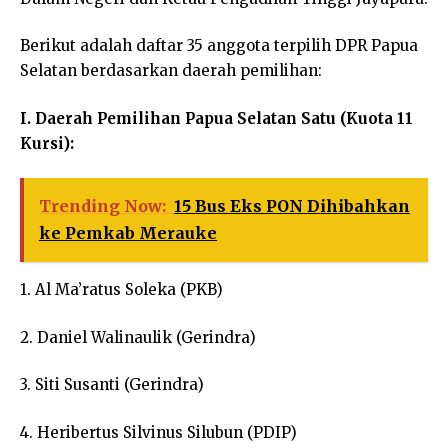
Berikut adalah daftar 35 anggota terpilih DPR Papua
Selatan berdasarkan daerah pemilihan:
I. Daerah Pemilihan Papua Selatan Satu (Kuota 11
Kursi):
Trending Now:
15 Bus Eks PON Dihibahkan
ke Pemkab Merauke
1. Al Ma’ratus Soleka (PKB)
2. Daniel Walinaulik (Gerindra)
3. Siti Susanti (Gerindra)
4. Heribertus Silvinus Silubun (PDIP)