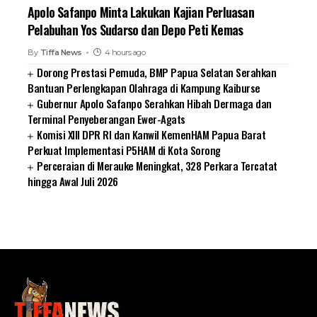
Apolo Safanpo Minta Lakukan Kajian Perluasan
Pelabuhan Yos Sudarso dan Depo Peti Kemas
By
Tiffa News
4 hours ago
Dorong Prestasi Pemuda, BMP Papua Selatan Serahkan
Bantuan Perlengkapan Olahraga di Kampung Kaiburse
Gubernur Apolo Safanpo Serahkan Hibah Dermaga dan
Terminal Penyeberangan Ewer-Agats
Komisi XIII DPR RI dan Kanwil KemenHAM Papua Barat
Perkuat Implementasi P5HAM di Kota Sorong
Perceraian di Merauke Meningkat, 328 Perkara Tercatat
hingga Awal Juli 2026
SUARNEWS.COM