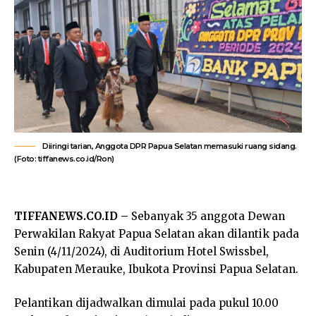
Diiringi tarian, Anggota DPR Papua Selatan memasuki ruang sidang.
(Foto: tiffanews.co.id/Ron)
TIFFANEWS.CO.ID –
Sebanyak 35 anggota Dewan
Perwakilan Rakyat Papua Selatan akan dilantik pada
Senin (4/11/2024), di Auditorium Hotel Swissbel,
Kabupaten Merauke, Ibukota Provinsi Papua Selatan.
Pelantikan dijadwalkan dimulai pada pukul 10.00