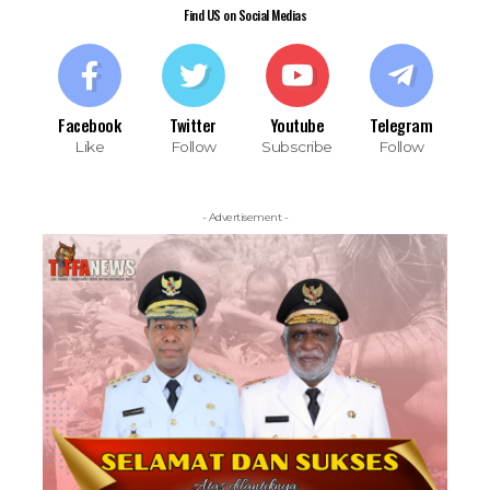
Find US on Social Medias
Facebook
Twitter
Youtube
Telegram
Like
Follow
Subscribe
Follow
- Advertisement -