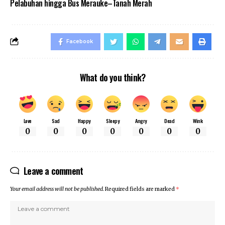
Pelabuhan hingga Bus Merauke–Tanah Merah
Facebook
What do you think?
Love
Sad
Happy
Sleepy
Angry
Dead
Wink
0
0
0
0
0
0
0
Leave a comment
Your email address will not be published.
Required fields are marked
*