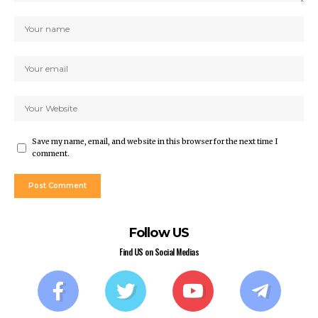
Save my name, email, and website in this browser for the next time I
comment.
Follow US
Find US on Social Medias