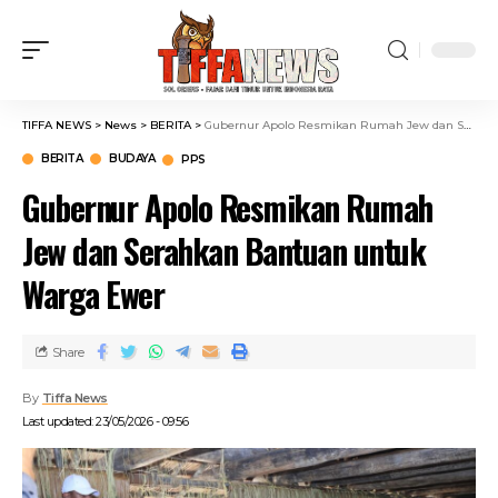
TIFFA NEWS
>
News
>
BERITA
>
Gubernur Apolo Resmikan Rumah Jew dan Serahkan Bantuan untuk Warga Ewer
BERITA
BUDAYA
PPS
Gubernur Apolo Resmikan Rumah
Jew dan Serahkan Bantuan untuk
Warga Ewer
Share
By
Tiffa News
Last updated: 23/05/2026 - 09:56