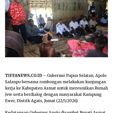
TIFFANEWS.CO.ID –
Gubernur Papua Selatan, Apolo
Safanpo bersama rombongan melakukan kunjungan
kerja ke Kabupaten Asmat untuk meresmikan Rumah
Jew serta berdialog dengan masyarakat Kampung
Ewer, Distrik Agats, Jumat (22/5/2026).
Kedatangan Gubernur Apolo disambut Bupati Asmat,