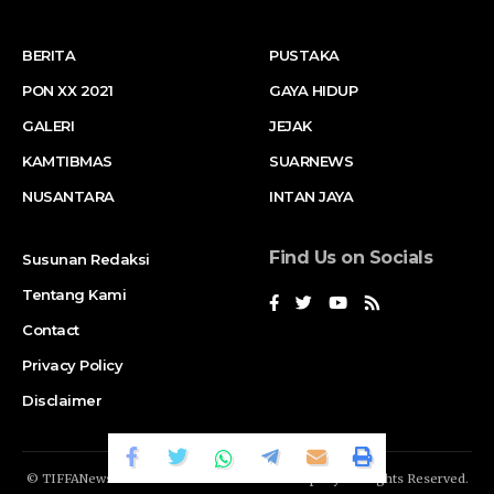
BERITA
PUSTAKA
PON XX 2021
GAYA HIDUP
GALERI
JEJAK
KAMTIBMAS
SUARNEWS
NUSANTARA
INTAN JAYA
Find Us on Socials
Susunan Redaksi
Tentang Kami
Contact
Privacy Policy
Disclaimer
© TIFFANews Network. RAKA
GENDIS.id
Company. All Rights Reserved.