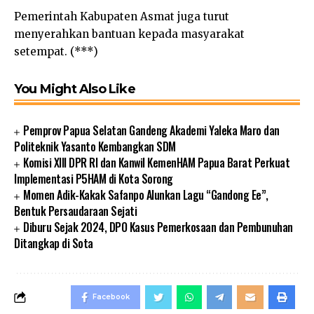
Pemerintah Kabupaten Asmat juga turut
menyerahkan bantuan kepada masyarakat
setempat. (***)
You Might Also Like
Pemprov Papua Selatan Gandeng Akademi Yaleka Maro dan
Politeknik Yasanto Kembangkan SDM
Komisi XIII DPR RI dan Kanwil KemenHAM Papua Barat Perkuat
Implementasi P5HAM di Kota Sorong
Momen Adik-Kakak Safanpo Alunkan Lagu “Gandong Ee”,
Bentuk Persaudaraan Sejati
Diburu Sejak 2024, DPO Kasus Pemerkosaan dan Pembunuhan
Ditangkap di Sota
Facebook