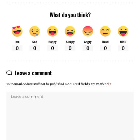
What do you think?
Love
Sad
Happy
Sleepy
Angry
Dead
Wink
0
0
0
0
0
0
0
Leave a comment
Your email address will not be published.
Required fields are marked
*